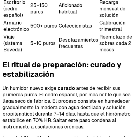
Escritorio
Recarga
25–150
Aficionado
(cedro
mensual de
puros
habitual
español)
solución
Armario
Calibración
500+ puros
Coleccionistas
electrónico
trimestral
Viaje
Reemplazo de
Desplazamientos
(sistema
5–10 puros
sobres cada 2
frecuentes
Boveda)
meses
El ritual de preparación: curado y
estabilización
Un humidor nuevo exige
curado
antes de recibir sus
primeros puros. El cedro español, por más noble que sea,
llega seco de fábrica. El proceso consiste en humedecer
gradualmente la madera con agua destilada y solución
propilenglicol durante 7–14 días, hasta que el higrómetro
estabilice en 70% HR. Saltar este paso condena al
instrumento a oscilaciones crónicas.