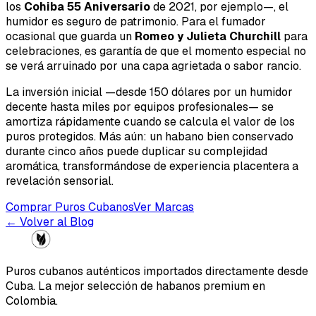
los
Cohiba 55 Aniversario
de 2021, por ejemplo—, el
humidor es seguro de patrimonio. Para el fumador
ocasional que guarda un
Romeo y Julieta Churchill
para
celebraciones, es garantía de que el momento especial no
se verá arruinado por una capa agrietada o sabor rancio.
La inversión inicial —desde 150 dólares por un humidor
decente hasta miles por equipos profesionales— se
amortiza rápidamente cuando se calcula el valor de los
puros protegidos. Más aún: un habano bien conservado
durante cinco años puede duplicar su complejidad
aromática, transformándose de experiencia placentera a
revelación sensorial.
Comprar Puros Cubanos
Ver Marcas
← Volver al Blog
Puros cubanos auténticos importados directamente desde
Cuba. La mejor selección de habanos premium en
Colombia.