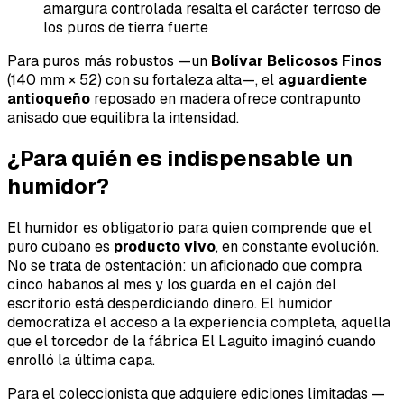
amargura controlada resalta el carácter terroso de
los puros de tierra fuerte
Para puros más robustos —un
Bolívar Belicosos Finos
(140 mm × 52) con su fortaleza alta—, el
aguardiente
antioqueño
reposado en madera ofrece contrapunto
anisado que equilibra la intensidad.
¿Para quién es indispensable un
humidor?
El humidor es obligatorio para quien comprende que el
puro cubano es
producto vivo
, en constante evolución.
No se trata de ostentación: un aficionado que compra
cinco habanos al mes y los guarda en el cajón del
escritorio está desperdiciando dinero. El humidor
democratiza el acceso a la experiencia completa, aquella
que el torcedor de la fábrica El Laguito imaginó cuando
enrolló la última capa.
Para el coleccionista que adquiere ediciones limitadas —