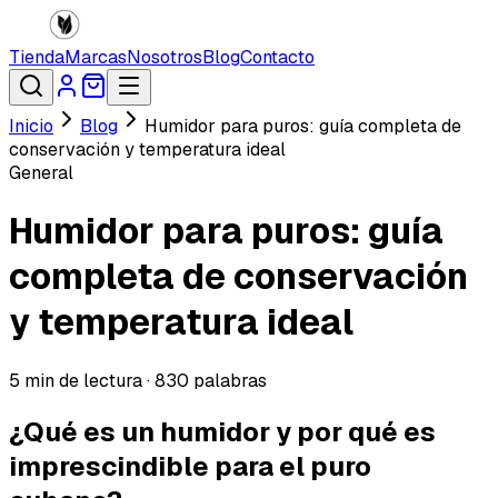
Tienda
Marcas
Nosotros
Blog
Contacto
Inicio
Blog
Humidor para puros: guía completa de
conservación y temperatura ideal
General
Humidor para puros: guía
completa de conservación
y temperatura ideal
5
min de lectura ·
830
palabras
¿Qué es un humidor y por qué es
imprescindible para el puro