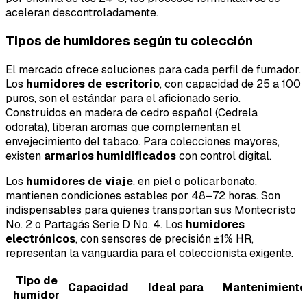
aceleran descontroladamente.
Tipos de humidores según tu colección
El mercado ofrece soluciones para cada perfil de fumador.
Los
humidores de escritorio
, con capacidad de 25 a 100
puros, son el estándar para el aficionado serio.
Construidos en madera de cedro español (
Cedrela
odorata
), liberan aromas que complementan el
envejecimiento del tabaco. Para colecciones mayores,
existen
armarios humidificados
con control digital.
Los
humidores de viaje
, en piel o policarbonato,
mantienen condiciones estables por 48–72 horas. Son
indispensables para quienes transportan sus Montecristo
No. 2 o Partagás Serie D No. 4. Los
humidores
electrónicos
, con sensores de precisión ±1% HR,
representan la vanguardia para el coleccionista exigente.
Tipo de
Capacidad
Ideal para
Mantenimiento
humidor