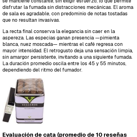
se mantiene constante, sin exigir esfuerzo, lo que permite
disfrutar la fumada sin distracciones mecánicas. El aroma
de sala es agradable, con predominio de notas tostadas
que no resultan invasivas.
La recta final conserva la elegancia sin caer en la
aspereza. Las especias ganan presencia —pimienta
blanca, nuez moscada— mientras el café regresa con
mayor intensidad. El retrogusto deja una sensación limpia,
sin amargor persistente, invitando a una siguiente fumada.
La duración promedio oscila entre los 45 y 55 minutos,
dependiendo del ritmo del fumador.
Evaluación de cata (promedio de 10 reseñas