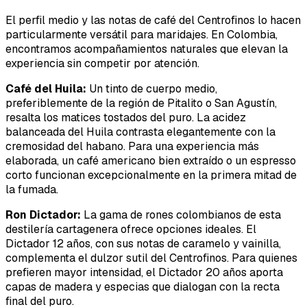
El perfil medio y las notas de café del Centrofinos lo hacen
particularmente versátil para maridajes. En Colombia,
encontramos acompañamientos naturales que elevan la
experiencia sin competir por atención.
Café del Huila:
Un tinto de cuerpo medio,
preferiblemente de la región de Pitalito o San Agustín,
resalta los matices tostados del puro. La acidez
balanceada del Huila contrasta elegantemente con la
cremosidad del habano. Para una experiencia más
elaborada, un café americano bien extraído o un espresso
corto funcionan excepcionalmente en la primera mitad de
la fumada.
Ron Dictador:
La gama de rones colombianos de esta
destilería cartagenera ofrece opciones ideales. El
Dictador 12 años, con sus notas de caramelo y vainilla,
complementa el dulzor sutil del Centrofinos. Para quienes
prefieren mayor intensidad, el Dictador 20 años aporta
capas de madera y especias que dialogan con la recta
final del puro.