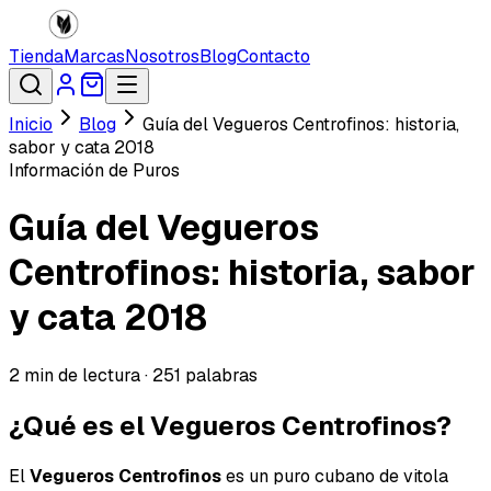
Tienda
Marcas
Nosotros
Blog
Contacto
Inicio
Blog
Guía del Vegueros Centrofinos: historia,
sabor y cata 2018
Información de Puros
Guía del Vegueros
Centrofinos: historia, sabor
y cata 2018
2
min de lectura ·
251
palabras
¿Qué es el Vegueros Centrofinos?
El
Vegueros Centrofinos
es un puro cubano de vitola