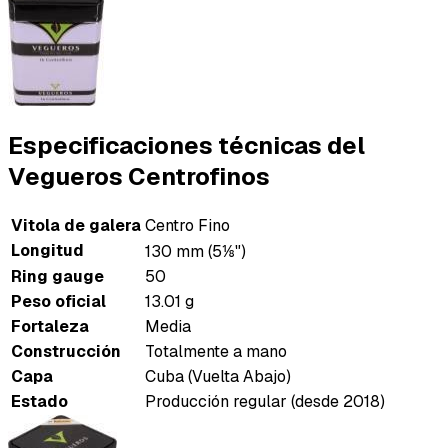
Especificaciones técnicas del
Vegueros Centrofinos
Vitola de galera
Centro Fino
Longitud
130 mm (5⅛")
Ring gauge
50
Peso oficial
13.01 g
Fortaleza
Media
Construcción
Totalmente a mano
Capa
Cuba (Vuelta Abajo)
Estado
Producción regular (desde 2018)