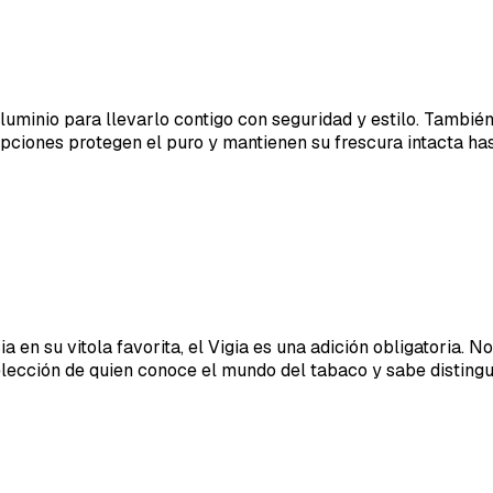
uminio para llevarlo contigo con seguridad y estilo. También
opciones protegen el puro y mantienen su frescura intacta has
a en su vitola favorita, el Vigia es una adición obligatoria. 
elección de quien conoce el mundo del tabaco y sabe distingu