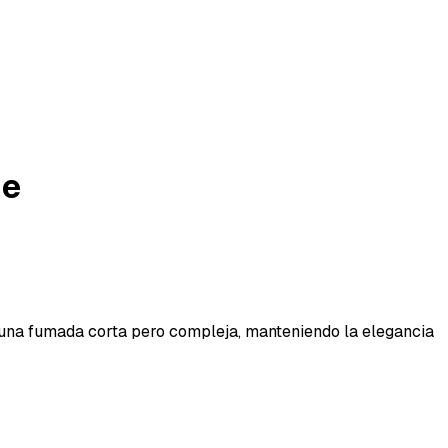
je
 una fumada corta pero compleja, manteniendo la elegancia