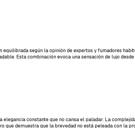
n equilibrada según la opinión de expertos y fumadores habitu
able. Esta combinación evoca una sensación de lujo desde la
na elegancia constante que no cansa el paladar. La compleji
uro que demuestra que la brevedad no está peleada con la pr