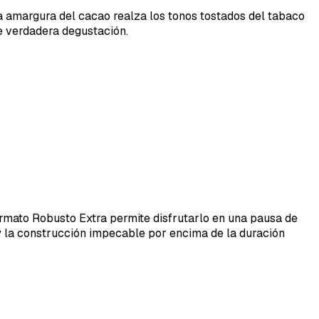
a amargura del cacao realza los tonos tostados del tabaco
de verdadera degustación.
formato Robusto Extra permite disfrutarlo en una pausa de
y la construcción impecable por encima de la duración