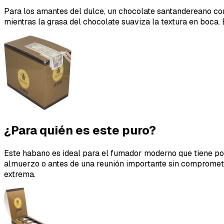
Para los amantes del dulce, un chocolate santandereano con
mientras la grasa del chocolate suaviza la textura en boca.
¿Para quién es este puro?
Este habano es ideal para el fumador moderno que tiene poc
almuerzo o antes de una reunión importante sin compromete
extrema.