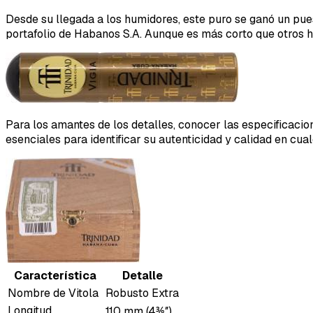
Desde su llegada a los humidores, este puro se ganó un pues
portafolio de Habanos S.A. Aunque es más corto que otros he
Para los amantes de los detalles, conocer las especificacio
esenciales para identificar su autenticidad y calidad en cualq
Característica
Detalle
Nombre de Vitola
Robusto Extra
Longitud
110 mm (4⅜″)