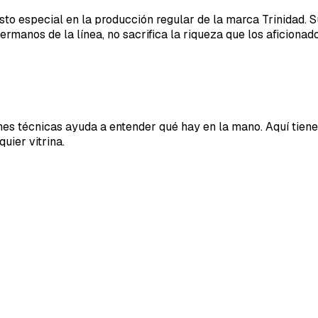
to especial en la producción regular de la marca Trinidad. Su
rmanos de la línea, no sacrifica la riqueza que los aficionad
nes técnicas ayuda a entender qué hay en la mano. Aquí tiene
uier vitrina.