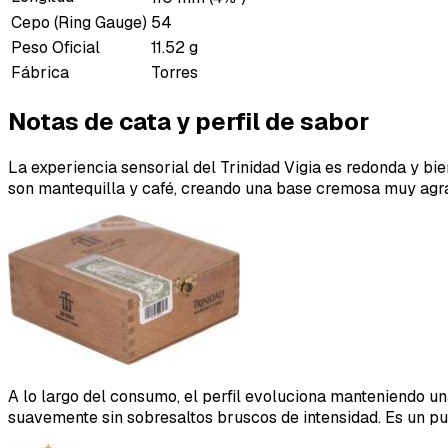
Cepo (Ring Gauge)
54
Peso Oficial
11.52 g
Fábrica
Torres
Notas de cata y perfil de sabor
La experiencia sensorial del Trinidad Vigia es redonda y bie
son mantequilla y café, creando una base cremosa muy agrad
A lo largo del consumo, el perfil evoluciona manteniendo u
suavemente sin sobresaltos bruscos de intensidad. Es un p