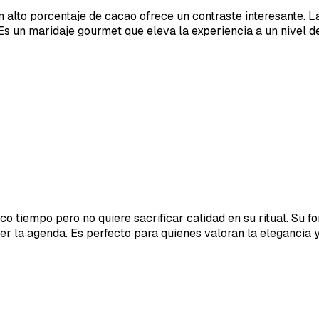
 alto porcentaje de cacao ofrece un contraste interesante. L
 Es un maridaje gourmet que eleva la experiencia a un nivel 
o tiempo pero no quiere sacrificar calidad en su ritual. Su 
r la agenda. Es perfecto para quienes valoran la elegancia 