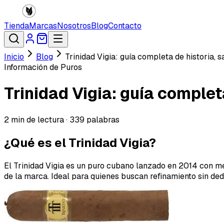
Tienda
Marcas
Nosotros
Blog
Contacto
Inicio
Blog
Trinidad Vigia: guía completa de historia, 
Información de Puros
Trinidad Vigia: guía complet
2
min de lectura ·
339
palabras
¿Qué es el Trinidad Vigia?
El Trinidad Vigia es un puro cubano lanzado en 2014 con m
de la marca. Ideal para quienes buscan refinamiento sin ded