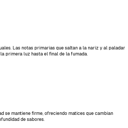
ales. Las notas primarias que saltan a la nariz y al paladar
 primera luz hasta el final de la fumada.
dad se mantiene firme, ofreciendo matices que cambian
ofundidad de sabores.