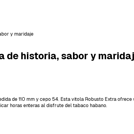
sabor y maridaje
a de historia, sabor y marida
edida de 110 mm y cepo 54. Esta vitola Robusto Extra ofrece
icar horas enteras al disfrute del tabaco habano.