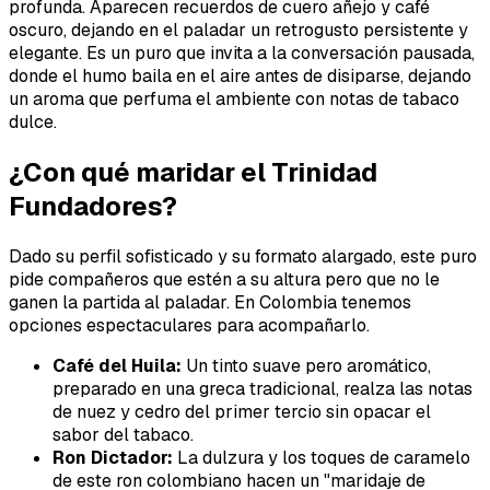
profunda. Aparecen recuerdos de cuero añejo y café
oscuro, dejando en el paladar un retrogusto persistente y
elegante. Es un puro que invita a la conversación pausada,
donde el humo baila en el aire antes de disiparse, dejando
un aroma que perfuma el ambiente con notas de tabaco
dulce.
¿Con qué maridar el Trinidad
Fundadores?
Dado su perfil sofisticado y su formato alargado, este puro
pide compañeros que estén a su altura pero que no le
ganen la partida al paladar. En Colombia tenemos
opciones espectaculares para acompañarlo.
Café del Huila:
Un tinto suave pero aromático,
preparado en una greca tradicional, realza las notas
de nuez y cedro del primer tercio sin opacar el
sabor del tabaco.
Ron Dictador:
La dulzura y los toques de caramelo
de este ron colombiano hacen un "maridaje de