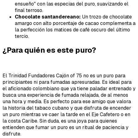
ensueño" con las especias del puro, suavizando el
final terroso.
Chocolate santandereano:
Un trozo de chocolate
amargo con alto porcentaje de cacao complementa a
la perfección los matices de café oscuro del último
tercio.
¿Para quién es este puro?
El Trinidad Fundadores Cajón of 75 no es un puro para
principiantes ni para fumadas apresuradas. Es ideal para
el aficionado colombiano que ya tiene paladar entrenado y
busca una experiencia de fumada relajada, de al menos
una hora y media. Es perfecto para ese amigo que valora
la historia del tabaco cubano y que disfruta de encender
un puro mientras ve caer la tarde en el Eje Cafetero o en
la costa Caribe. Sin duda, es una joya para quienes
entienden que fumar un puro es un ritual de paciencia y
disfrute.