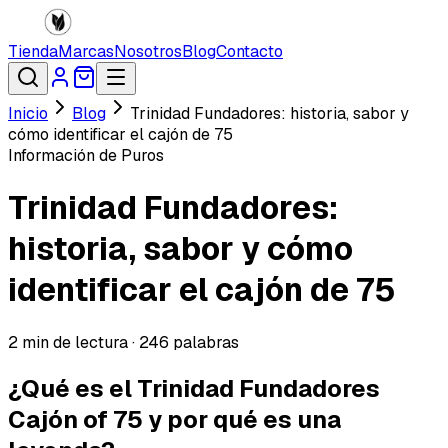
Tienda
Marcas
Nosotros
Blog
Contacto
Inicio
Blog
Trinidad Fundadores: historia, sabor y
cómo identificar el cajón de 75
Información de Puros
Trinidad Fundadores:
historia, sabor y cómo
identificar el cajón de 75
2
min de lectura ·
246
palabras
¿Qué es el Trinidad Fundadores
Cajón of 75 y por qué es una