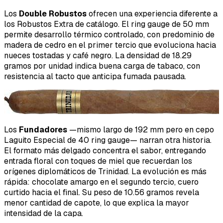
Los
Double Robustos
ofrecen una experiencia diferente a
los Robustos Extra de catálogo. El ring gauge de 50 mm
permite desarrollo térmico controlado, con predominio de
madera de cedro en el primer tercio que evoluciona hacia
nueces tostadas y café negro. La densidad de 18.29
gramos por unidad indica buena carga de tabaco, con
resistencia al tacto que anticipa fumada pausada.
Los
Fundadores
—mismo largo de 192 mm pero en cepo
Laguito Especial de 40 ring gauge— narran otra historia.
El formato más delgado concentra el sabor, entregando
entrada floral con toques de miel que recuerdan los
orígenes diplomáticos de Trinidad. La evolución es más
rápida: chocolate amargo en el segundo tercio, cuero
curtido hacia el final. Su peso de 10.56 gramos revela
menor cantidad de capote, lo que explica la mayor
intensidad de la capa.