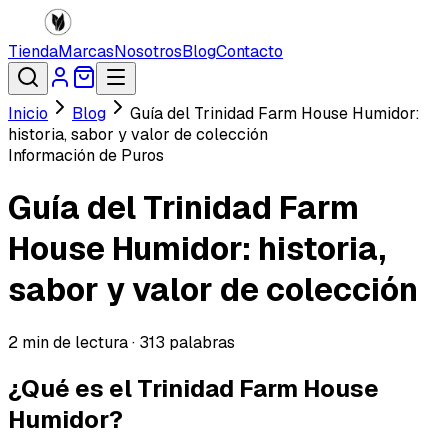
Tienda
Marcas
Nosotros
Blog
Contacto
Inicio
Blog
Guía del Trinidad Farm House Humidor:
historia, sabor y valor de colección
Información de Puros
Guía del Trinidad Farm
House Humidor: historia,
sabor y valor de colección
2
min de lectura ·
313
palabras
¿Qué es el Trinidad Farm House
Humidor?