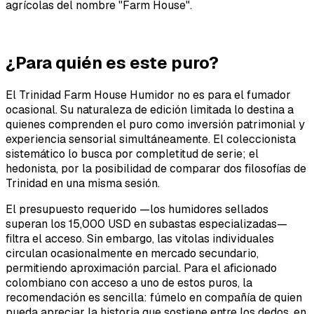
agrícolas del nombre "Farm House".
¿Para quién es este puro?
El Trinidad Farm House Humidor no es para el fumador
ocasional. Su naturaleza de edición limitada lo destina a
quienes comprenden el puro como inversión patrimonial y
experiencia sensorial simultáneamente. El coleccionista
sistemático lo busca por completitud de serie; el
hedonista, por la posibilidad de comparar dos filosofías de
Trinidad en una misma sesión.
El presupuesto requerido —los humidores sellados
superan los 15,000 USD en subastas especializadas—
filtra el acceso. Sin embargo, las vitolas individuales
circulan ocasionalmente en mercado secundario,
permitiendo aproximación parcial. Para el aficionado
colombiano con acceso a uno de estos puros, la
recomendación es sencilla: fúmelo en compañía de quien
pueda apreciar la historia que sostiene entre los dedos, en