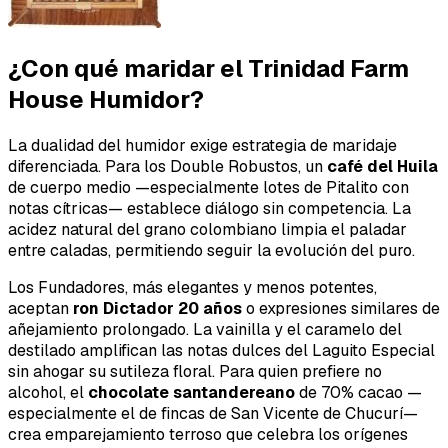
¿Con qué maridar el Trinidad Farm
House Humidor?
La dualidad del humidor exige estrategia de maridaje
diferenciada. Para los Double Robustos, un
café del Huila
de cuerpo medio —especialmente lotes de Pitalito con
notas cítricas— establece diálogo sin competencia. La
acidez natural del grano colombiano limpia el paladar
entre caladas, permitiendo seguir la evolución del puro.
Los Fundadores, más elegantes y menos potentes,
aceptan
ron Dictador 20 años
o expresiones similares de
añejamiento prolongado. La vainilla y el caramelo del
destilado amplifican las notas dulces del Laguito Especial
sin ahogar su sutileza floral. Para quien prefiere no
alcohol, el
chocolate santandereano
de 70% cacao —
especialmente el de fincas de San Vicente de Chucurí—
crea emparejamiento terroso que celebra los orígenes