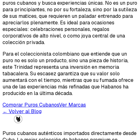
puros cubanos y busca experiencias únicas. No es un puro
para principiantes, no por su fortaleza, sino por la sutileza
de sus matices, que requieren un paladar entrenado para
apreciarlos plenamente. Es ideal para ocasiones
especiales: celebraciones personales, regalos
corporativos de alto nivel, o como joya central de una
colección privada.
Para el coleccionista colombiano que entiende que un
puro no es solo un producto, sino una pieza de historia,
este Trinidad representa una inversión en memoria
tabacalera. Su escasez garantiza que su valor solo
aumentará con el tiempo, mientras que su fumada ofrece
una de las experiencias más refinadas que Habanos ha
producido en la última década.
Comprar Puros Cubanos
Ver Marcas
← Volver al Blog
Puros cubanos auténticos importados directamente desde
Cuba. La mejor selección de habanos premium en