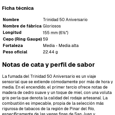
Ficha técnica
Nombre
Trinidad 50 Aniversario
Nombre de fábrica
Gloriosos
Longitud
155 mm (6⅛″)
Cepo (Ring Gauge)
59
Fortaleza
Media - Media alta
Peso oficial
22.44 g
Notas de cata y perfil de sabor
La fumada del Trinidad 50 Aniversario es un viaje
sensorial que se extiende cómodamente por más de hora y
media. En el encendido, el primer tercio ofrece notas de
madera de cedro suave y un toque de miel, con una voluta
gris perla que denota la calidad del rodaje artesanal. La
combustión es impecable, propia de la selección más
rigurosa de tabacos de la región de Pinar del Río,
específicamente de las vegas finas de San Juan y