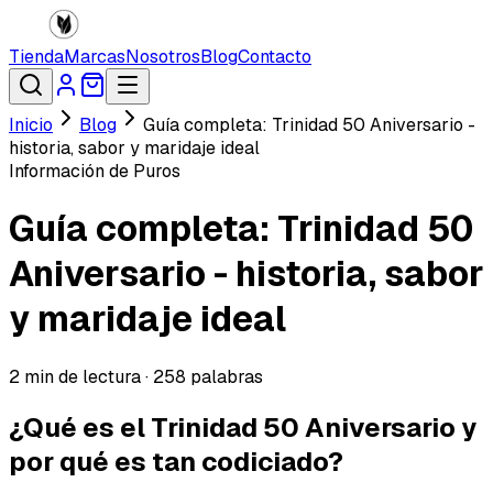
Tienda
Marcas
Nosotros
Blog
Contacto
Inicio
Blog
Guía completa: Trinidad 50 Aniversario -
historia, sabor y maridaje ideal
Información de Puros
Guía completa: Trinidad 50
Aniversario - historia, sabor
y maridaje ideal
2
min de lectura ·
258
palabras
¿Qué es el Trinidad 50 Aniversario y
por qué es tan codiciado?