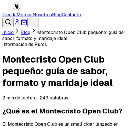
Tienda
Marcas
Nosotros
Blog
Contacto
Inicio
Blog
Montecristo Open Club pequeño: guía de
sabor, formato y maridaje ideal
Información de Puros
Montecristo Open Club
pequeño: guía de sabor,
formato y maridaje ideal
2
min de lectura ·
243
palabras
¿Qué es el Montecristo Open Club?
El Montecristo Open Club es un small cigar lanzado en