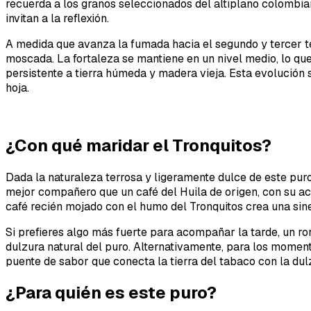
recuerda a los granos seleccionados del altiplano colombia
invitan a la reflexión.
A medida que avanza la fumada hacia el segundo y tercer t
moscada. La fortaleza se mantiene en un nivel medio, lo que 
persistente a tierra húmeda y madera vieja. Esta evolución s
hoja.
¿Con qué maridar el Tronquitos?
Dada la naturaleza terrosa y ligeramente dulce de este pur
mejor compañero que un café del Huila de origen, con su ac
café recién mojado con el humo del Tronquitos crea una siner
Si prefieres algo más fuerte para acompañar la tarde, un r
dulzura natural del puro. Alternativamente, para los momen
puente de sabor que conecta la tierra del tabaco con la dulz
¿Para quién es este puro?