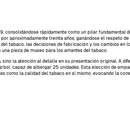
1959, consolidándose rápidamente como un pilar fundamental d
por aproximadamente treinta años, ganándose el respeto de 
 del tabaco, las decisiones de fabricación y los cambios en lo
n una pieza de museo para los amantes del tabaco.
, sino la atención al detalle en su presentación original. A di
árbol, capaz de albergar 25 unidades. Esta elección de emp
tes como la calidad del tabaco en sí mismo, evocando la conex