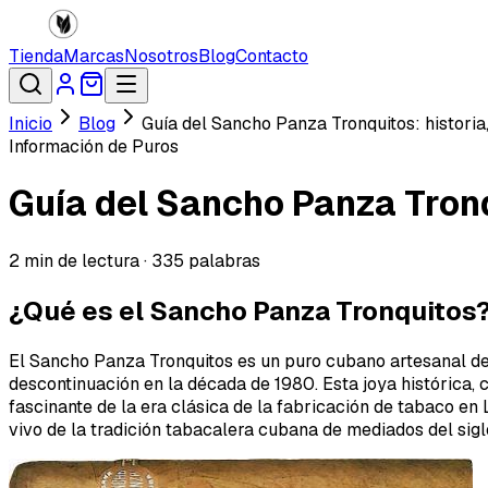
Tienda
Marcas
Nosotros
Blog
Contacto
Inicio
Blog
Guía del Sancho Panza Tronquitos: historia
Información de Puros
Guía del Sancho Panza Tronq
2
min de lectura ·
335
palabras
¿Qué es el Sancho Panza Tronquitos
El Sancho Panza Tronquitos es un puro cubano artesanal de
descontinuación en la década de 1980. Esta joya histórica,
fascinante de la era clásica de la fabricación de tabaco en
vivo de la tradición tabacalera cubana de mediados del sigl