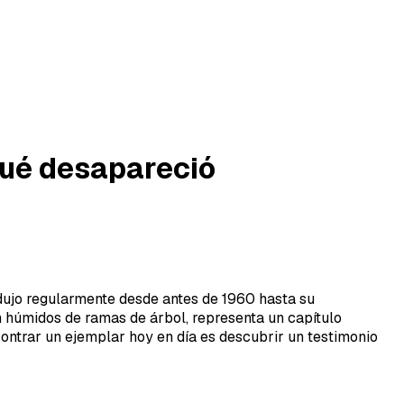
 qué desapareció
dujo regularmente desde antes de 1960 hasta su
n húmidos de ramas de árbol, representa un capítulo
ncontrar un ejemplar hoy en día es descubrir un testimonio