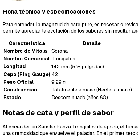
Ficha técnica y especificaciones
Para entender la magnitud de este puro, es necesario revis
permite apreciar la evolución de los sabores sin resultar ag
Característica
Detalle
Nombre de Vitola
Corona
Nombre Comercial
Tronquitos
Longitud
142 mm (5 ⅝ pulgadas)
Cepo (Ring Gauge)
42
Peso Oficial
9.29 g
Construcción
Totalmente a mano (Hecho a mano)
Estado
Descontinuado (años 80)
Notas de cata y perfil de sabor
Al encender un Sancho Panza Tronquitos de época, el fumado
una cremosidad que envuelve el paladar. En el primer terc