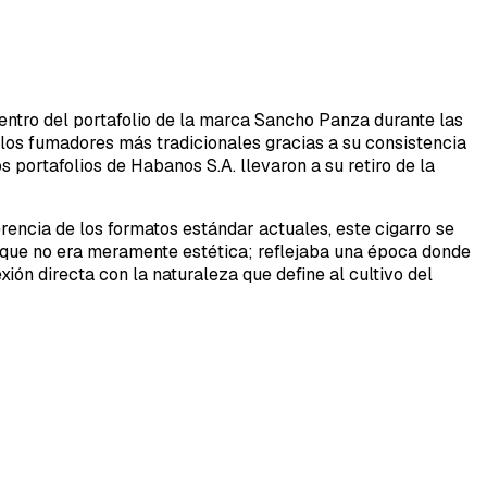
entro del portafolio de la marca Sancho Panza durante las
los fumadores más tradicionales gracias a su consistencia
s portafolios de Habanos S.A. llevaron a su retiro de la
ferencia de los formatos estándar actuales, este cigarro se
aque no era meramente estética; reflejaba una época donde
ión directa con la naturaleza que define al cultivo del