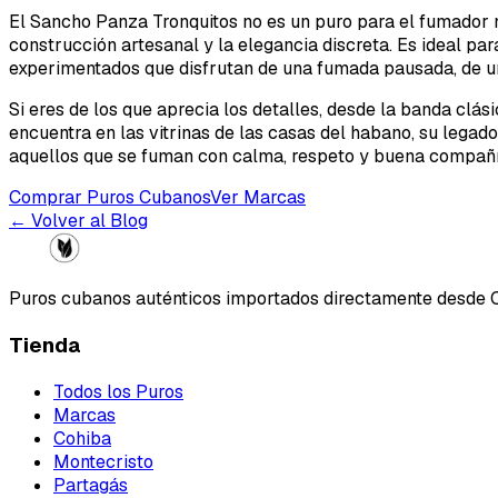
El Sancho Panza Tronquitos no es un puro para el fumador n
construcción artesanal y la elegancia discreta. Es ideal pa
experimentados que disfrutan de una fumada pausada, de uno
Si eres de los que aprecia los detalles, desde la banda clás
encuentra en las vitrinas de las casas del habano, su legad
aquellos que se fuman con calma, respeto y buena compañí
Comprar Puros Cubanos
Ver Marcas
← Volver al Blog
Puros cubanos auténticos importados directamente desde 
Tienda
Todos los Puros
Marcas
Cohiba
Montecristo
Partagás