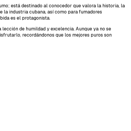
o; está destinado al conocedor que valora la historia, la
de la industria cubana, así como para fumadores
ida es el protagonista.
una lección de humildad y excelencia. Aunque ya no se
disfrutarlo, recordándonos que los mejores puros son