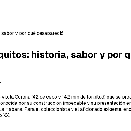
, sabor y por qué desapareció
uitos: historia, sabor y por
?
 vitola Corona (42 de cepo y 142 mm de longitud) que se pro
 conocida por su construcción impecable y su presentación e
 La Habana. Para el coleccionista y el aficionado exigente, e
o XX.