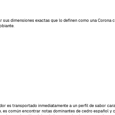
ar sus dimensiones exactas que lo definen como una Corona c
obiante.
r es transportado inmediatamente a un perfil de sabor caract
io, es común encontrar notas dominantes de cedro español y