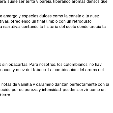
era, suele ser lenta y pareja, liberando aromas densos que
te amargo y especias dulces como la canela o la nuez
ivas, ofreciendo un final limpio con un retrogusto
 narrativa, contando la historia del suelo donde creció la
 sin opacarlas. Para nosotros, los colombianos, no hay
de cacao y nuez del tabaco. La combinación del aroma del
s notas de vainilla y caramelo danzan perfectamente con la
nocido por su pureza y intensidad, pueden servir como un
ierra.