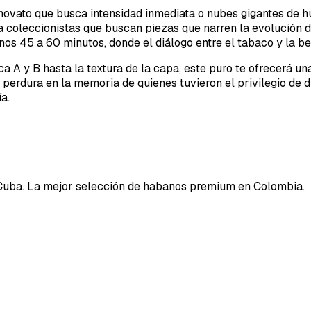
ovato que busca intensidad inmediata o nubes gigantes de hum
ra coleccionistas que buscan piezas que narren la evolución 
s 45 a 60 minutos, donde el diálogo entre el tabaco y la beb
ica A y B hasta la textura de la capa, este puro te ofrecerá 
o perdura en la memoria de quienes tuvieron el privilegio de 
a.
Cuba. La mejor selección de habanos premium en Colombia.