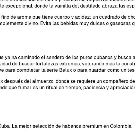
e excepcional, donde la vainilla del destilado abraza las esp
fino de aroma que tiene cuerpo y acidez; un cuadrado de cho
plemente divino. Evita las bebidas muy dulces o gaseosas qu
ue ya ha caminado el sendero de los puros cubanos y busca ah
sidad de buscar fortalezas extremas, valorando más la constr
ave para completar la serie Belux o para guardar como un tes
x después del almuerzo, donde se requiere un compañero de
nde que fumar es un ritual de tiempo, paciencia y apreciación
Cuba. La mejor selección de habanos premium en Colombia.