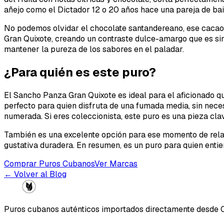
añejo como el Dictador 12 o 20 años hace una pareja de bail
No podemos olvidar el chocolate santandereano, ese cacao 
Gran Quixote, creando un contraste dulce-amargo que es sim
mantener la pureza de los sabores en el paladar.
¿Para quién es este puro?
El Sancho Panza Gran Quixote es ideal para el aficionado q
perfecto para quien disfruta de una fumada media, sin nece
numerada. Si eres coleccionista, este puro es una pieza cl
También es una excelente opción para ese momento de rela
gustativa duradera. En resumen, es un puro para quien entie
Comprar Puros Cubanos
Ver Marcas
← Volver al Blog
Puros cubanos auténticos importados directamente desde 