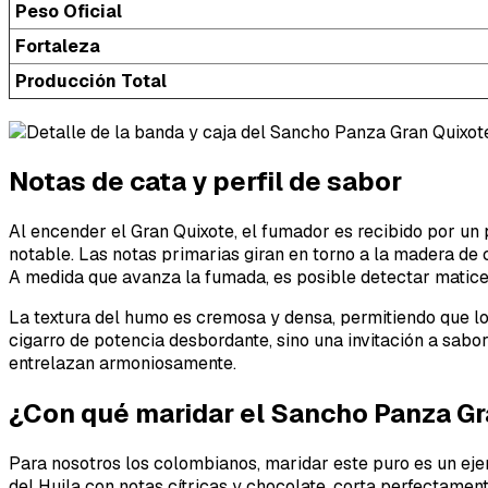
Peso Oficial
Fortaleza
Producción Total
Notas de cata y perfil de sabor
Al encender el Gran Quixote, el fumador es recibido por un 
notable. Las notas primarias giran en torno a la madera de
A medida que avanza la fumada, es posible detectar matices
La textura del humo es cremosa y densa, permitiendo que lo
cigarro de potencia desbordante, sino una invitación a sab
entrelazan armoniosamente.
¿Con qué maridar el Sancho Panza Gr
Para nosotros los colombianos, maridar este puro es un ejer
del Huila con notas cítricas y chocolate, corta perfectament