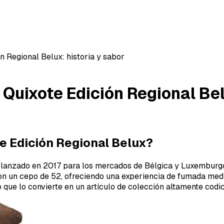
 Regional Belux: historia y sabor
Quixote Edición Regional Belu
e Edición Regional Belux?
lanzado en 2017 para los mercados de Bélgica y Luxemburgo, 
on un cepo de 52, ofreciendo una experiencia de fumada media
o que lo convierte en un artículo de colección altamente cod