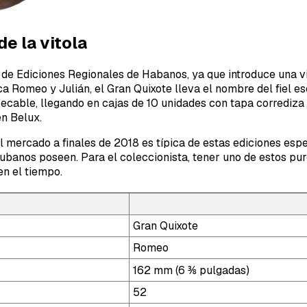
e la vitola
 de Ediciones Regionales de Habanos, ya que introduce una vi
a Romeo y Julián, el Gran Quixote lleva el nombre del fiel es
ecable, llegando en cajas de 10 unidades con tapa corrediza
en Belux.
al mercado a finales de 2018 es típica de estas ediciones es
ubanos poseen. Para el coleccionista, tener uno de estos pur
en el tiempo.
Gran Quixote
Romeo
162 mm (6 ⅜ pulgadas)
52