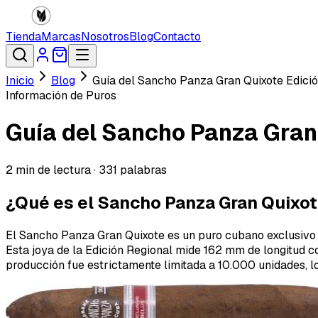
Tienda
Marcas
Nosotros
Blog
Contacto
Inicio
Blog
Guía del Sancho Panza Gran Quixote Edición
Información de Puros
Guía del Sancho Panza Gran 
2
min de lectura ·
331
palabras
¿Qué es el Sancho Panza Gran Quixot
El Sancho Panza Gran Quixote es un puro cubano exclusivo 
Esta joya de la Edición Regional mide 162 mm de longitud c
producción fue estrictamente limitada a 10.000 unidades, l