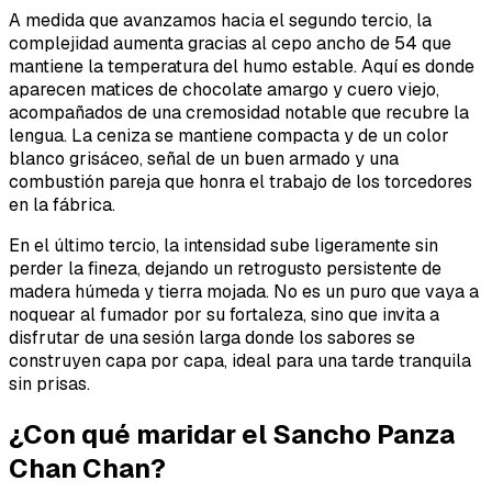
A medida que avanzamos hacia el segundo tercio, la
complejidad aumenta gracias al cepo ancho de 54 que
mantiene la temperatura del humo estable. Aquí es donde
aparecen matices de chocolate amargo y cuero viejo,
acompañados de una cremosidad notable que recubre la
lengua. La ceniza se mantiene compacta y de un color
blanco grisáceo, señal de un buen armado y una
combustión pareja que honra el trabajo de los torcedores
en la fábrica.
En el último tercio, la intensidad sube ligeramente sin
perder la fineza, dejando un retrogusto persistente de
madera húmeda y tierra mojada. No es un puro que vaya a
noquear al fumador por su fortaleza, sino que invita a
disfrutar de una sesión larga donde los sabores se
construyen capa por capa, ideal para una tarde tranquila
sin prisas.
¿Con qué maridar el Sancho Panza
Chan Chan?