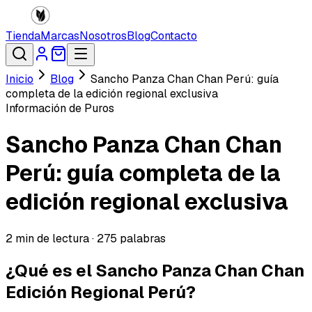
Tienda
Marcas
Nosotros
Blog
Contacto
Inicio
Blog
Sancho Panza Chan Chan Perú: guía
completa de la edición regional exclusiva
Información de Puros
Sancho Panza Chan Chan
Perú: guía completa de la
edición regional exclusiva
2
min de lectura ·
275
palabras
¿Qué es el Sancho Panza Chan Chan
Edición Regional Perú?