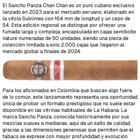
El Sancho Panza Chan Chan es un puro cubano exclusivo
lanzado en 2023 para el mercado peruano, elaborado en
la vitola Sublimes con 164 mm de longitud y un cepo de
54. Esta edición regional se distingue por ofrecer una
fumada larga y compleja, encapsulada en cajas semiboîte
nature numeradas de 50 unidades, siendo una pieza de
colección limitada a solo 2.000 cajas que llegaron al
mercado global a finales de 2024.
Para los aficionados en Colombia que buscan algo fuera
de lo común, este lanzamiento representa una oportunidad
única de probar un formato prestigioso que no suele estar
disponible en las vitrinas habituales de La Habana. La
marca Sancho Panza, conocida históricamente por sus
mezclas suaves a medianas, aquí da un salto de calidad
gracias a las dimensiones generosas que permiten que el
tabaco se exprese con mayor profundidad y evolución