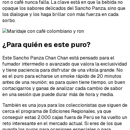
ron o café nunca falla. La clave está en que la bebida no
opaque los sabores delicados del Sancho Panza, sino que
los dialogue y los haga brillar con más fuerza en cada
sorbo.
¿Para quién es este puro?
Este Sancho Panza Chan Chan está pensado para el
fumador intermedio o avanzado que valora la exclusividad
y tiene paciencia para disfrutar de una vitola grande. No
es el puro para echarse un smoke rápido de 20 minutos
antes de una reunión; es para quien tiene tiempo, un buen
cortacigarros y ganas de analizar cada cambio de sabor
en una sesión que puede durar más de hora y media.
También es una joya para los coleccionistas que siguen de
cerca el programa de Ediciones Regionales, ya que
conseguir estas 2.000 cajas fuera de Perú se ha vuelto un
reto interesante en el mercado actual. Si eres de los que
guarda los puros para ocasiones especiales o para