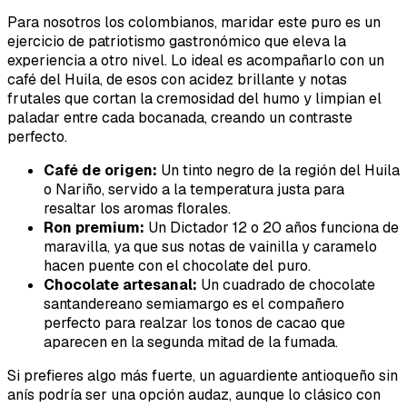
Para nosotros los colombianos, maridar este puro es un
ejercicio de patriotismo gastronómico que eleva la
experiencia a otro nivel. Lo ideal es acompañarlo con un
café del Huila, de esos con acidez brillante y notas
frutales que cortan la cremosidad del humo y limpian el
paladar entre cada bocanada, creando un contraste
perfecto.
Café de origen:
Un tinto negro de la región del Huila
o Nariño, servido a la temperatura justa para
resaltar los aromas florales.
Ron premium:
Un Dictador 12 o 20 años funciona de
maravilla, ya que sus notas de vainilla y caramelo
hacen puente con el chocolate del puro.
Chocolate artesanal:
Un cuadrado de chocolate
santandereano semiamargo es el compañero
perfecto para realzar los tonos de cacao que
aparecen en la segunda mitad de la fumada.
Si prefieres algo más fuerte, un aguardiente antioqueño sin
anís podría ser una opción audaz, aunque lo clásico con