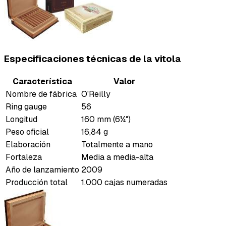
Especificaciones técnicas de la vitola
Característica
Valor
Nombre de fábrica
O'Reilly
Ring gauge
56
Longitud
160 mm (6¼″)
Peso oficial
16,84 g
Elaboración
Totalmente a mano
Fortaleza
Media a media-alta
Año de lanzamiento
2009
Producción total
1.000 cajas numeradas