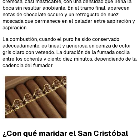
cremosa, casi masticable, con una densidad que llena la
boca sin resultar agobiante. En el tramo final, aparecen
notas de chocolate oscuro y un retrogusto de nuez
moscada que permanece en el paladar entre aspiración y
aspiración.
La combustión, cuando el puro ha sido conservado
adecuadamente, es lineal y generosa en ceniza de color
gris claro con veteado. La duración de la fumada oscila
entre los ochenta y ciento diez minutos, dependiendo de la
cadencia del fumador.
¿Con qué maridar el San Cristóbal