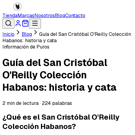
Tienda
Marcas
Nosotros
Blog
Contacto
Inicio
Blog
Guía del San Cristóbal O'Reilly Colección
Habanos: historia y cata
Información de Puros
Guía del San Cristóbal
O'Reilly Colección
Habanos: historia y cata
2
min de lectura ·
224
palabras
¿Qué es el San Cristóbal O'Reilly
Colección Habanos?