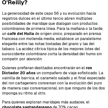
O'Reilly?
La generosidad de este cepo 56 y su evolución hacia
registros dulces en el último tercio abren múltiples
posibilidades de maridaje que dialogan con productos
colombianos de primera línea. Para la mañana o la tarde,
un
café del Huila
de origen único, preparado en prensa
francesa con molienda media, establece un paralelismo
elegante entre las notas tostadas del grano y las del
tabaco. La acidez cítrica típica de los mejores lotes del
suroccidente colombiano corta la densidad del humo sin
competir por atención.
Quienes prefieran destilados encontrarán en el
ron
Dictador 20 años
un compañero de viaje sofisticado. La
vainilla de barrica, el caramelo salado y el final especiado
del ron cartagenero conversan con la evolución del puro
de manera casi conversacional, sin que ninguno de los dos
imponga su ritmo al otro.
Para quienes exploran maridajes más audaces, el
chocolate santandereano
de 70% cacao,