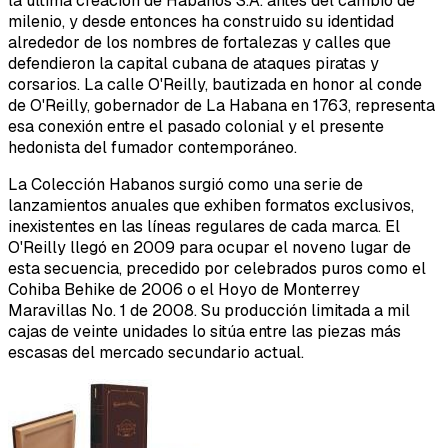
la última creación de Habanos S.A. antes del cambio de
milenio, y desde entonces ha construido su identidad
alrededor de los nombres de fortalezas y calles que
defendieron la capital cubana de ataques piratas y
corsarios. La calle O'Reilly, bautizada en honor al conde
de O'Reilly, gobernador de La Habana en 1763, representa
esa conexión entre el pasado colonial y el presente
hedonista del fumador contemporáneo.
La Colección Habanos surgió como una serie de
lanzamientos anuales que exhiben formatos exclusivos,
inexistentes en las líneas regulares de cada marca. El
O'Reilly llegó en 2009 para ocupar el noveno lugar de
esta secuencia, precedido por celebrados puros como el
Cohiba Behike de 2006 o el Hoyo de Monterrey
Maravillas No. 1 de 2008. Su producción limitada a mil
cajas de veinte unidades lo sitúa entre las piezas más
escasas del mercado secundario actual.