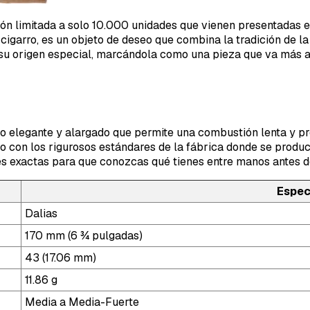
ción limitada a solo 10.000 unidades que vienen presentadas 
n cigarro, es un objeto de deseo que combina la tradición de l
ica su origen especial, marcándola como una pieza que va más
to elegante y alargado que permite una combustión lenta y pr
con los rigurosos estándares de la fábrica donde se produce 
nes exactas para que conozcas qué tienes entre manos antes 
Espec
Dalias
170 mm (6 ¾ pulgadas)
43 (17.06 mm)
11.86 g
Media a Media-Fuerte