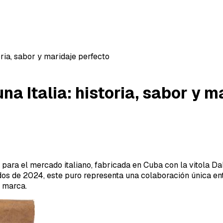
oria, sabor y maridaje perfecto
na Italia: historia, sabor y 
a para el mercado italiano, fabricada en Cuba con la vitola 
s de 2024, este puro representa una colaboración única entr
a marca.