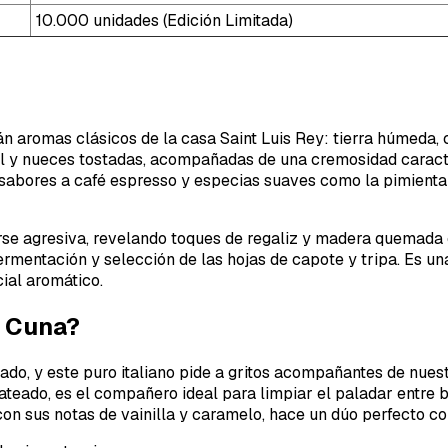
10.000 unidades (Edición Limitada)
irán aromas clásicos de la casa Saint Luis Rey: tierra húmeda,
ol y nueces tostadas, acompañadas de una cremosidad caract
sabores a café espresso y especias suaves como la pimienta 
erse agresiva, revelando toques de regaliz y madera quemada q
rmentación y selección de las hojas de capote y tripa. Es una
ial aromático.
a Cuna?
ado, y este puro italiano pide a gritos acompañantes de nuest
olateado, es el compañero ideal para limpiar el paladar entre
con sus notas de vainilla y caramelo, hace un dúo perfecto con