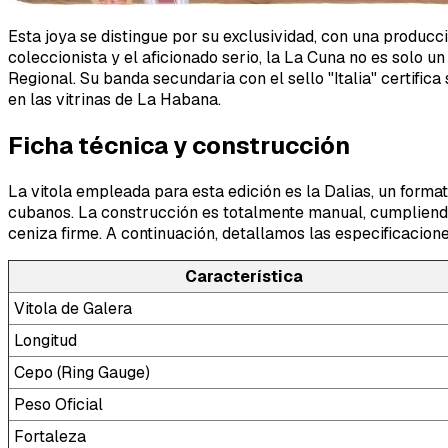
Esta joya se distingue por su exclusividad, con una produc
coleccionista y el aficionado serio, la La Cuna no es solo u
Regional. Su banda secundaria con el sello "Italia" certif
en las vitrinas de La Habana.
Ficha técnica y construcción
La vitola empleada para esta edición es la Dalias, un forma
cubanos. La construcción es totalmente manual, cumpliendo 
ceniza firme. A continuación, detallamos las especificacio
Característica
Vitola de Galera
Longitud
Cepo (Ring Gauge)
Peso Oficial
Fortaleza