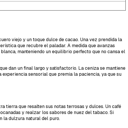
 cuero viejo y un toque dulce de cacao. Una vez prendida la
erística que recubre el paladar. A medida que avanzas
blanca, manteniendo un equilibrio perfecto que no cansa el
ue dan un final largo y satisfactorio. La ceniza se mantiene
 experiencia sensorial que premia la paciencia, ya que su
ra tierra que resalten sus notas terrosas y dulces. Un café
 bocanadas y realzar los sabores de nuez del tabaco. Si
 la dulzura natural del puro.