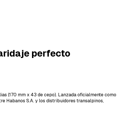
maridaje perfecto
Dalias (170 mm x 43 de cepo). Lanzada oficialmente como
e Habanos S.A. y los distribuidores transalpinos,