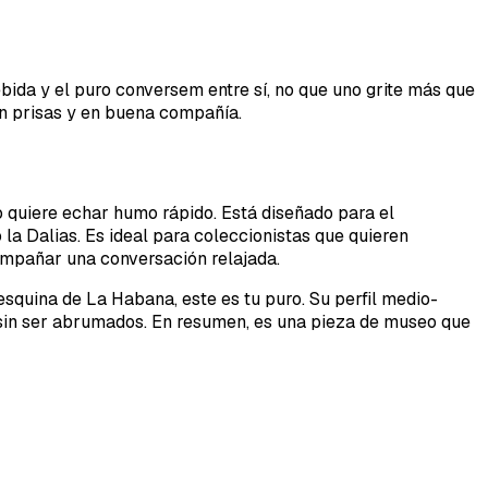
ida y el puro conversem entre sí, no que uno grite más que
in prisas y en buena compañía.
o quiere echar humo rápido. Está diseñado para el
 la Dalias. Es ideal para coleccionistas que quieren
ompañar una conversación relajada.
esquina de La Habana, este es tu puro. Su perfil medio-
 sin ser abrumados. En resumen, es una pieza de museo que