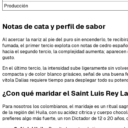
Producción
Notas de cata y perfil de sabor
Al acercar la nariz al pie del puro sin encenderlo, te recib
fumada, el primer tercio explota con notas de cedro españ
hacia el segundo tercio, la complejidad aumenta; aparecen 
gusto.
En el último tercio, la intensidad sube ligeramente sin volv
compacta y de color blanco grisáceo, señal de una buena fe
vitola Dalias requiere tiempo para desplegar todo su potenc
¿Con qué maridar el Saint Luis Rey L
Para nosotros los colombianos, el maridaje es un ritual sagr
de la región del Huila, con su acidez cítrica y cuerpo choc
prefieres algo más fuerte, un ron Dictador de 12 o 20 años, 