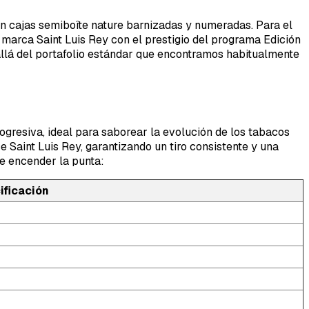
en cajas semiboîte nature barnizadas y numeradas. Para el
a marca Saint Luis Rey con el prestigio del programa Edición
 allá del portafolio estándar que encontramos habitualmente
ogresiva, ideal para saborear la evolución de los tabacos
Saint Luis Rey, garantizando un tiro consistente y una
de encender la punta:
ificación