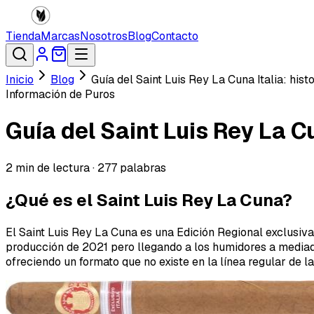
Tienda
Marcas
Nosotros
Blog
Contacto
Inicio
Blog
Guía del Saint Luis Rey La Cuna Italia: hist
Información de Puros
Guía del Saint Luis Rey La Cu
2
min de lectura ·
277
palabras
¿Qué es el Saint Luis Rey La Cuna?
El Saint Luis Rey La Cuna es una Edición Regional exclusiv
producción de 2021 pero llegando a los humidores a mediado
ofreciendo un formato que no existe en la línea regular de l