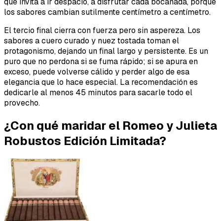
que invita a ir despacio, a disfrutar cada bocanada, porque
los sabores cambian sutilmente centímetro a centímetro.
El tercio final cierra con fuerza pero sin aspereza. Los
sabores a cuero curado y nuez tostada toman el
protagonismo, dejando un final largo y persistente. Es un
puro que no perdona si se fuma rápido; si se apura en
exceso, puede volverse cálido y perder algo de esa
elegancia que lo hace especial. La recomendación es
dedicarle al menos 45 minutos para sacarle todo el
provecho.
¿Con qué maridar el Romeo y Julieta
Robustos Edición Limitada?