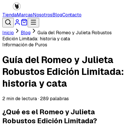
Tienda
Marcas
Nosotros
Blog
Contacto
Inicio
Blog
Guía del Romeo y Julieta Robustos
Edición Limitada: historia y cata
Información de Puros
Guía del Romeo y Julieta
Robustos Edición Limitada:
historia y cata
2
min de lectura ·
289
palabras
¿Qué es el Romeo y Julieta
Robustos Edición Limitada?