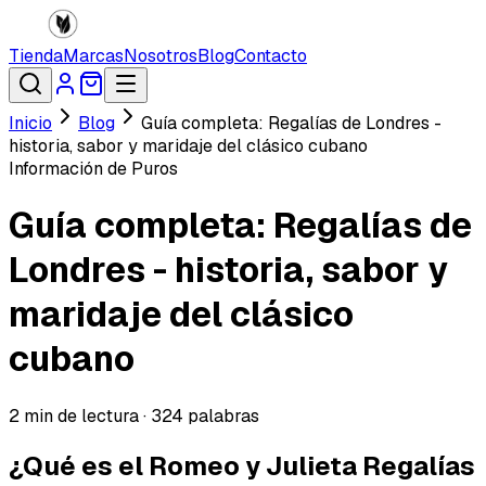
Tienda
Marcas
Nosotros
Blog
Contacto
Inicio
Blog
Guía completa: Regalías de Londres -
historia, sabor y maridaje del clásico cubano
Información de Puros
Guía completa: Regalías de
Londres - historia, sabor y
maridaje del clásico
cubano
2
min de lectura ·
324
palabras
¿Qué es el Romeo y Julieta Regalías