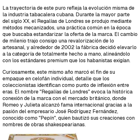
La trayectoria de este puro refleja la evolución misma de
la industria tabacalera cubana. Durante la mayor parte
del siglo XX, el Regalías de Londres se produjo mediante
métodos mecanizados, una práctica común en la época
que buscaba estandarizar la oferta de la marca. El cambio
de milenio trajo consigo una revalorización de lo
artesanal, y alrededor de 2002 la fábrica decidió elevarlo
a la categoría de totalmente hecho a mano, alineándolo
con los estándares premium que los habanistas exigían.
Curiosamente, este mismo año marcó el fin de su
empaque en celofán individual, detalle que los
coleccionistas identifican como punto de inflexión entre
eras. El nombre "Regalías de Londres" evoca la histórica
conexión de la marca con el mercado británico, donde
Romeo y Julieta alcanzó fama internacional gracias a la
pasión del empresario José Rodríguez Fernández,
conocido como "Pepín", quien bautizó sus creaciones con
nombres de obras shakespearianas.