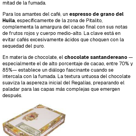
mitad de la fumada.
Para los amantes del café, un
espresso de grano del
Huila
, específicamente de la zona de Pitalito,
complementa la amargura del cacao final con sus notas
de frutos rojos y cuerpo medio-alto. La clave está en
evitar cafés excesivamente ácidos que choquen con la
sequedad del puro.
En materia de chocolate, el
chocolate santandereano
—
especialmente el de alto porcentaje de cacao, entre 70% y
85%— establece un diálogo fascinante cuando se
intercala con la fumada. La textura untuosa del chocolate
suaviza la aspereza inicial del Regalías, preparando el
paladar para las capas más complejas que emergen
después.