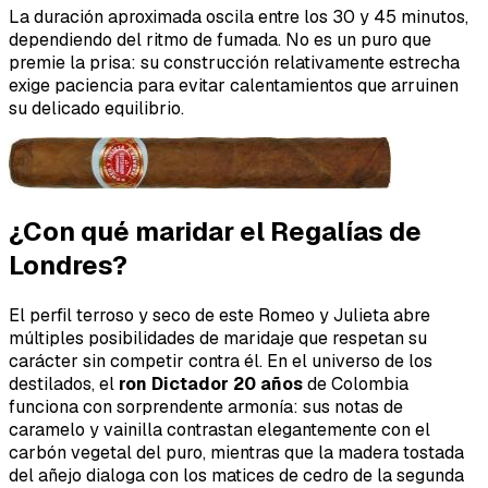
La duración aproximada oscila entre los 30 y 45 minutos,
dependiendo del ritmo de fumada. No es un puro que
premie la prisa: su construcción relativamente estrecha
exige paciencia para evitar calentamientos que arruinen
su delicado equilibrio.
¿Con qué maridar el Regalías de
Londres?
El perfil terroso y seco de este Romeo y Julieta abre
múltiples posibilidades de maridaje que respetan su
carácter sin competir contra él. En el universo de los
destilados, el
ron Dictador 20 años
de Colombia
funciona con sorprendente armonía: sus notas de
caramelo y vainilla contrastan elegantemente con el
carbón vegetal del puro, mientras que la madera tostada
del añejo dialoga con los matices de cedro de la segunda