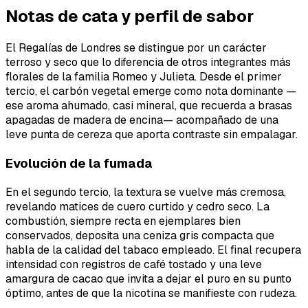
Notas de cata y perfil de sabor
El Regalías de Londres se distingue por un carácter
terroso y seco que lo diferencia de otros integrantes más
florales de la familia Romeo y Julieta. Desde el primer
tercio, el carbón vegetal emerge como nota dominante —
ese aroma ahumado, casi mineral, que recuerda a brasas
apagadas de madera de encina— acompañado de una
leve punta de cereza que aporta contraste sin empalagar.
Evolución de la fumada
En el segundo tercio, la textura se vuelve más cremosa,
revelando matices de cuero curtido y cedro seco. La
combustión, siempre recta en ejemplares bien
conservados, deposita una ceniza gris compacta que
habla de la calidad del tabaco empleado. El final recupera
intensidad con registros de café tostado y una leve
amargura de cacao que invita a dejar el puro en su punto
óptimo, antes de que la nicotina se manifieste con rudeza.