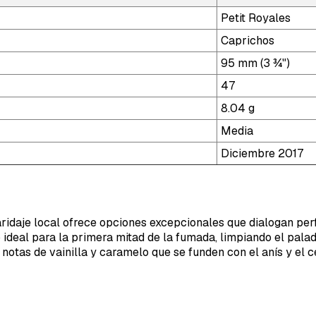
Petit Royales
Caprichos
95 mm (3 ¾")
47
8.04 g
Media
Diciembre 2017
aridaje local ofrece opciones excepcionales que dialogan per
 ideal para la primera mitad de la fumada, limpiando el palad
notas de vainilla y caramelo que se funden con el anís y el 