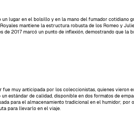
n lugar en el bolsillo y en la mano del fumador cotidiano gra
Royales mantiene la estructura robusta de los Romeo y Juliet
es de 2017 marcó un punto de inflexión, demostrando que la b
r fue muy anticipada por los coleccionistas, quienes vieron e
 un estándar de calidad, disponible en dos formatos de empa
ada para el almacenamiento tradicional en el humidor; por ot
ta para llevarlo en el viaje.