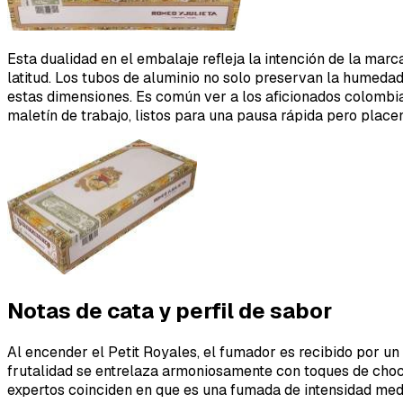
Esta dualidad en el embalaje refleja la intención de la mar
latitud. Los tubos de aluminio no solo preservan la humedad
estas dimensiones. Es común ver a los aficionados colombia
maletín de trabajo, listos para una pausa rápida pero placen
Notas de cata y perfil de sabor
Al encender el Petit Royales, el fumador es recibido por un
frutalidad se entrelaza armoniosamente con toques de choco
expertos coinciden en que es una fumada de intensidad medi