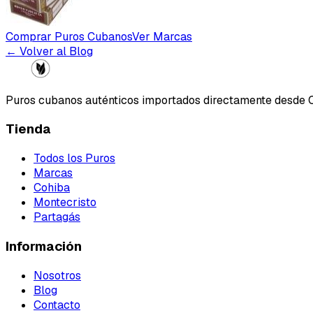
Comprar Puros Cubanos
Ver Marcas
← Volver al Blog
Puros cubanos auténticos importados directamente desde 
Tienda
Todos los Puros
Marcas
Cohiba
Montecristo
Partagás
Información
Nosotros
Blog
Contacto