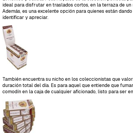
ideal para disfrutar en traslados cortos, en la terraza de u
Además, es una excelente opción para quienes están dando s
identificar y apreciar.
También encuentra su nicho en los coleccionistas que valor
duración total del día. Es para aquel que entiende que fuma
comodín en la caja de cualquier aficionado, listo para ser e