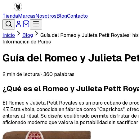
Tienda
Marcas
Nosotros
Blog
Contacto
Inicio
Blog
Guía del Romeo y Julieta Petit Royales: his
Información de Puros
Guía del Romeo y Julieta Pet
2
min de lectura ·
360
palabras
¿Qué es el Romeo y Julieta Petit Roy
El Romeo y Julieta Petit Royales es un puro cubano de pr
47. Esta vitola, conocida en fábrica como "Caprichos", ofr
enteras al ritual. Su diseño equilibrado permite disfrutar 
aficionado moderno que valora la portabilidad sin sacrificar