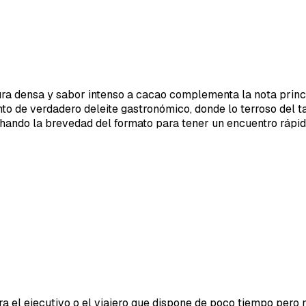
a densa y sabor intenso a cacao complementa la nota princip
 de verdadero deleite gastronómico, donde lo terroso del ta
ando la brevedad del formato para tener un encuentro rápido 
a el ejecutivo o el viajero que dispone de poco tiempo pero n