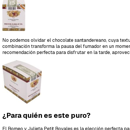
No podemos olvidar el chocolate santandereano, cuya textur
combinación transforma la pausa del fumador en un momento
recomendación perfecta para disfrutar en la tarde, aprovech
¿Para quién es este puro?
El Romeo y Julieta Petit Royales es la elección perfecta par