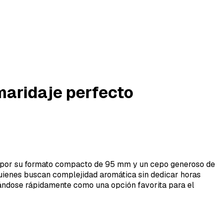
 maridaje perfecto
do por su formato compacto de 95 mm y un cepo generoso de
 quienes buscan complejidad aromática sin dedicar horas
idándose rápidamente como una opción favorita para el