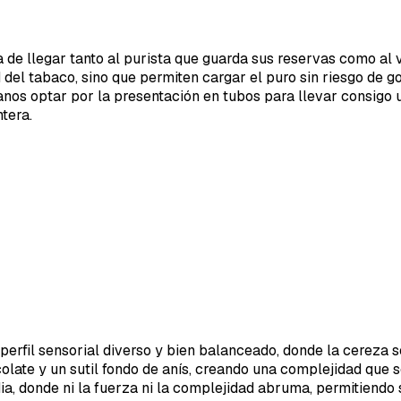
ca de llegar tanto al purista que guarda sus reservas como al
 del tabaco, sino que permiten cargar el puro sin riesgo de g
nos optar por la presentación en tubos para llevar consigo u
tera.
 perfil sensorial diverso y bien balanceado, donde la cereza 
late y un sutil fondo de anís, creando una complejidad que 
a, donde ni la fuerza ni la complejidad abruma, permitiendo 