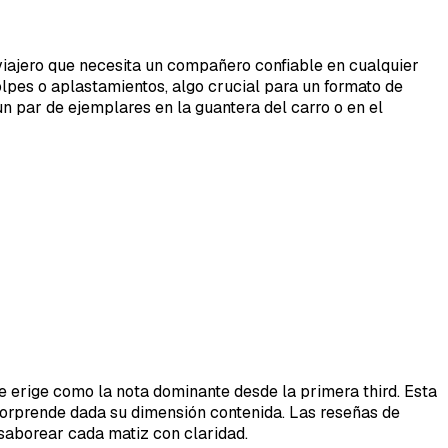
 viajero que necesita un compañero confiable en cualquier
olpes o aplastamientos, algo crucial para un formato de
n par de ejemplares en la guantera del carro o en el
se erige como la nota dominante desde la primera third. Esta
sorprende dada su dimensión contenida. Las reseñas de
saborear cada matiz con claridad.