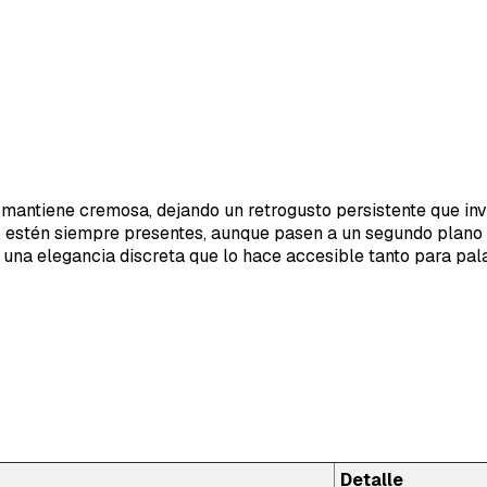
mantiene cremosa, dejando un retrogusto persistente que invi
, estén siempre presentes, aunque pasen a un segundo plano fr
 una elegancia discreta que lo hace accesible tanto para pa
Detalle