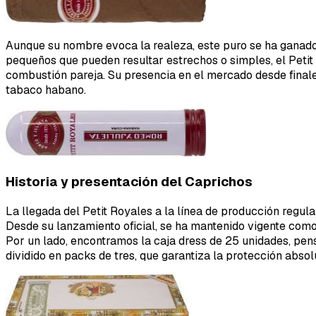
Aunque su nombre evoca la realeza, este puro se ha ganado u
pequeños que pueden resultar estrechos o simples, el Petit 
combustión pareja. Su presencia en el mercado desde final
tabaco habano.
Historia y presentación del Caprichos
La llegada del Petit Royales a la línea de producción regula
Desde su lanzamiento oficial, se ha mantenido vigente como
Por un lado, encontramos la caja dress de 25 unidades, pens
dividido en packs de tres, que garantiza la protección absolu