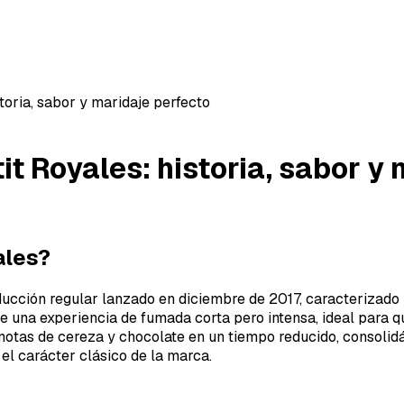
toria, sabor y maridaje perfecto
it Royales: historia, sabor y
ales?
oducción regular lanzado en diciembre de 2017, caracteriza
ece una experiencia de fumada corta pero intensa, ideal para
de notas de cereza y chocolate en un tiempo reducido, consol
 el carácter clásico de la marca.