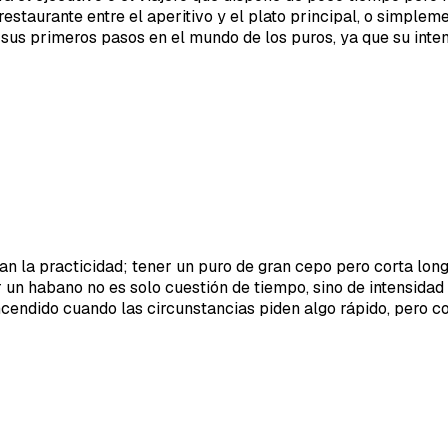
n restaurante entre el aperitivo y el plato principal, o simpl
us primeros pasos en el mundo de los puros, ya que su inten
an la practicidad; tener un puro de gran cepo pero corta long
r un habano no es solo cuestión de tiempo, sino de intensidad
ncendido cuando las circunstancias piden algo rápido, pero co