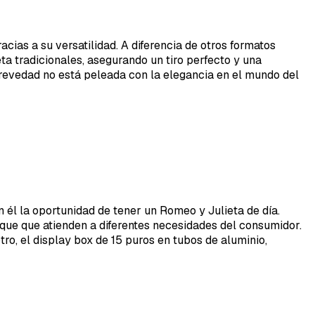
cias a su versatilidad. A diferencia de otros formatos
a tradicionales, asegurando un tiro perfecto y una
revedad no está peleada con la elegancia en el mundo del
n él la oportunidad de tener un Romeo y Julieta de día.
que que atienden a diferentes necesidades del consumidor.
ro, el display box de 15 puros en tubos de aluminio,