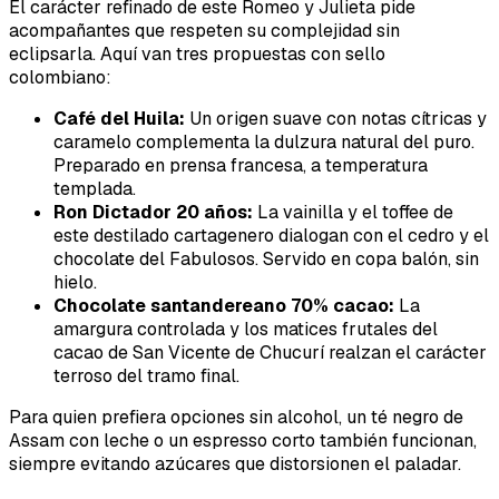
El carácter refinado de este Romeo y Julieta pide
acompañantes que respeten su complejidad sin
eclipsarla. Aquí van tres propuestas con sello
colombiano:
Café del Huila:
Un origen suave con notas cítricas y
caramelo complementa la dulzura natural del puro.
Preparado en prensa francesa, a temperatura
templada.
Ron Dictador 20 años:
La vainilla y el toffee de
este destilado cartagenero dialogan con el cedro y el
chocolate del Fabulosos. Servido en copa balón, sin
hielo.
Chocolate santandereano 70% cacao:
La
amargura controlada y los matices frutales del
cacao de San Vicente de Chucurí realzan el carácter
terroso del tramo final.
Para quien prefiera opciones sin alcohol, un té negro de
Assam con leche o un espresso corto también funcionan,
siempre evitando azúcares que distorsionen el paladar.