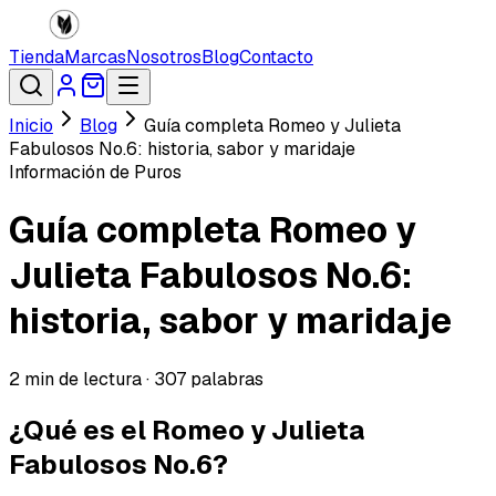
Tienda
Marcas
Nosotros
Blog
Contacto
Inicio
Blog
Guía completa Romeo y Julieta
Fabulosos No.6: historia, sabor y maridaje
Información de Puros
Guía completa Romeo y
Julieta Fabulosos No.6:
historia, sabor y maridaje
2
min de lectura ·
307
palabras
¿Qué es el Romeo y Julieta
Fabulosos No.6?