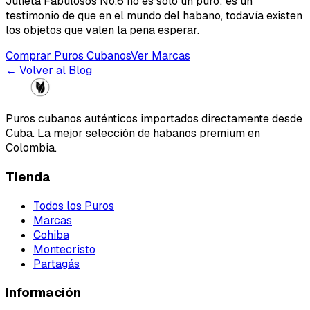
Julieta Fabulosos No.6 no es solo un puro; es un
testimonio de que en el mundo del habano, todavía existen
los objetos que valen la pena esperar.
Comprar Puros Cubanos
Ver Marcas
← Volver al Blog
Puros cubanos auténticos importados directamente desde
Cuba. La mejor selección de habanos premium en
Colombia.
Tienda
Todos los Puros
Marcas
Cohiba
Montecristo
Partagás
Información