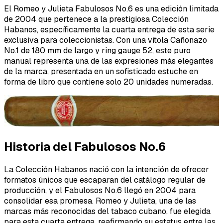
El Romeo y Julieta Fabulosos No.6 es una edición limitada
de 2004 que pertenece a la prestigiosa Colección
Habanos, específicamente la cuarta entrega de esta serie
exclusiva para coleccionistas. Con una vitola Cañonazo
No.1 de 180 mm de largo y ring gauge 52, este puro
manual representa una de las expresiones más elegantes
de la marca, presentada en un sofisticado estuche en
forma de libro que contiene solo 20 unidades numeradas.
Historia del Fabulosos No.6
La Colección Habanos nació con la intención de ofrecer
formatos únicos que escaparan del catálogo regular de
producción, y el Fabulosos No.6 llegó en 2004 para
consolidar esa promesa. Romeo y Julieta, una de las
marcas más reconocidas del tabaco cubano, fue elegida
para esta cuarta entrega, reafirmando su estatus entre las