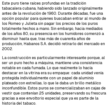
Este puro tiene raíces profundas en la tradición
tabacalera cubana, habiendo sido lanzado originalmente
antes de la revolución de 1960. Durante décadas, fue una
opción popular para quienes buscaban entrar al mundo de
los Romeo y Julieta sin pagar los precios de los puros
totalmente hechos a mano. Sin embargo, hacia mediados
de los años 80, su presencia en los humidores comenzó a
disminuir hasta que, tras más de cuarenta años de
producción, Habanos S.A. decidió retirarlo del mercado en
2002.
La construcción es particularmente interesante porque, al
ser un puro hecho a máquina, mantiene una consistencia
notable en cada fumada. Lo que realmente lo hacía
destacar en la vitrina era su empaque: cada unidad venía
protegida individualmente con un papel de aluminio
plateado con estrellas, lo que le daba un brillo metálico
inconfundible. Estos puros se comercializaban en cajas de
vestir que contenían 25 unidades, preservando su frescura
gracias a ese envoltorio especial que ya es parte de la
historia del tabaco.