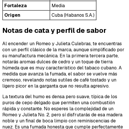
Fortaleza
Media
Origen
Cuba (Habanos S.A.)
Notas de cata y perfil de sabor
Al encender un Romeo y Julieta Culebras, te encuentras
con un perfil clásico de la marca, aunque simplificado por
su manufactura mecánica. En la primera tercera parte,
notarás aromas dulces de cedro y un toque de tierra
húmeda que es muy característico del tabaco cubano. A
medida que avanza la fumada, el sabor se vuelve más
cremoso, revelando notas sutiles de café tostado y un
ligero picor en la garganta que no resulta agresivo.
La textura del humo es densa pero suave, típica de los
puros de cepo delgado que permiten una combustión
rápida y constante. No esperes la complejidad de un
Romeo y Julieta No. 2, pero sí disfrutarás de esa madera
noble y un final de boca limpio con reminiscencias de
nuez. Es una fumada honesta que cumple perfectamente