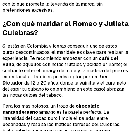
con lo que promete la leyenda de la marca, sin
pretensiones excesivas.
¿Con qué maridar el Romeo y Julieta
Culebras?
Si estás en Colombia y logras conseguir uno de estos
puros descontinuados, el maridaje es clave para realzar la
experiencia. Te recomiendo empezar con un
café del
Huila
, de aquellos con notas frutales y acidez brillante; el
contraste entre el amargo del café y la madera del puro es
espectacular. También puedes optar por un
Ron
Dictador
de 12 o 20 años, donde la vainilla y el caramelo
del espíritu cubano (o colombiano en este caso) abrazan
las notas dulces del tabaco.
Para los más golosos, un trozo de
chocolate
santandereano
amargo es la pareja perfecta. La
intensidad del cacao puro limpia el paladar entre
bocanadas y resalta los matices terrosos del Culebras.
Evita bebidas muy azucaradas o gaseosas, ya que