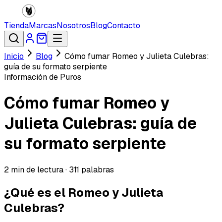
Tienda
Marcas
Nosotros
Blog
Contacto
Inicio
Blog
Cómo fumar Romeo y Julieta Culebras:
guía de su formato serpiente
Información de Puros
Cómo fumar Romeo y
Julieta Culebras: guía de
su formato serpiente
2
min de lectura ·
311
palabras
¿Qué es el Romeo y Julieta
Culebras?