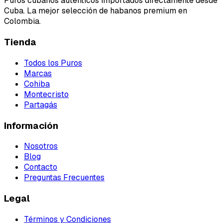
Puros cubanos auténticos importados directamente desde
Cuba. La mejor selección de habanos premium en
Colombia.
Tienda
Todos los Puros
Marcas
Cohiba
Montecristo
Partagás
Información
Nosotros
Blog
Contacto
Preguntas Frecuentes
Legal
Términos y Condiciones