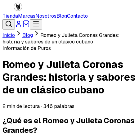
Tienda
Marcas
Nosotros
Blog
Contacto
Inicio
Blog
Romeo y Julieta Coronas Grandes:
historia y sabores de un clásico cubano
Información de Puros
Romeo y Julieta Coronas
Grandes: historia y sabores
de un clásico cubano
2
min de lectura ·
346
palabras
¿Qué es el Romeo y Julieta Coronas
Grandes?