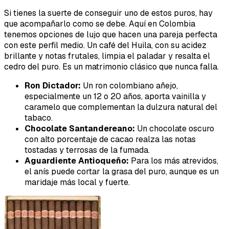
Si tienes la suerte de conseguir uno de estos puros, hay
que acompañarlo como se debe. Aquí en Colombia
tenemos opciones de lujo que hacen una pareja perfecta
con este perfil medio. Un café del Huila, con su acidez
brillante y notas frutales, limpia el paladar y resalta el
cedro del puro. Es un matrimonio clásico que nunca falla.
Ron Dictador:
Un ron colombiano añejo,
especialmente un 12 o 20 años, aporta vainilla y
caramelo que complementan la dulzura natural del
tabaco.
Chocolate Santandereano:
Un chocolate oscuro
con alto porcentaje de cacao realza las notas
tostadas y terrosas de la fumada.
Aguardiente Antioqueño:
Para los más atrevidos,
el anís puede cortar la grasa del puro, aunque es un
maridaje más local y fuerte.