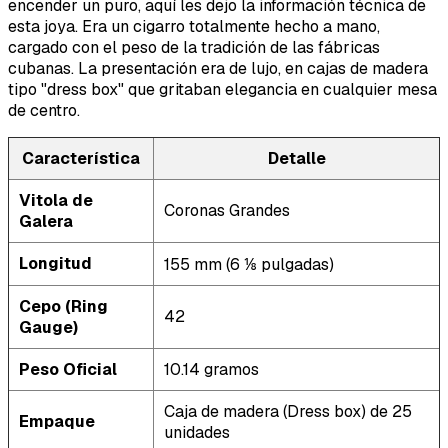
encender un puro, aquí les dejo la información técnica de
esta joya. Era un cigarro totalmente hecho a mano,
cargado con el peso de la tradición de las fábricas
cubanas. La presentación era de lujo, en cajas de madera
tipo "dress box" que gritaban elegancia en cualquier mesa
de centro.
Característica
Detalle
Vitola de
Coronas Grandes
Galera
Longitud
155 mm (6 ⅛ pulgadas)
Cepo (Ring
42
Gauge)
Peso Oficial
10.14 gramos
Caja de madera (Dress box) de 25
Empaque
unidades