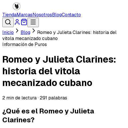
Tienda
Marcas
Nosotros
Blog
Contacto
Inicio
Blog
Romeo y Julieta Clarines: historia del
vitola mecanizado cubano
Información de Puros
Romeo y Julieta Clarines:
historia del vitola
mecanizado cubano
2
min de lectura ·
291
palabras
¿Qué es el Romeo y Julieta
Clarines?