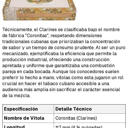
Técnicamente, el Clarines se clasificaba bajo el nombre
de fábrica "Coronitas", respetando dimensiones
tradicionales cubanas que priorizaban la concentración
de sabor y un tiempo de consumo prudente. Al ser un puro
mecanizado, ejemplificaba la eficiencia que permite la
producción industrial, ofreciendo una construcción
apretada y uniforme que garantizaba una combustión
pareja en cada bocada. Aunque los conocedores suelen
preferir lo hecho a mano, vitolas como esta jugaron un rol
crucial en hacer el tabaco cubano accesible a una
audiencia más amplia sin sacrificar el carácter esencial
de la mezcla.
Especificación
Detalle Técnico
Nombre de Vitola
Coronitas (Clarines)
Longitud
117 mm (4 ⅝ pulgadas)