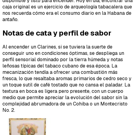
disponible y listo para encender. Hoy en día, encontrar una
caja original es un ejercicio de arqueología tabacalera que
nos recuerda cómo era el consumo diario en la Habana de
antaño.
Notas de cata y perfil de sabor
Al encender un Clarines, si se tuviera la suerte de
conseguir uno en condiciones óptimas, se despliega un
perfil sensorial dominado por la tierra húmeda y notas
leñosas típicas del tabaco cubano de esa época. La
mecanización tendía a ofrecer una combustión más
fresca, lo que resaltaba aromas primarios de cedro seco y
un toque sutil de café tostado que no cansa el paladar. La
textura en boca es ligera pero presente, con un cuerpo
medio que permite apreciar la evolución del sabor sin la
complejidad abrumadora de un Cohiba o un Montecristo
No. 2.