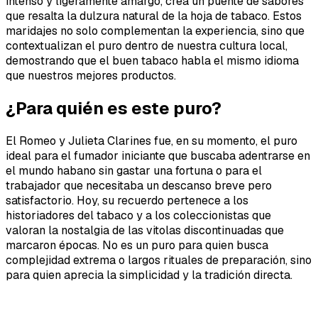
intenso y ligeramente amargo, crea un puente de sabores
que resalta la dulzura natural de la hoja de tabaco. Estos
maridajes no solo complementan la experiencia, sino que
contextualizan el puro dentro de nuestra cultura local,
demostrando que el buen tabaco habla el mismo idioma
que nuestros mejores productos.
¿Para quién es este puro?
El Romeo y Julieta Clarines fue, en su momento, el puro
ideal para el fumador iniciante que buscaba adentrarse en
el mundo habano sin gastar una fortuna o para el
trabajador que necesitaba un descanso breve pero
satisfactorio. Hoy, su recuerdo pertenece a los
historiadores del tabaco y a los coleccionistas que
valoran la nostalgia de las vitolas discontinuadas que
marcaron épocas. No es un puro para quien busca
complejidad extrema o largos rituales de preparación, sino
para quien aprecia la simplicidad y la tradición directa.