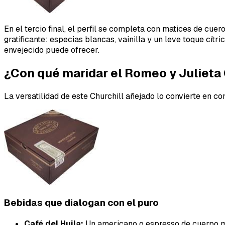
En el tercio final, el perfil se completa con matices de cue
gratificante: especias blancas, vainilla y un leve toque cítr
envejecido puede ofrecer.
¿Con qué maridar el Romeo y Julieta
La versatilidad de este Churchill añejado lo convierte en c
Bebidas que dialogan con el puro
Café del Huila:
Un americano o espresso de cuerpo med