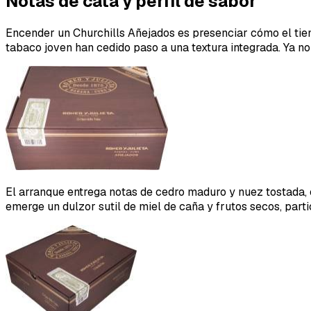
Notas de cata y perfil de sabor
Encender un Churchills Añejados es presenciar cómo el tiem
tabaco joven han cedido paso a una textura integrada. Ya no
El arranque entrega notas de cedro maduro y nuez tostada,
emerge un dulzor sutil de miel de caña y frutos secos, par