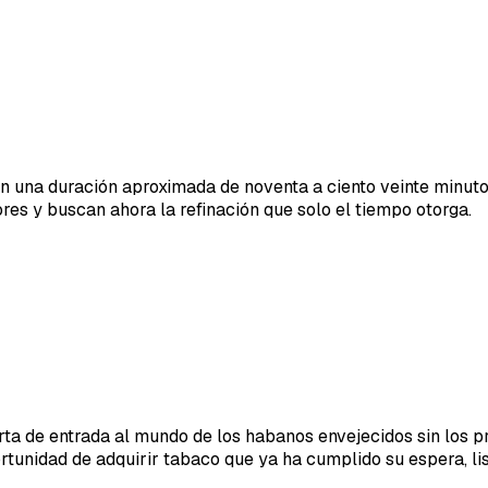
on una duración aproximada de noventa a ciento veinte minut
res y buscan ahora la refinación que solo el tiempo otorga.
ta de entrada al mundo de los habanos envejecidos sin los pr
ortunidad de adquirir tabaco que ya ha cumplido su espera, lis