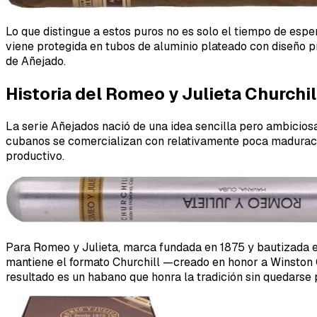
Lo que distingue a estos puros no es solo el tiempo de esp
viene protegida en tubos de aluminio plateado con diseño pr
de Añejado.
Historia del Romeo y Julieta Churchi
La serie Añejados nació de una idea sencilla pero ambicios
cubanos se comercializan con relativamente poca maduraci
productivo.
Para Romeo y Julieta, marca fundada en 1875 y bautizada en
mantiene el formato Churchill —creado en honor a Winston Ch
resultado es un habano que honra la tradición sin quedarse p