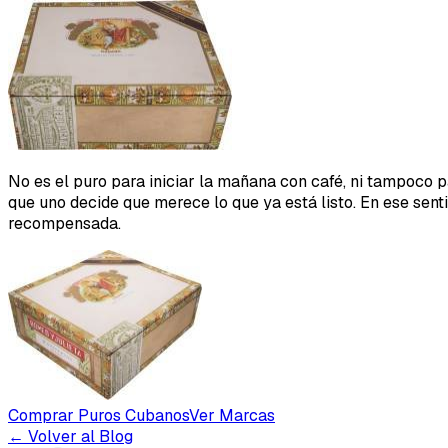
No es el puro para iniciar la mañana con café, ni tampoco p
que uno decide que merece lo que ya está listo. En ese sent
recompensada.
Comprar Puros Cubanos
Ver Marcas
← Volver al Blog