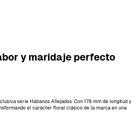
sabor y maridaje perfecto
exclusiva serie Habanos Añejados. Con 178 mm de longitud y
nsformando el carácter floral clásico de la marca en una