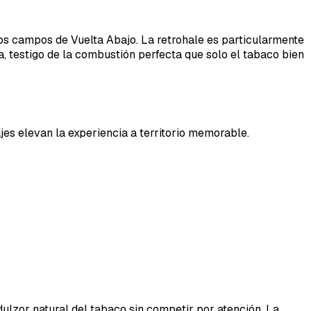
 los campos de Vuelta Abajo. La retrohale es particularmente
ara, testigo de la combustión perfecta que solo el tabaco bien
jes elevan la experiencia a territorio memorable.
ulzor natural del tabaco sin competir por atención. La