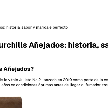
s: historia, sabor y maridaje perfecto
rchills Añejados: historia, 
ls Añejados?
e la vitola Julieta No.2, lanzado en 2019 como parte de la 
 años en condiciones óptimas antes de llegar al fumador, tra