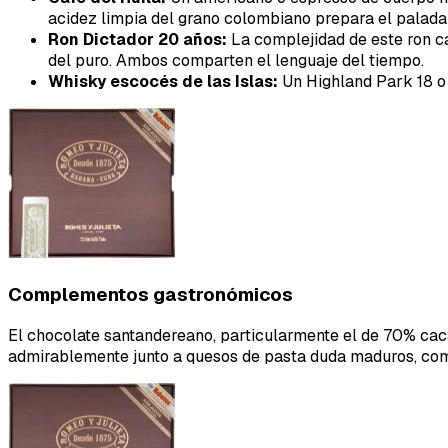
acidez limpia del grano colombiano prepara el paladar
Ron Dictador 20 años:
La complejidad de este ron ca
del puro. Ambos comparten el lenguaje del tiempo.
Whisky escocés de las Islas:
Un Highland Park 18 o s
Complementos gastronómicos
El chocolate santandereano, particularmente el de 70% caca
admirablemente junto a quesos de pasta duda maduros, co