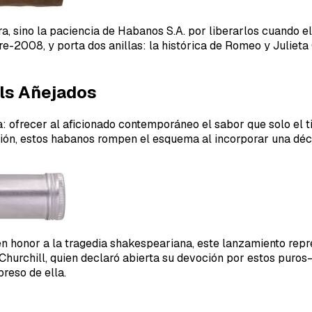
era, sino la paciencia de Habanos S.A. por liberarlos cuando
e-2008, y porta dos anillas: la histórica de Romeo y Julieta 
lls Añejados
a: ofrecer al aficionado contemporáneo el sabor que solo el 
ón, estos habanos rompen el esquema al incorporar una déc
 honor a la tragedia shakespeariana, este lanzamiento repre
urchill, quien declaró abierta su devoción por estos puros— p
reso de ella.