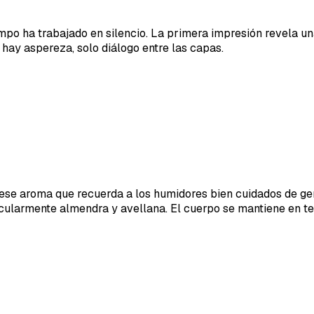
po ha trabajado en silencio. La primera impresión revela un
 hay aspereza, solo diálogo entre las capas.
 ese aroma que recuerda a los humidores bien cuidados de g
ticularmente almendra y avellana. El cuerpo se mantiene en t