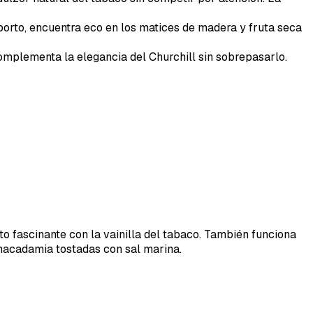
orto, encuentra eco en los matices de madera y fruta seca
 complementa la elegancia del Churchill sin sobrepasarlo.
o fascinante con la vainilla del tabaco. También funciona
acadamia tostadas con sal marina.