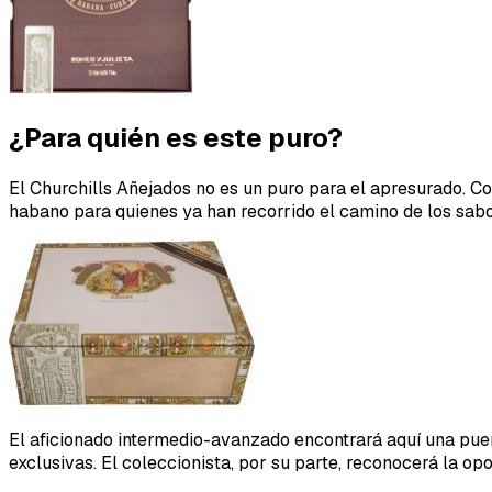
¿Para quién es este puro?
El Churchills Añejados no es un puro para el apresurado. C
habano para quienes ya han recorrido el camino de los sabo
El aficionado intermedio-avanzado encontrará aquí una puer
exclusivas. El coleccionista, por su parte, reconocerá la op