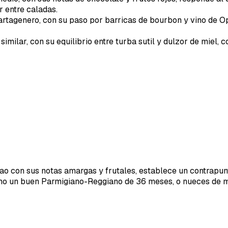
 entre caladas.
rtagenero, con su paso por barricas de bourbon y vino de Op
imilar, con su equilibrio entre turba sutil y dulzor de miel,
o con sus notas amargas y frutales, establece un contrapunt
mo un buen Parmigiano-Reggiano de 36 meses, o nueces de m