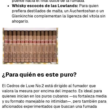
puente hacia el final dulce de la fumada.
Whisky escocés de las Lowlands:
Para quien
prefiera destilados de malta, un Auchentoshan o un
Glenkinchie complementan la ligereza del vitola sin
ahogarlo.
¿Para quién es este puro?
El Cedros de Luxe No.2 está dirigido al fumador que
valora la mesura por encima del impacto. Es ideal para
quienes inician en los puros cubanos —su fortaleza media
y su formato manejable no intimidan—, pero también para
aficionados experimentados que buscan una fumada