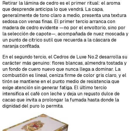
Retirar la lámina de cedro es el primer ritual: el aroma
que desprende anticipa lo que vendrá. La capa,
generalmente de tono claro a medio, presenta una textura
sedosa con venas finas. El primer tercio arranca con
madera de cedro evidente —no por el envoltorio, sino por
la selección de capote—, acompañada de nuez moscada y
un punto de cítrico sutil que recuerda a la cáscara de
naranja confitada.
En el segundo tercio, el Cedros de Luxe No.2 desarrolla su
carácter más genuino: flores blancas, almendra tostada y
un fondo de cuero nuevo que nunca llega a dominar. La
combustión es lineal, ceniza firme de color gris claro, y el
tirón se mantiene en el punto medio de resistencia que
exige atención sin generar fatiga. El último tercio
intensifica el café con leche y deja un regusto dulce de
cacao que invita a prolongar la fumada hasta donde la
dignidad del puro lo permita.