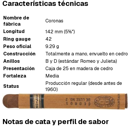
Características técnicas
Nombre de
Coronas
fábrica
Longitud
142 mm (5⅝″)
Ring gauge
42
Peso oficial
9.29 g
Construcción
Totalmente a mano, envuelto en cedro
Anillos
B y D (estándar Romeo y Julieta)
Presentación
Caja de 25 en madera de cedro
Fortaleza
Media
Producción regular (desde antes de
Status
1960)
Notas de cata y perfil de sabor