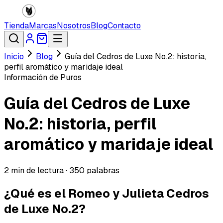
Tienda
Marcas
Nosotros
Blog
Contacto
Inicio
Blog
Guía del Cedros de Luxe No.2: historia,
perfil aromático y maridaje ideal
Información de Puros
Guía del Cedros de Luxe
No.2: historia, perfil
aromático y maridaje ideal
2
min de lectura ·
350
palabras
¿Qué es el Romeo y Julieta Cedros
de Luxe No.2?