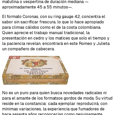
matutina o vespertina de duración mediana —
aproximadamente 45 a 55 minutos—.
El formato Coronas, con su ring gauge 42, concentra el
sabor sin sacrificar frescura, lo que lo hace apropiado
para climas cálidos como el de la costa colombiana.
Quien aprecie el trabajo manual tradicional, la
presentación en cedro y los matices que solo el tiempo y
la paciencia revelan, encontrará en este Romeo y Julieta
un compañero de cabecera.
No es un puro para quien busca novedades radicales ni
para el amante de los formatsos gordos de moda. Su virtud
reside en la constancia: cada ejemplar reproducirá, con
mínimas variaciones, la experiencia que fumadores de
hace sesenta años reconocerían como genuinamente