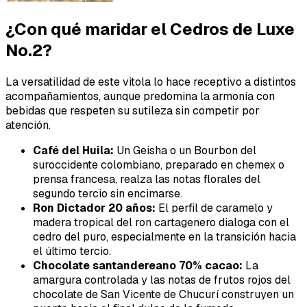
¿Con qué maridar el Cedros de Luxe
No.2?
La versatilidad de este vitola lo hace receptivo a distintos
acompañamientos, aunque predomina la armonía con
bebidas que respeten su sutileza sin competir por
atención.
Café del Huila:
Un Geisha o un Bourbon del
suroccidente colombiano, preparado en chemex o
prensa francesa, realza las notas florales del
segundo tercio sin encimarse.
Ron Dictador 20 años:
El perfil de caramelo y
madera tropical del ron cartagenero dialoga con el
cedro del puro, especialmente en la transición hacia
el último tercio.
Chocolate santandereano 70% cacao:
La
amargura controlada y las notas de frutos rojos del
chocolate de San Vicente de Chucurí construyen un