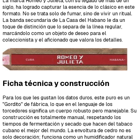
La marca Romeo y Julieta, con su legado de más de un
siglo, ha logrado capturar la esencia de lo clásico en este
formato. No se trata solo de fumar, sino de vivir un ritual.
La banda secundaria de La Casa del Habano le da un
toque de distinción que lo separa de la línea regular,
marcándolo como un objeto de deseo para el
coleccionista y el aficionado que valora los detalles.
Ficha técnica y construcción
Para los que les gustan los datos duros, este puro es un
"Gordito" de fábrica, lo que en el lenguaje de los
torcedores significa un cuerpo robusto pero manejable. Su
construcción es totalmente manual, respetando los
tiempos de fermentación y secado que hacen del tabaco
cubano el mejor del mundo. La envoltura de cedro no es
solo decoración; funciona como un humidificador natural