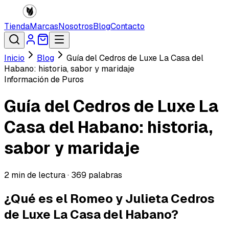
Tienda
Marcas
Nosotros
Blog
Contacto
Inicio
Blog
Guía del Cedros de Luxe La Casa del
Habano: historia, sabor y maridaje
Información de Puros
Guía del Cedros de Luxe La
Casa del Habano: historia,
sabor y maridaje
2
min de lectura ·
369
palabras
¿Qué es el Romeo y Julieta Cedros
de Luxe La Casa del Habano?