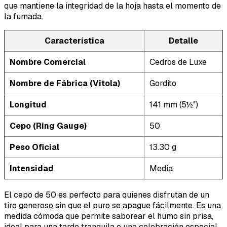
que mantiene la integridad de la hoja hasta el momento de
la fumada.
Característica
Detalle
Nombre Comercial
Cedros de Luxe
Nombre de Fábrica (Vitola)
Gordito
Longitud
141 mm (5½″)
Cepo (Ring Gauge)
50
Peso Oficial
13.30 g
Intensidad
Media
El cepo de 50 es perfecto para quienes disfrutan de un
tiro generoso sin que el puro se apague fácilmente. Es una
medida cómoda que permite saborear el humo sin prisa,
ideal para una tarde tranquila o una celebración especial.