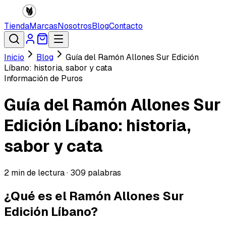
Tienda
Marcas
Nosotros
Blog
Contacto
Inicio
Blog
Guía del Ramón Allones Sur Edición
Líbano: historia, sabor y cata
Información de Puros
Guía del Ramón Allones Sur
Edición Líbano: historia,
sabor y cata
2
min de lectura ·
309
palabras
¿Qué es el Ramón Allones Sur
Edición Líbano?