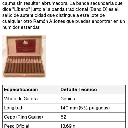
calma sin resultar abrumadora. La banda secundaria que
dice "Líbano" junto a la banda tradicional (Band D) es el
sello de autenticidad que distingue a este lote de
cualquier otro Ramón Allones que puedas encontrar en un
humidor estándar.
Especificación
Detalle Técnico
Vitola de Galera
Genios
Longitud
140 mm (5 ½ pulgadas)
Cepo (Ring Gauge)
52
Peso Oficial
13.69 g