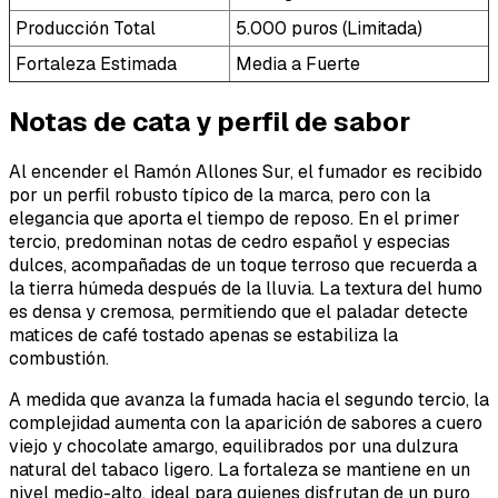
Producción Total
5.000 puros (Limitada)
Fortaleza Estimada
Media a Fuerte
Notas de cata y perfil de sabor
Al encender el Ramón Allones Sur, el fumador es recibido
por un perfil robusto típico de la marca, pero con la
elegancia que aporta el tiempo de reposo. En el primer
tercio, predominan notas de cedro español y especias
dulces, acompañadas de un toque terroso que recuerda a
la tierra húmeda después de la lluvia. La textura del humo
es densa y cremosa, permitiendo que el paladar detecte
matices de café tostado apenas se estabiliza la
combustión.
A medida que avanza la fumada hacia el segundo tercio, la
complejidad aumenta con la aparición de sabores a cuero
viejo y chocolate amargo, equilibrados por una dulzura
natural del tabaco ligero. La fortaleza se mantiene en un
nivel medio-alto, ideal para quienes disfrutan de un puro