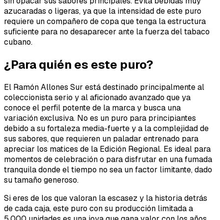
sin opacar sus sabores principales. Evita bebidas muy
azucaradas o ligeras, ya que la intensidad de este puro
requiere un compañero de copa que tenga la estructura
suficiente para no desaparecer ante la fuerza del tabaco
cubano.
¿Para quién es este puro?
El Ramón Allones Sur está destinado principalmente al
coleccionista serio y al aficionado avanzado que ya
conoce el perfil potente de la marca y busca una
variación exclusiva. No es un puro para principiantes
debido a su fortaleza media-fuerte y a la complejidad de
sus sabores, que requieren un paladar entrenado para
apreciar los matices de la Edición Regional. Es ideal para
momentos de celebración o para disfrutar en una fumada
tranquila donde el tiempo no sea un factor limitante, dado
su tamaño generoso.
Si eres de los que valoran la escasez y la historia detrás
de cada caja, este puro con su producción limitada a
5.000 unidades es una joya que gana valor con los años