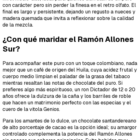
con carácter pero sin perder la finesa en el retro olfato. El
final es largo y persistente, dejando un regusto a nueces y
madera quemada que invita a reflexionar sobre la calidad
de la mezcla.
¿Con qué maridar el Ramón Allones
Sur?
Para acompañar este puro con un toque colombiano, nada
mejor que un café de origen del Huila, cuya acidez frutal y
cuerpo medio limpian el paladar de la grasa del tabaco
mientras resaltan las notas de chocolate del puro. Si
prefieres algo más espirituoso, un ron Dictador de 12 o 20
años ofrece la dulzura de la caña y los barriles de roble
que hacen un matrimonio perfecto con las especias y el
cuero de la vitola Genios.
Para los amantes de lo dulce, un chocolate santandereano
de alto porcentaje de cacao es la opción ideal; su amargor
controlado complementa la potencia del Ramón Allones