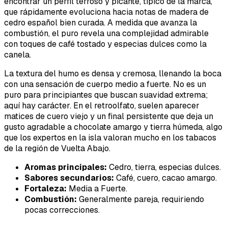
encontrar un perfil terroso y picante, típico de la marca,
que rápidamente evoluciona hacia notas de madera de
cedro español bien curada. A medida que avanza la
combustión, el puro revela una complejidad admirable
con toques de café tostado y especias dulces como la
canela.
La textura del humo es densa y cremosa, llenando la boca
con una sensación de cuerpo medio a fuerte. No es un
puro para principiantes que buscan suavidad extrema;
aquí hay carácter. En el retroolfato, suelen aparecer
matices de cuero viejo y un final persistente que deja un
gusto agradable a chocolate amargo y tierra húmeda, algo
que los expertos en la isla valoran mucho en los tabacos
de la región de Vuelta Abajo.
Aromas principales:
Cedro, tierra, especias dulces.
Sabores secundarios:
Café, cuero, cacao amargo.
Fortaleza:
Media a Fuerte.
Combustión:
Generalmente pareja, requiriendo
pocas correcciones.