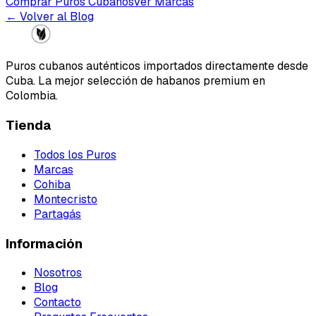
Comprar Puros Cubanos
Ver Marcas
← Volver al Blog
Puros cubanos auténticos importados directamente desde
Cuba. La mejor selección de habanos premium en
Colombia.
Tienda
Todos los Puros
Marcas
Cohiba
Montecristo
Partagás
Información
Nosotros
Blog
Contacto