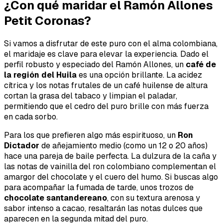
¿Con qué maridar el Ramón Allones
Petit Coronas?
Si vamos a disfrutar de este puro con el alma colombiana,
el maridaje es clave para elevar la experiencia. Dado el
perfil robusto y especiado del Ramón Allones, un
café de
la región del Huila
es una opción brillante. La acidez
cítrica y los notas frutales de un café huilense de altura
cortan la grasa del tabaco y limpian el paladar,
permitiendo que el cedro del puro brille con más fuerza
en cada sorbo.
Para los que prefieren algo más espirituoso, un
Ron
Dictador
de añejamiento medio (como un 12 o 20 años)
hace una pareja de baile perfecta. La dulzura de la caña y
las notas de vainilla del ron colombiano complementan el
amargor del chocolate y el cuero del humo. Si buscas algo
para acompañar la fumada de tarde, unos trozos de
chocolate santandereano
, con su textura arenosa y
sabor intenso a cacao, resaltarán las notas dulces que
aparecen en la segunda mitad del puro.