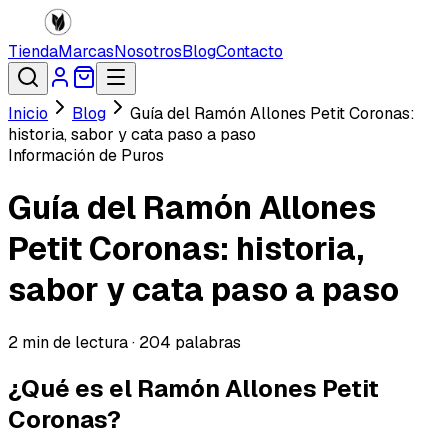
Tienda
Marcas
Nosotros
Blog
Contacto
Inicio
Blog
Guía del Ramón Allones Petit Coronas:
historia, sabor y cata paso a paso
Información de Puros
Guía del Ramón Allones
Petit Coronas: historia,
sabor y cata paso a paso
2
min de lectura ·
204
palabras
¿Qué es el Ramón Allones Petit
Coronas?