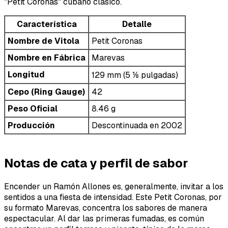
"Petit Coronas" cubano clásico.
Característica
Detalle
Nombre de Vitola
Petit Coronas
Nombre en Fábrica
Marevas
Longitud
129 mm (5 ⅛ pulgadas)
Cepo (Ring Gauge)
42
Peso Oficial
8.46 g
Producción
Descontinuada en 2002
Notas de cata y perfil de sabor
Encender un Ramón Allones es, generalmente, invitar a los
sentidos a una fiesta de intensidad. Este Petit Coronas, por
su formato Marevas, concentra los sabores de manera
espectacular. Al dar las primeras fumadas, es común