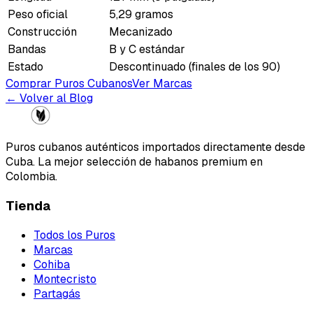
Peso oficial
5,29 gramos
Construcción
Mecanizado
Bandas
B y C estándar
Estado
Descontinuado (finales de los 90)
Comprar Puros Cubanos
Ver Marcas
← Volver al Blog
Puros cubanos auténticos importados directamente desde
Cuba. La mejor selección de habanos premium en
Colombia.
Tienda
Todos los Puros
Marcas
Cohiba
Montecristo
Partagás