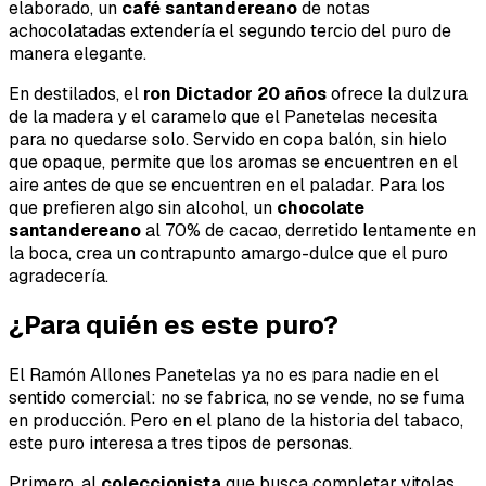
elaborado, un
café santandereano
de notas
achocolatadas extendería el segundo tercio del puro de
manera elegante.
En destilados, el
ron Dictador 20 años
ofrece la dulzura
de la madera y el caramelo que el Panetelas necesita
para no quedarse solo. Servido en copa balón, sin hielo
que opaque, permite que los aromas se encuentren en el
aire antes de que se encuentren en el paladar. Para los
que prefieren algo sin alcohol, un
chocolate
santandereano
al 70% de cacao, derretido lentamente en
la boca, crea un contrapunto amargo-dulce que el puro
agradecería.
¿Para quién es este puro?
El Ramón Allones Panetelas ya no es para nadie en el
sentido comercial: no se fabrica, no se vende, no se fuma
en producción. Pero en el plano de la historia del tabaco,
este puro interesa a tres tipos de personas.
Primero, al
coleccionista
que busca completar vitolas