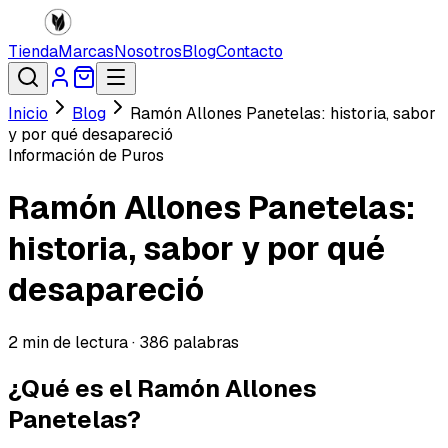
Tienda
Marcas
Nosotros
Blog
Contacto
Inicio
Blog
Ramón Allones Panetelas: historia, sabor
y por qué desapareció
Información de Puros
Ramón Allones Panetelas:
historia, sabor y por qué
desapareció
2
min de lectura ·
386
palabras
¿Qué es el Ramón Allones
Panetelas?