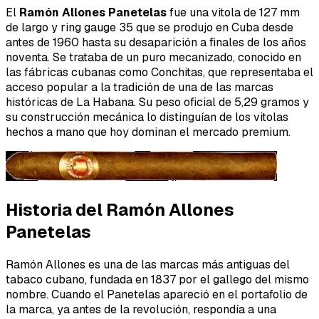
El
Ramón Allones Panetelas
fue una vitola de 127 mm
de largo y ring gauge 35 que se produjo en Cuba desde
antes de 1960 hasta su desaparición a finales de los años
noventa. Se trataba de un puro mecanizado, conocido en
las fábricas cubanas como
Conchitas
, que representaba el
acceso popular a la tradición de una de las marcas
históricas de La Habana. Su peso oficial de 5,29 gramos y
su construcción mecánica lo distinguían de los vitolas
hechos a mano que hoy dominan el mercado premium.
Historia del Ramón Allones
Panetelas
Ramón Allones es una de las marcas más antiguas del
tabaco cubano, fundada en 1837 por el gallego del mismo
nombre. Cuando el Panetelas apareció en el portafolio de
la marca, ya antes de la revolución, respondía a una