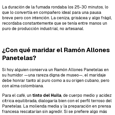
La duración de la fumada rondaba los 25-30 minutos, lo
que lo convertía en compañero ideal para una pausa
breve pero con intención. La ceniza, grisácea y algo frágil,
recordaba constantemente que se tenía entre manos un
puro de producción industrial, no artesanal.
¿Con qué maridar el Ramón Allones
Panetelas?
Si hoy alguien conserva un Ramón Allones Panetelas en
su humidor —una rareza digna de museo—, el maridaje
debe honrar tanto al puro como a su origen cubano, pero
con alma colombiana.
Para el café, un
tinto del Huila
, de cuerpo medio y acidez
cítrica equilibrada, dialogaría bien con el perfil terroso del
Panetelas. La molienda media y la preparación en prensa
francesa rescatarían sin agredir. Si se prefiere algo más