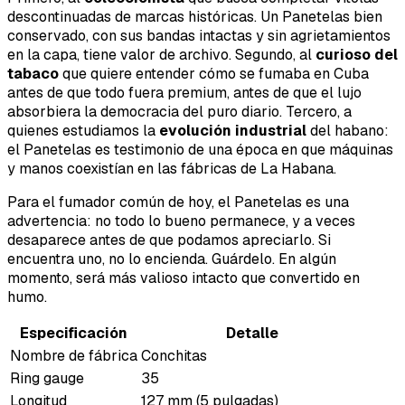
descontinuadas de marcas históricas. Un Panetelas bien
conservado, con sus bandas intactas y sin agrietamientos
en la capa, tiene valor de archivo. Segundo, al
curioso del
tabaco
que quiere entender cómo se fumaba en Cuba
antes de que todo fuera premium, antes de que el lujo
absorbiera la democracia del puro diario. Tercero, a
quienes estudiamos la
evolución industrial
del habano:
el Panetelas es testimonio de una época en que máquinas
y manos coexistían en las fábricas de La Habana.
Para el fumador común de hoy, el Panetelas es una
advertencia: no todo lo bueno permanece, y a veces
desaparece antes de que podamos apreciarlo. Si
encuentra uno, no lo encienda. Guárdelo. En algún
momento, será más valioso intacto que convertido en
humo.
Especificación
Detalle
Nombre de fábrica
Conchitas
Ring gauge
35
Longitud
127 mm (5 pulgadas)