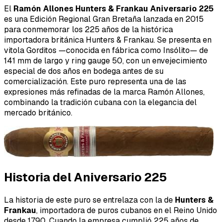
El
Ramón Allones Hunters & Frankau Aniversario 225
es una Edición Regional Gran Bretaña lanzada en 2015
para conmemorar los 225 años de la histórica
importadora británica Hunters & Frankau. Se presenta en
vitola Gorditos —conocida en fábrica como Insólito— de
141 mm de largo y ring gauge 50, con un envejecimiento
especial de dos años en bodega antes de su
comercialización. Este puro representa una de las
expresiones más refinadas de la marca Ramón Allones,
combinando la tradición cubana con la elegancia del
mercado británico.
Historia del Aniversario 225
La historia de este puro se entrelaza con la de
Hunters &
Frankau
, importadora de puros cubanos en el Reino Unido
desde 1790. Cuando la empresa cumplió 225 años de