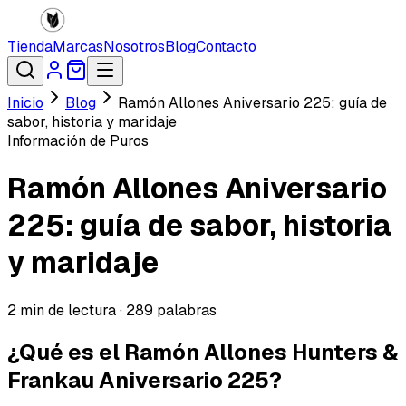
Tienda
Marcas
Nosotros
Blog
Contacto
Inicio
Blog
Ramón Allones Aniversario 225: guía de
sabor, historia y maridaje
Información de Puros
Ramón Allones Aniversario
225: guía de sabor, historia
y maridaje
2
min de lectura ·
289
palabras
¿Qué es el Ramón Allones Hunters &
Frankau Aniversario 225?