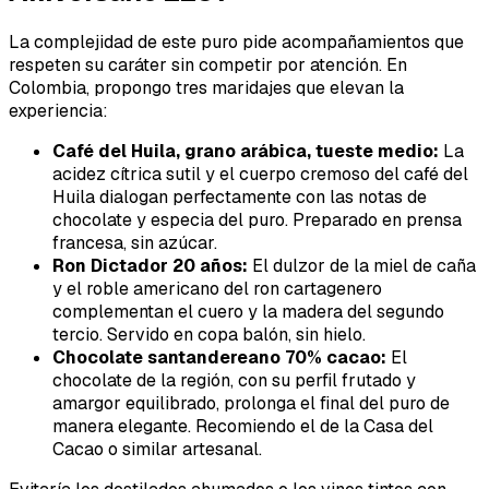
La complejidad de este puro pide acompañamientos que
respeten su caráter sin competir por atención. En
Colombia, propongo tres maridajes que elevan la
experiencia:
Café del Huila, grano arábica, tueste medio:
La
acidez cítrica sutil y el cuerpo cremoso del café del
Huila dialogan perfectamente con las notas de
chocolate y especia del puro. Preparado en prensa
francesa, sin azúcar.
Ron Dictador 20 años:
El dulzor de la miel de caña
y el roble americano del ron cartagenero
complementan el cuero y la madera del segundo
tercio. Servido en copa balón, sin hielo.
Chocolate santandereano 70% cacao:
El
chocolate de la región, con su perfil frutado y
amargor equilibrado, prolonga el final del puro de
manera elegante. Recomiendo el de la Casa del
Cacao o similar artesanal.