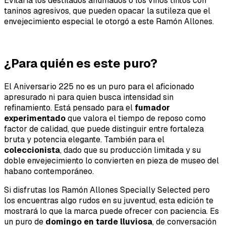
Evitaría los destilados ahumados o los vinos tintos con
taninos agresivos, que pueden opacar la sutileza que el
envejecimiento especial le otorgó a este Ramón Allones.
¿Para quién es este puro?
El Aniversario 225 no es un puro para el aficionado
apresurado ni para quien busca intensidad sin
refinamiento. Está pensado para el
fumador
experimentado
que valora el tiempo de reposo como
factor de calidad, que puede distinguir entre fortaleza
bruta y potencia elegante. También para el
coleccionista
, dado que su producción limitada y su
doble envejecimiento lo convierten en pieza de museo del
habano contemporáneo.
Si disfrutas los Ramón Allones Specially Selected pero
los encuentras algo rudos en su juventud, esta edición te
mostrará lo que la marca puede ofrecer con paciencia. Es
un puro de
domingo en tarde lluviosa
, de conversación