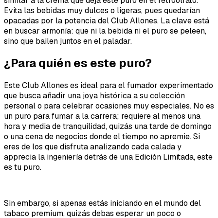
similar a la crema que deja este puro en el retroolfato.
Evita las bebidas muy dulces o ligeras, pues quedarían
opacadas por la potencia del Club Allones. La clave está
en buscar armonía: que ni la bebida ni el puro se peleen,
sino que bailen juntos en el paladar.
¿Para quién es este puro?
Este Club Allones es ideal para el fumador experimentado
que busca añadir una joya histórica a su colección
personal o para celebrar ocasiones muy especiales. No es
un puro para fumar a la carrera; requiere al menos una
hora y media de tranquilidad, quizás una tarde de domingo
o una cena de negocios donde el tiempo no apremie. Si
eres de los que disfruta analizando cada calada y
apprecia la ingeniería detrás de una Edición Limitada, este
es tu puro.
Sin embargo, si apenas estás iniciando en el mundo del
tabaco premium, quizás debas esperar un poco o