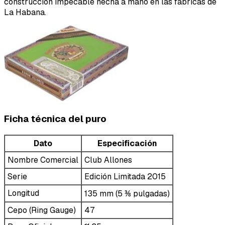
construcción impecable hecha a mano en las fábricas de
La Habana.
Ficha técnica del puro
Dato
Especificación
Nombre Comercial
Club Allones
Serie
Edición Limitada 2015
Longitud
135 mm (5 ⅜ pulgadas)
Cepo (Ring Gauge)
47