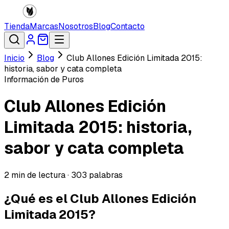
Tienda
Marcas
Nosotros
Blog
Contacto
Inicio
Blog
Club Allones Edición Limitada 2015:
historia, sabor y cata completa
Información de Puros
Club Allones Edición
Limitada 2015: historia,
sabor y cata completa
2
min de lectura ·
303
palabras
¿Qué es el Club Allones Edición
Limitada 2015?