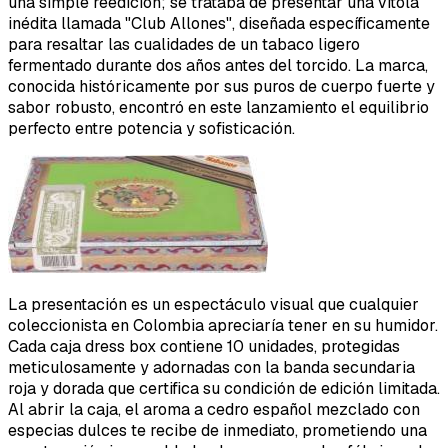
una simple reedición; se trataba de presentar una vitola
inédita llamada "Club Allones", diseñada específicamente
para resaltar las cualidades de un tabaco ligero
fermentado durante dos años antes del torcido. La marca,
conocida históricamente por sus puros de cuerpo fuerte y
sabor robusto, encontró en este lanzamiento el equilibrio
perfecto entre potencia y sofisticación.
La presentación es un espectáculo visual que cualquier
coleccionista en Colombia apreciaría tener en su humidor.
Cada caja dress box contiene 10 unidades, protegidas
meticulosamente y adornadas con la banda secundaria
roja y dorada que certifica su condición de edición limitada.
Al abrir la caja, el aroma a cedro español mezclado con
especias dulces te recibe de inmediato, prometiendo una