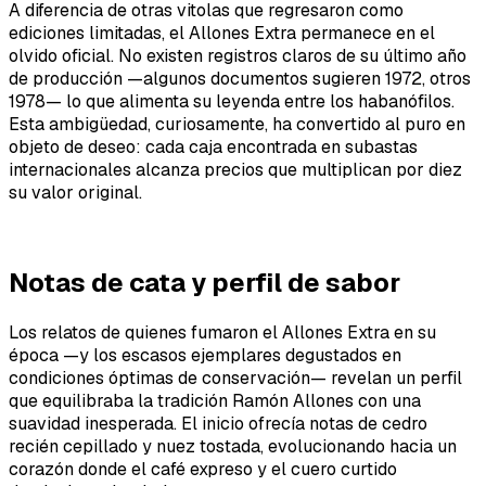
A diferencia de otras vitolas que regresaron como
ediciones limitadas, el Allones Extra permanece en el
olvido oficial. No existen registros claros de su último año
de producción —algunos documentos sugieren 1972, otros
1978— lo que alimenta su leyenda entre los habanófilos.
Esta ambigüedad, curiosamente, ha convertido al puro en
objeto de deseo: cada caja encontrada en subastas
internacionales alcanza precios que multiplican por diez
su valor original.
Notas de cata y perfil de sabor
Los relatos de quienes fumaron el Allones Extra en su
época —y los escasos ejemplares degustados en
condiciones óptimas de conservación— revelan un perfil
que equilibraba la tradición Ramón Allones con una
suavidad inesperada. El inicio ofrecía notas de cedro
recién cepillado y nuez tostada, evolucionando hacia un
corazón donde el café expreso y el cuero curtido