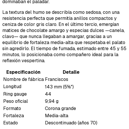
dominaban el paladar.
La textura del humo se describía como sedosa, con una
resistencia perfecta que permitía anillos compactos y
ceniza de color gris claro. En el último tercio, emergían
matices de chocolate amargo y especias dulces —canela,
clavo— que nunca llegaban a amargar, gracias a un
equilibrio de fortaleza media-alta que respetaba el palato
sin agredirlo. El tiempo de fumada, estimado entre 45 y 55
minutos, lo posicionaba como compañero ideal para la
reflexión vespertina.
Especificación
Detalle
Nombre de fábrica
Franciscos
Longitud
143 mm (5⅝″)
Ring gauge
44
Peso oficial
9,94 g
Formato
Corona grande
Fortaleza
Media-alta
Estado
Descontinuado (años 70)