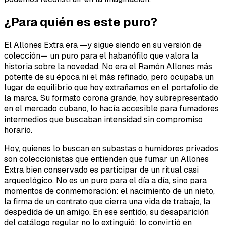
¿Para quién es este puro?
El Allones Extra era —y sigue siendo en su versión de
colección— un puro para el habanófilo que valora la
historia sobre la novedad. No era el Ramón Allones más
potente de su época ni el más refinado, pero ocupaba un
lugar de equilibrio que hoy extrañamos en el portafolio de
la marca. Su formato corona grande, hoy subrepresentado
en el mercado cubano, lo hacía accesible para fumadores
intermedios que buscaban intensidad sin compromiso
horario.
Hoy, quienes lo buscan en subastas o humidores privados
son coleccionistas que entienden que fumar un Allones
Extra bien conservado es participar de un ritual casi
arqueológico. No es un puro para el día a día, sino para
momentos de conmemoración: el nacimiento de un nieto,
la firma de un contrato que cierra una vida de trabajo, la
despedida de un amigo. En ese sentido, su desaparición
del catálogo regular no lo extinguió: lo convirtió en