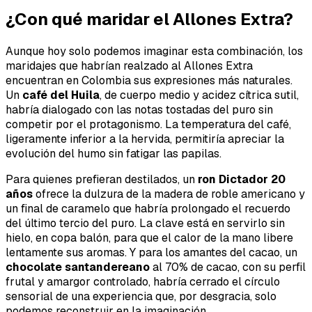
¿Con qué maridar el Allones Extra?
Aunque hoy solo podemos imaginar esta combinación, los
maridajes que habrían realzado al Allones Extra
encuentran en Colombia sus expresiones más naturales.
Un
café del Huila
, de cuerpo medio y acidez cítrica sutil,
habría dialogado con las notas tostadas del puro sin
competir por el protagonismo. La temperatura del café,
ligeramente inferior a la hervida, permitiría apreciar la
evolución del humo sin fatigar las papilas.
Para quienes prefieran destilados, un
ron Dictador 20
años
ofrece la dulzura de la madera de roble americano y
un final de caramelo que habría prolongado el recuerdo
del último tercio del puro. La clave está en servirlo sin
hielo, en copa balón, para que el calor de la mano libere
lentamente sus aromas. Y para los amantes del cacao, un
chocolate santandereano
al 70% de cacao, con su perfil
frutal y amargor controlado, habría cerrado el círculo
sensorial de una experiencia que, por desgracia, solo
podemos reconstruir en la imaginación.