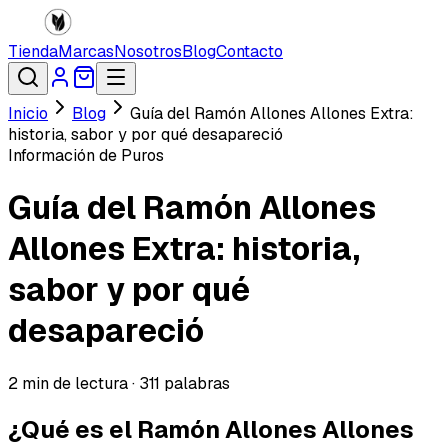
Tienda
Marcas
Nosotros
Blog
Contacto
Inicio
Blog
Guía del Ramón Allones Allones Extra:
historia, sabor y por qué desapareció
Información de Puros
Guía del Ramón Allones
Allones Extra: historia,
sabor y por qué
desapareció
2
min de lectura ·
311
palabras
¿Qué es el Ramón Allones Allones