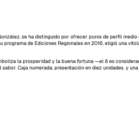
nzález, se ha distinguido por ofrecer puros de perfil medio 
programa de Ediciones Regionales en 2016, eligió una vitola 
simboliza la prosperidad y la buena fortuna —el 8 es conside
 sabor. Caja numerada, presentación en diez unidades, y una