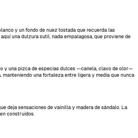
blanco y un fondo de nuez tostada que recuerda las
y aquí una dulzura sutil, nada empalagosa, que proviene de
ido y una pizca de especias dulces —canela, clavo de olor—
a, manteniendo una fortaleza entre ligera y media que nunca
que deja sensaciones de vainilla y madera de sándalo. La
ien construidos.