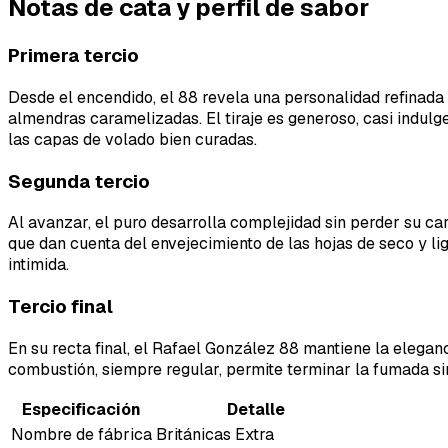
Notas de cata y perfil de sabor
Primera tercio
Desde el encendido, el 88 revela una personalidad refinada
almendras caramelizadas. El tiraje es generoso, casi indulg
las capas de volado bien curadas.
Segunda tercio
Al avanzar, el puro desarrolla complejidad sin perder su c
que dan cuenta del envejecimiento de las hojas de seco y l
intimida.
Tercio final
En su recta final, el Rafael González 88 mantiene la elega
combustión, siempre regular, permite terminar la fumada si
Especificación
Detalle
Nombre de fábrica
Británicas Extra