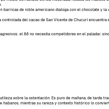
.
n barricas de roble americano dialoga con el chocolate y la vai
controlada del cacao de San Vicente de Chucurí encuentra ec
s agresivos; el 88 no necesita competidores en el paladar, s
utileza sobre la ostentación. Es puro de mañana, de tarde tr
 habanos, mientras su rareza y contexto histórico lo convier