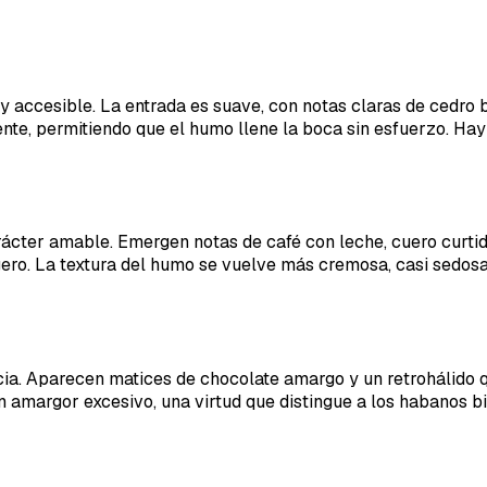
 y accesible. La entrada es suave, con notas claras de cedro 
ente, permitiendo que el humo llene la boca sin esfuerzo. Ha
arácter amable. Emergen notas de café con leche, cuero curt
igero. La textura del humo se vuelve más cremosa, casi sedos
ncia. Aparecen matices de chocolate amargo y un retrohálido 
n amargor excesivo, una virtud que distingue a los habanos b