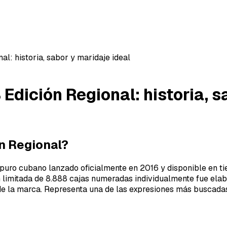
l: historia, sabor y maridaje ideal
Edición Regional: historia, s
ón Regional?
 puro cubano lanzado oficialmente en 2016 y disponible en ti
n limitada de 8.888 cajas numeradas individualmente fue ela
 de la marca. Representa una de las expresiones más buscada