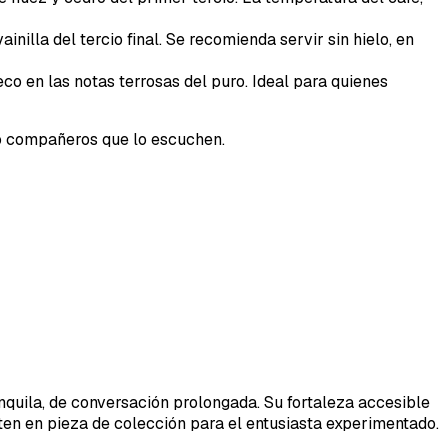
nilla del tercio final. Se recomienda servir sin hielo, en
o en las notas terrosas del puro. Ideal para quienes
ino compañeros que lo escuchen.
anquila, de conversación prolongada. Su fortaleza accesible
ten en pieza de colección para el entusiasta experimentado.