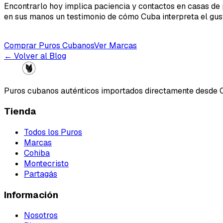
Encontrarlo hoy implica paciencia y contactos en casas de 
en sus manos un testimonio de cómo Cuba interpreta el gust
Comprar Puros Cubanos
Ver Marcas
← Volver al Blog
Puros cubanos auténticos importados directamente desde 
Tienda
Todos los Puros
Marcas
Cohiba
Montecristo
Partagás
Información
Nosotros