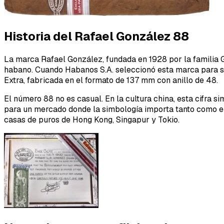
Historia del Rafael González 88
La marca Rafael González, fundada en 1928 por la familia Go
habano. Cuando Habanos S.A. seleccionó esta marca para su 
Extra, fabricada en el formato de 137 mm con anillo de 48.
El número 88 no es casual. En la cultura china, esta cifra 
para un mercado donde la simbología importa tanto como el
casas de puros de Hong Kong, Singapur y Tokio.