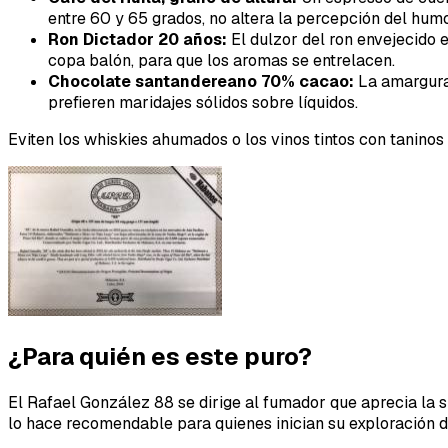
entre 60 y 65 grados, no altera la percepción del humo
Ron Dictador 20 años:
El dulzor del ron envejecido e
copa balón, para que los aromas se entrelacen.
Chocolate santandereano 70% cacao:
La amargura 
prefieren maridajes sólidos sobre líquidos.
Eviten los whiskies ahumados o los vinos tintos con tanino
¿Para quién es este puro?
El Rafael González 88 se dirige al fumador que aprecia la s
lo hace recomendable para quienes inician su exploración de