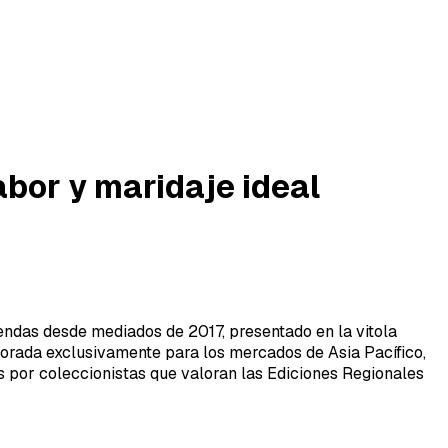
abor y maridaje ideal
endas desde mediados de 2017, presentado en la vitola
borada exclusivamente para los mercados de Asia Pacífico,
s por coleccionistas que valoran las Ediciones Regionales