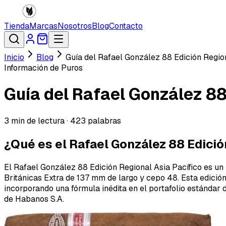
Tienda
Marcas
Nosotros
Blog
Contacto
Inicio
Blog
Guía del Rafael González 88 Edición Regiona
Información de Puros
Guía del Rafael González 88 
3
min de lectura ·
423
palabras
¿Qué es el Rafael González 88 Edici
El Rafael González 88 Edición Regional Asia Pacífico es un
Británicas Extra de 137 mm de largo y cepo 48. Esta edició
incorporando una fórmula inédita en el portafolio estándar
de Habanos S.A.