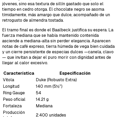
jóvenes, sino esa textura de sillín gastado que solo el
tiempo en cedro otorga. El chocolate negro se asoma
tímidamente, más amargo que dulce, acompañado de un
retrogusto de almendra tostada.
El tramo final es donde el Baalbeck justifica su espera. La
fuerza mediana que se había mantenido contenida
asciende a mediana-alta sin perder elegancia. Aparecen
notas de café expreso, tierra húmeda de vega bien cuidada
y un cierre persistente de especias dulces —canela, clavo
— que invitan a dejar el puro morir con dignidad antes de
llegar al calor excesivo.
Característica
Especificación
Vitola
Duke (Robusto Extra)
Longitud
140 mm (5½")
Ring Gauge
54
Peso oficial
14.21 g
Fortaleza
Mediana
Producción
2.400 unidades