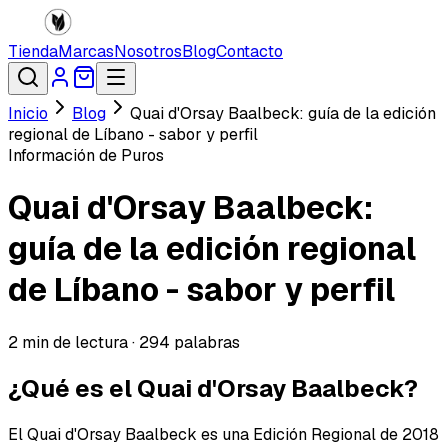
Tienda
Marcas
Nosotros
Blog
Contacto
Inicio
Blog
Quai d'Orsay Baalbeck: guía de la edición
regional de Líbano - sabor y perfil
Información de Puros
Quai d'Orsay Baalbeck:
guía de la edición regional
de Líbano - sabor y perfil
2
min de lectura ·
294
palabras
¿Qué es el Quai d'Orsay Baalbeck?
El Quai d'Orsay Baalbeck es una Edición Regional de 2018