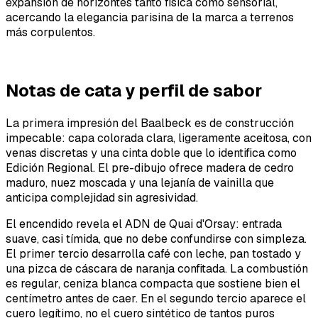
expansión de horizontes tanto física como sensorial,
acercando la elegancia parisina de la marca a terrenos
más corpulentos.
Notas de cata y perfil de sabor
La primera impresión del Baalbeck es de construcción
impecable: capa colorada clara, ligeramente aceitosa, con
venas discretas y una cinta doble que lo identifica como
Edición Regional. El pre-dibujo ofrece madera de cedro
maduro, nuez moscada y una lejanía de vainilla que
anticipa complejidad sin agresividad.
El encendido revela el ADN de Quai d'Orsay: entrada
suave, casi tímida, que no debe confundirse con simpleza.
El primer tercio desarrolla café con leche, pan tostado y
una pizca de cáscara de naranja confitada. La combustión
es regular, ceniza blanca compacta que sostiene bien el
centímetro antes de caer. En el segundo tercio aparece el
cuero legítimo, no el cuero sintético de tantos puros