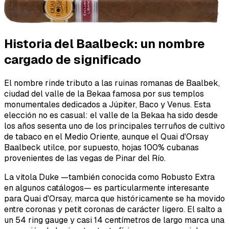
Historia del Baalbeck: un nombre
cargado de significado
El nombre rinde tributo a las ruinas romanas de Baalbek,
ciudad del valle de la Bekaa famosa por sus templos
monumentales dedicados a Júpiter, Baco y Venus. Esta
elección no es casual: el valle de la Bekaa ha sido desde
los años sesenta uno de los principales terruños de cultivo
de tabaco en el Medio Oriente, aunque el Quai d'Orsay
Baalbeck utilce, por supuesto, hojas 100% cubanas
provenientes de las vegas de Pinar del Río.
La vitola Duke —también conocida como Robusto Extra
en algunos catálogos— es particularmente interesante
para Quai d'Orsay, marca que históricamente se ha movido
entre coronas y petit coronas de carácter ligero. El salto a
un 54 ring gauge y casi 14 centímetros de largo marca una