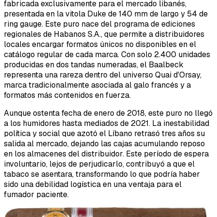
fabricada exclusivamente para el mercado libanés,
presentada en la vitola Duke de 140 mm de largo y 54 de
ring gauge. Este puro nace del programa de ediciones
regionales de Habanos S.A., que permite a distribuidores
locales encargar formatos únicos no disponibles en el
catálogo regular de cada marca. Con solo 2.400 unidades
producidas en dos tandas numeradas, el Baalbeck
representa una rareza dentro del universo Quai d'Orsay,
marca tradicionalmente asociada al galo francés y a
formatos más contenidos en fuerza.
Aunque ostenta fecha de enero de 2018, este puro no llegó
a los humidores hasta mediados de 2021. La inestabilidad
política y social que azotó el Líbano retrasó tres años su
salida al mercado, dejando las cajas acumulando reposo
en los almacenes del distribuidor. Este período de espera
involuntario, lejos de perjudicarlo, contribuyó a que el
tabaco se asentara, transformando lo que podría haber
sido una debilidad logística en una ventaja para el
fumador paciente.