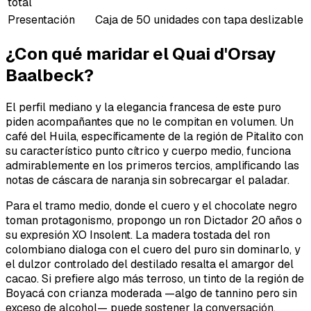
total
Presentación
Caja de 50 unidades con tapa deslizable
¿Con qué maridar el Quai d'Orsay
Baalbeck?
El perfil mediano y la elegancia francesa de este puro
piden acompañantes que no le compitan en volumen. Un
café del Huila, específicamente de la región de Pitalito con
su característico punto cítrico y cuerpo medio, funciona
admirablemente en los primeros tercios, amplificando las
notas de cáscara de naranja sin sobrecargar el paladar.
Para el tramo medio, donde el cuero y el chocolate negro
toman protagonismo, propongo un ron Dictador 20 años o
su expresión XO Insolent. La madera tostada del ron
colombiano dialoga con el cuero del puro sin dominarlo, y
el dulzor controlado del destilado resalta el amargor del
cacao. Si prefiere algo más terroso, un tinto de la región de
Boyacá con crianza moderada —algo de tannino pero sin
exceso de alcohol— puede sostener la conversación.