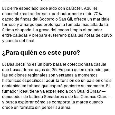
El cierre especiado pide algo con carácter. Aquí el
chocolate santandereano, particularmente el de 70%
cacao de fincas del Socorro o San Gil, ofrece un maridaje
terroso y amargo que prolonga la fumada más allá de la
última chupada. La grasa del cacao limpia el paladar
entre caladas y prepara el terreno para las notas de clavo
y canela del final.
¿Para quién es este puro?
El Baalbeck no es un puro para el coleccionista casual
que busca llenar cajas de 25. Es para quien entiende que
las ediciones regionales son ventanas a momentos
histónicos específicos: aquí, la tensión de un país en crisis
contenida en tabaco que esperó paciente su momento. El
fumador ideal tiene ya experiencia con Quai d'Orsay —
conocedor de la línea Senadores o de las Coronas Claro—
y busca explorar cómo se comporta la marca cuando
crece en formato sin perder su alma.