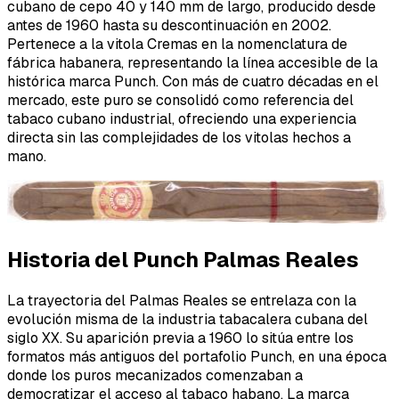
cubano de cepo 40 y 140 mm de largo, producido desde
antes de 1960 hasta su descontinuación en 2002.
Pertenece a la vitola
Cremas
en la nomenclatura de
fábrica habanera, representando la línea accesible de la
histórica marca Punch. Con más de cuatro décadas en el
mercado, este puro se consolidó como referencia del
tabaco cubano industrial, ofreciendo una experiencia
directa sin las complejidades de los vitolas hechos a
mano.
Historia del Punch Palmas Reales
La trayectoria del Palmas Reales se entrelaza con la
evolución misma de la industria tabacalera cubana del
siglo XX. Su aparición previa a 1960 lo sitúa entre los
formatos más antiguos del portafolio Punch, en una época
donde los puros mecanizados comenzaban a
democratizar el acceso al tabaco habano. La marca