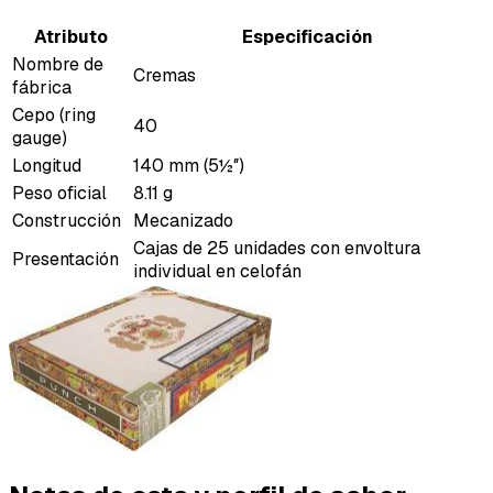
Atributo
Especificación
Nombre de
Cremas
fábrica
Cepo (ring
40
gauge)
Longitud
140 mm (5½″)
Peso oficial
8.11 g
Construcción
Mecanizado
Cajas de 25 unidades con envoltura
Presentación
individual en celofán