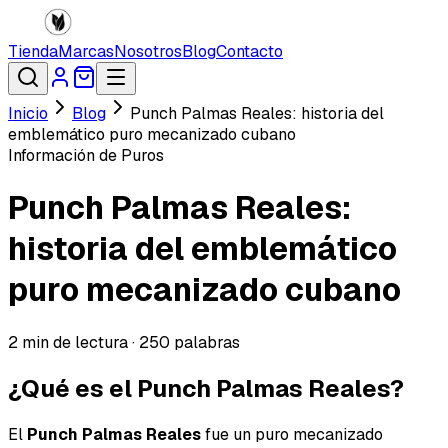
Tienda
Marcas
Nosotros
Blog
Contacto
Inicio
Blog
Punch Palmas Reales: historia del
emblemático puro mecanizado cubano
Información de Puros
Punch Palmas Reales:
historia del emblemático
puro mecanizado cubano
2
min de lectura ·
250
palabras
¿Qué es el Punch Palmas Reales?
El
Punch Palmas Reales
fue un puro mecanizado