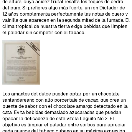
de altura, cuya acidez frutal resalta los toques de cedro
del puro. Si prefieres algo más fuerte, un ron Dictador de
12 años complementa perfectamente las notas de cuero y
vainilla que aparecen en la segunda mitad de la fumada. El
clima tropical de nuestra tierra exige bebidas que limpien
el paladar sin competir con el tabaco.
Los amantes del dulce pueden optar por un chocolate
santandereano con alto porcentaje de cacao, que crea un
puente de sabor con el chocolate amargo detectado en la
cata. Evita bebidas demasiado azucaradas que puedan
opacar la delicadeza de esta vitola Laguito No.2. El
objetivo es limpiar el paladar entre sorbos para apreciar
cada nuance del tabaco cubano en su máxima expresión.