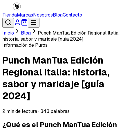
Tienda
Marcas
Nosotros
Blog
Contacto
Inicio
Blog
Punch ManTua Edición Regional Italia:
historia, sabor y maridaje [guía 2024]
Información de Puros
Punch ManTua Edición
Regional Italia: historia,
sabor y maridaje [guía
2024]
2
min de lectura ·
343
palabras
¿Qué es el Punch ManTua Edición