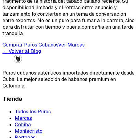
fragmento de la historia del tabaco italiano reciente. Su
disponibilidad limitada y el retraso entre anuncio y
lanzamiento lo convierten en un tema de conversación
entre expertos. No es un puro para fumar a la carrera, sino
para disfrutar con tiempo y buena compañía en una tarde
tranquila.
Comprar Puros Cubanos
Ver Marcas
← Volver al Blog
Puros cubanos auténticos importados directamente desde
Cuba. La mejor selección de habanos premium en
Colombia.
Tienda
Todos los Puros
Marcas
Cohiba
Montecristo
Partagás