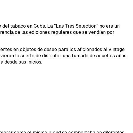
a del tabaco en Cuba. La "Las Tres Selection" no era un
rencia de las ediciones regulares que se vendían por
entes en objetos de deseo para los aficionados al vintage.
vieron la suerte de disfrutar una fumada de aquellos años.
a desde sus inicios.
explorar cómo el mismo blend se comportaba en diferentes