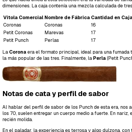
dimensiones. La caja contenía una mezcla calculada de tres 
Vitola Comercial
Nombre de Fábrica
Cantidad en Caj
Coronas
Coronas
16
Petit Coronas
Marevas
17
Petit Punch
Perlas
17
La
Corona
era el formato principal, ideal para una fumada t
la más popular de las tres. Finalmente, la
Perla
(Petit Punc
Notas de cata y perfil de sabor
Al hablar del perfil de sabor de los Punch de esta era, nos 
los 70, suelen entregar un cuerpo medio a fuerte. En nariz
recién molida.
En el paladar, la experiencia es terrosa y algo dulzona, c