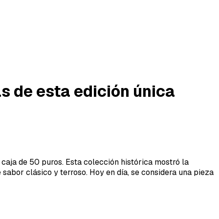
as de esta edición única
 caja de 50 puros. Esta colección histórica mostró la
sabor clásico y terroso. Hoy en día, se considera una pieza