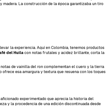
 y madera. La construcción de la época garantizaba un tiro
a elevar la experiencia. Aquí en Colombia, tenemos productos
afé del Huila
con notas frutales y acidez brillante, corta la
notas de vainilla del ron complementan el cuero y la tierra
o ofrece esa amargura y textura que resuena con los toques
 aficionado experimentado que aprecia la historia del
areza y la procedencia de una edición discontinuada desde