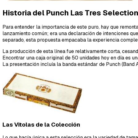
Historia del Punch Las Tres Selectio
Para entender la importancia de este puro, hay que remontar
lanzamiento común; era una declaración de intenciones que 
separado, esta propuesta empacaba la experiencia completa
La producción de esta línea fue relativamente corta, cesand
Encontrar una caja original de 50 unidades hoy en día es un
La presentación incluía la banda estándar de Punch (Band A
Las Vitolas de la Colección
Lo que hacía única a esta selección era la variedad de tam