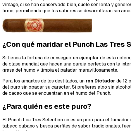
vintage, si se han conservado bien, suele ser lenta y gener
firme, permitiendo que los sabores se desarrollaran sin ama
¿Con qué maridar el Punch Las Tres 
Si tienes la fortuna de conseguir un ejemplar de esta colec
de clase mundial que hacen una pareja perfecta con la inte
grasa del humo y limpia el paladar maravillosamente.
Para los amantes de los destilados, un
ron Dictador
de 12 o
del puro sin opacar su carácter. Si prefieres algo sin alcoho
de cacao que se encuentran en el humo del Punch.
¿Para quién es este puro?
El Punch Las Tres Selection no es un puro para el fumador n
tabaco cubano y busca perfiles de sabor tradicionales, fuer