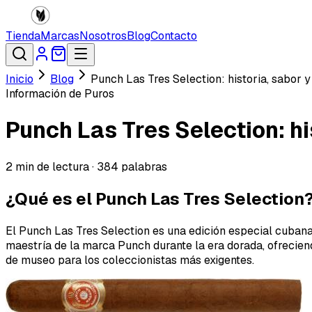
Tienda
Marcas
Nosotros
Blog
Contacto
Inicio
Blog
Punch Las Tres Selection: historia, sabor y
Información de Puros
Punch Las Tres Selection: hi
2
min de lectura ·
384
palabras
¿Qué es el Punch Las Tres Selection
El Punch Las Tres Selection es una edición especial cubana 
maestría de la marca Punch durante la era dorada, ofrecien
de museo para los coleccionistas más exigentes.