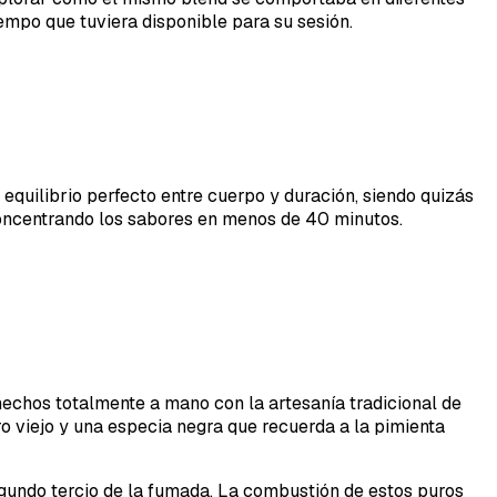
empo que tuviera disponible para su sesión.
 equilibrio perfecto entre cuerpo y duración, siendo quizás
concentrando los sabores en menos de 40 minutos.
, hechos totalmente a mano con la artesanía tradicional de
o viejo y una especia negra que recuerda a la pimienta
egundo tercio de la fumada. La combustión de estos puros