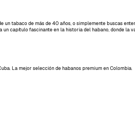
ón de un tabaco de más de 40 años, o simplemente buscas ente
a un capítulo fascinante en la historia del habano, donde la
Cuba. La mejor selección de habanos premium en Colombia.