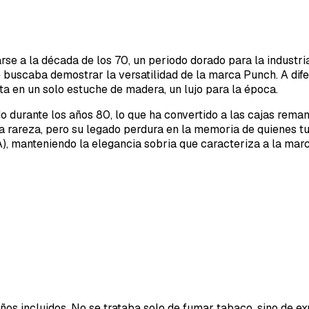
n
se a la década de los 70, un periodo dorado para la industri
buscaba demostrar la versatilidad de la marca Punch. A dife
 en un solo estuche de madera, un lujo para la época.
o durante los años 80, lo que ha convertido a las cajas reman
a rareza, pero su legado perdura en la memoria de quienes tu
), manteniendo la elegancia sobria que caracteriza a la marc
años incluidos. No se trataba solo de fumar tabaco, sino de 