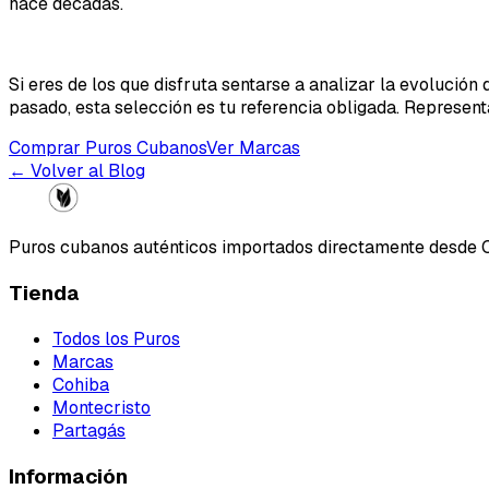
hace décadas.
Si eres de los que disfruta sentarse a analizar la evoluci
pasado, esta selección es tu referencia obligada. Represent
Comprar Puros Cubanos
Ver Marcas
← Volver al Blog
Puros cubanos auténticos importados directamente desde 
Tienda
Todos los Puros
Marcas
Cohiba
Montecristo
Partagás
Información