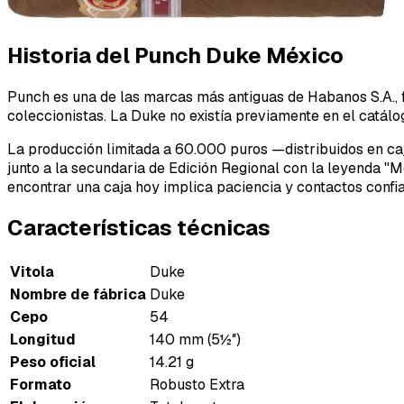
Historia del Punch Duke México
Punch es una de las marcas más antiguas de Habanos S.A., f
coleccionistas. La Duke no existía previamente en el catálogo
La producción limitada a 60.000 puros —distribuidos en ca
junto a la secundaria de Edición Regional con la leyenda "M
encontrar una caja hoy implica paciencia y contactos confi
Características técnicas
Vitola
Duke
Nombre de fábrica
Duke
Cepo
54
Longitud
140 mm (5½″)
Peso oficial
14.21 g
Formato
Robusto Extra