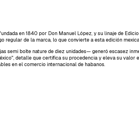
undada en 1840 por Don Manuel López, y su linaje de Edicion
 regular de la marca, lo que convierte a esta edición mexicana
jas semi boîte nature de diez unidades— generó escasez inme
éxico", detalle que certifica su procedencia y eleva su valor
ables en el comercio internacional de habanos.