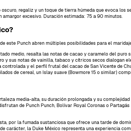
o oscuro, regaliz y un toque de tierra húmeda que evoca los 
in amargor excesivo. Duración estimada: 75 a 90 minutos.
ico?
 de este Punch abren múltiples posibilidades para el marida
stado medio, resalta las notas de cacao y caramelo del puro s
ro y sus notas de vainilla, tabaco y cítricos secos dialogan 
controlada y el perfil frutal del cacao de San Vicente de Ch
ilados de cereal, un Islay suave (Bowmore 15 o similar) compl
rtaleza media-alta, su duración prolongada y su complejidad 
disfrutan de Punch Punch, Bolívar Royal Coronas o Partagás 
nista, por la fumada sustanciosa que ofrece una tarde de dom
de carácter, la Duke México representa una experiencia compl