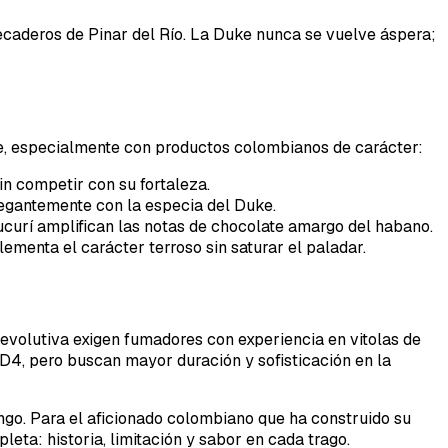
secaderos de Pinar del Río. La Duke nunca se vuelve áspera;
je, especialmente con productos colombianos de carácter:
in competir con su fortaleza.
elegantemente con la especia del Duke.
ucurí amplifican las notas de chocolate amargo del habano.
ementa el carácter terroso sin saturar el paladar.
evolutiva exigen fumadores con experiencia en vitolas de
D4, pero buscan mayor duración y sofisticación en la
ingo. Para el aficionado colombiano que ha construido su
eta: historia, limitación y sabor en cada trago.