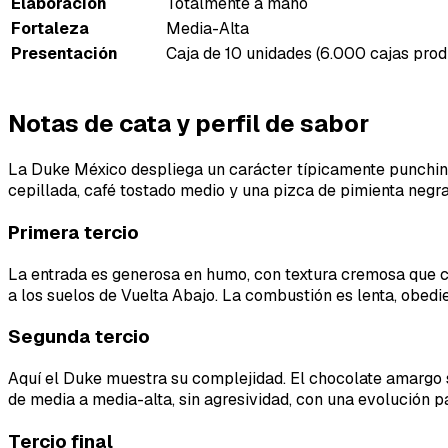
Elaboración
Totalmente a mano
Fortaleza
Media-Alta
Presentación
Caja de 10 unidades (6.000 cajas prod
Notas de cata y perfil de sabor
La Duke México despliega un carácter típicamente punchino:
cepillada, café tostado medio y una pizca de pimienta negra 
Primera tercio
La entrada es generosa en humo, con textura cremosa que co
a los suelos de Vuelta Abajo. La combustión es lenta, obedi
Segunda tercio
Aquí el Duke muestra su complejidad. El chocolate amargo 
de media a media-alta, sin agresividad, con una evolución 
Tercio final