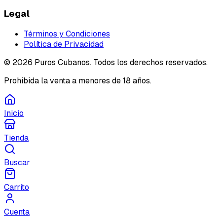
Legal
Términos y Condiciones
Política de Privacidad
©
2026
Puros Cubanos. Todos los derechos reservados.
Prohibida la venta a menores de 18 años.
Inicio
Tienda
Buscar
Carrito
Cuenta