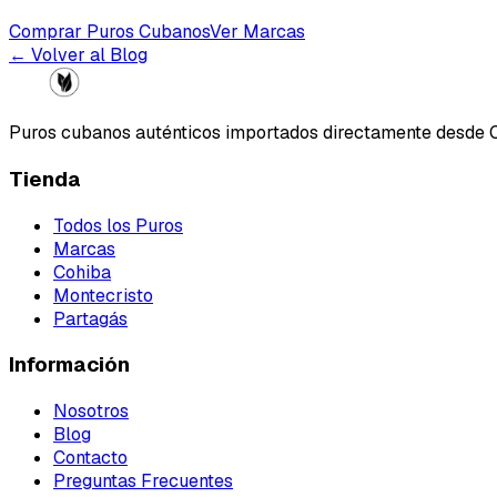
Comprar Puros Cubanos
Ver Marcas
← Volver al Blog
Puros cubanos auténticos importados directamente desde 
Tienda
Todos los Puros
Marcas
Cohiba
Montecristo
Partagás
Información
Nosotros
Blog
Contacto
Preguntas Frecuentes