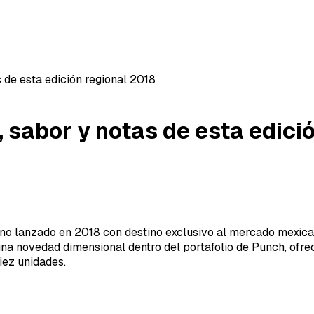
 de esta edición regional 2018
 sabor y notas de esta edici
no lanzado en 2018 con destino exclusivo al mercado mexican
una novedad dimensional dentro del portafolio de Punch, ofr
iez unidades.