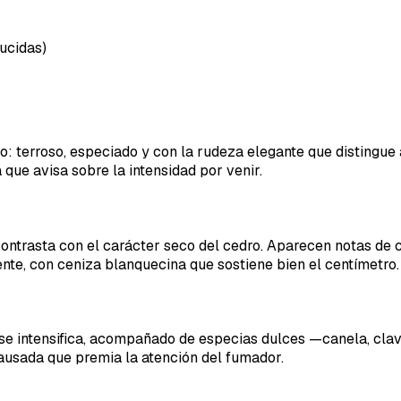
ucidas)
 terroso, especiado y con la rudeza elegante que distingue 
que avisa sobre la intensidad por venir.
ntrasta con el carácter seco del cedro. Aparecen notas de c
ente, con ceniza blanquecina que sostiene bien el centímetro.
se intensifica, acompañado de especias dulces —canela, clav
pausada que premia la atención del fumador.