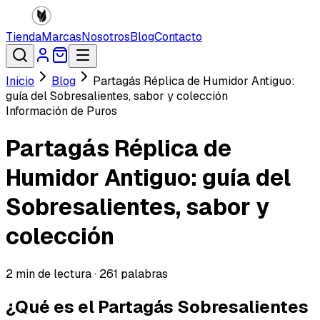
Tienda
Marcas
Nosotros
Blog
Contacto
Inicio
Blog
Partagás Réplica de Humidor Antiguo:
guía del Sobresalientes, sabor y colección
Información de Puros
Partagás Réplica de
Humidor Antiguo: guía del
Sobresalientes, sabor y
colección
2
min de lectura ·
261
palabras
¿Qué es el Partagás Sobresalientes