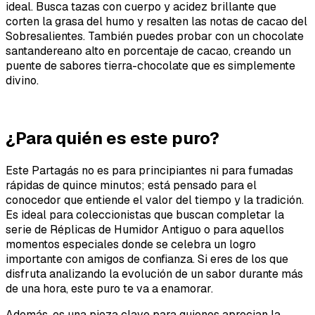
ideal. Busca tazas con cuerpo y acidez brillante que
corten la grasa del humo y resalten las notas de cacao del
Sobresalientes. También puedes probar con un chocolate
santandereano alto en porcentaje de cacao, creando un
puente de sabores tierra-chocolate que es simplemente
divino.
¿Para quién es este puro?
Este Partagás no es para principiantes ni para fumadas
rápidas de quince minutos; está pensado para el
conocedor que entiende el valor del tiempo y la tradición.
Es ideal para coleccionistas que buscan completar la
serie de Réplicas de Humidor Antiguo o para aquellos
momentos especiales donde se celebra un logro
importante con amigos de confianza. Si eres de los que
disfruta analizando la evolución de un sabor durante más
de una hora, este puro te va a enamorar.
Además, es una pieza clave para quienes aprecian la