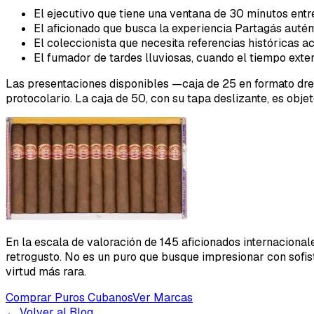
El ejecutivo que tiene una ventana de 30 minutos ent
El aficionado que busca la experiencia Partagás auté
El coleccionista que necesita referencias históricas 
El fumador de tardes lluviosas, cuando el tiempo exter
Las presentaciones disponibles —caja de 25 en formato dre
protocolario. La caja de 50, con su tapa deslizante, es obje
En la escala de valoración de 145 aficionados internacionale
retrogusto. No es un puro que busque impresionar con sofis
virtud más rara.
Comprar Puros Cubanos
Ver Marcas
← Volver al Blog