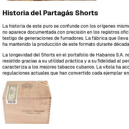
Historia del Partagás Shorts
La historia de este puro se confunde con los orígenes mis
no aparece documentada con precisión en los registros ofici
testigo de generaciones de fumadores. La fábrica que llev
ha mantenido la producción de este formato durante décadas
La longevidad del Shorts en el portafolio de Habanos S.A. n
resistido gracias a su utilidad práctica y a su fidelidad al 
caracteriza a los mejores tabacos cubanos. La vitola ha a
regulaciones actuales que han convertido cada ejemplar en