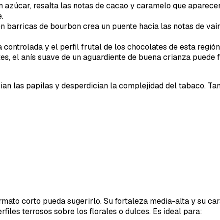
n azúcar, resalta las notas de cacao y caramelo que aparecen 
.
en barricas de bourbon crea un puente hacia las notas de vain
controlada y el perfil frutal de los chocolates de esta regió
tes, el anís suave de un aguardiente de buena crianza puede 
ian las papilas y desperdician la complejidad del tabaco. Ta
ormato corto pueda sugerirlo. Su fortaleza media-alta y su c
rfiles terrosos sobre los florales o dulces. Es ideal para: