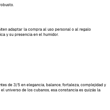
robusto.
ten adaptar la compra al uso personal o al regalo
ica y su presencia en el humidor.
entes de 3/5 en elegancia, balance, fortaleza, complejidad y
el universo de los cubanos, esa constancia es quizás la