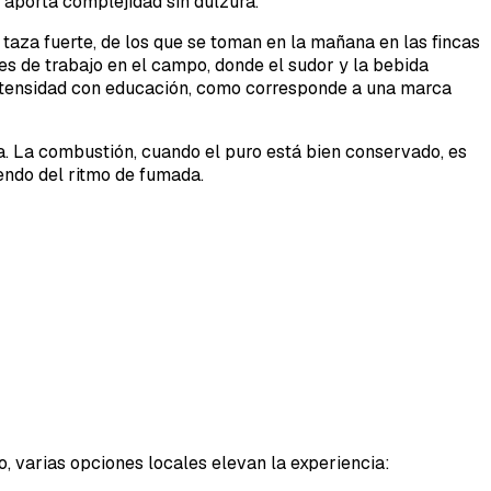
aporta complejidad sin dulzura.
taza fuerte, de los que se toman en la mañana en las fincas
es de trabajo en el campo, donde el sudor y la bebida
 intensidad con educación, como corresponde a una marca
cia. La combustión, cuando el puro está bien conservado, es
endo del ritmo de fumada.
, varias opciones locales elevan la experiencia: