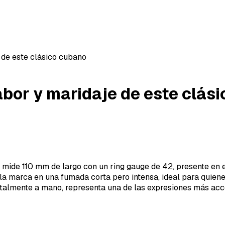
e de este clásico cubano
sabor y maridaje de este clás
 mide 110 mm de largo con un ring gauge de 42, presente en 
 la marca en una fumada corta pero intensa, ideal para quie
otalmente a mano, representa una de las expresiones más acc