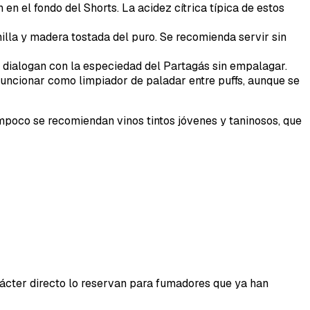
en el fondo del Shorts. La acidez cítrica típica de estos
illa y madera tostada del puro. Se recomienda servir sin
n dialogan con la especiedad del Partagás sin empalagar.
funcionar como limpiador de paladar entre puffs, aunque se
mpoco se recomiendan vinos tintos jóvenes y taninosos, que
arácter directo lo reservan para fumadores que ya han