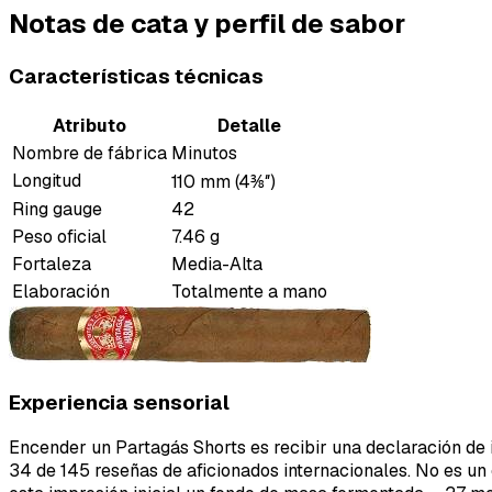
Notas de cata y perfil de sabor
Características técnicas
Atributo
Detalle
Nombre de fábrica
Minutos
Longitud
110 mm (4⅜″)
Ring gauge
42
Peso oficial
7.46 g
Fortaleza
Media-Alta
Elaboración
Totalmente a mano
Experiencia sensorial
Encender un Partagás Shorts es recibir una declaración de i
34 de 145 reseñas de aficionados internacionales. No es un 