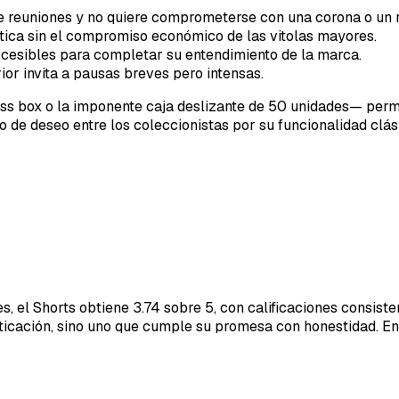
re reuniones y no quiere comprometerse con una corona o un 
ntica sin el compromiso económico de las vitolas mayores.
accesibles para completar su entendimiento de la marca.
ior invita a pausas breves pero intensas.
ss box o la imponente caja deslizante de 50 unidades— permi
to de deseo entre los coleccionistas por su funcionalidad clás
s, el Shorts obtiene 3.74 sobre 5, con calificaciones consist
ticación, sino uno que cumple su promesa con honestidad. En 