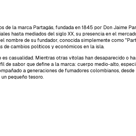
mos de la marca Partagás, fundada en 1845 por Don Jaime Par
ales hasta mediados del siglo XX, su presencia en el mercado
a el nombre de su fundador, conocida simplemente como "Part
 de cambios políticos y económicos en la isla.
o es casualidad. Mientras otras vitolas han desaparecido o ha
perfil de sabor que define a la marca: cuerpo medio-alto, espe
compañado a generaciones de fumadores colombianos, desde l
 un pequeño tesoro.