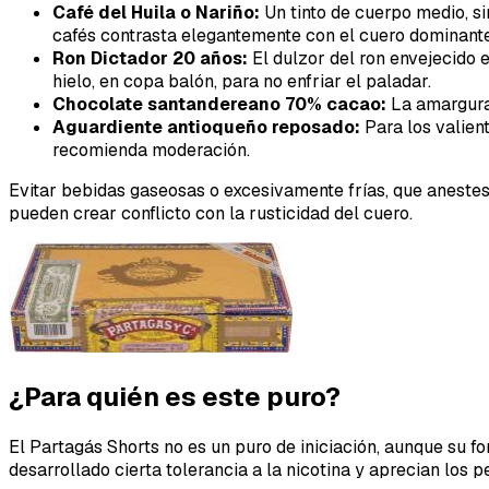
Café del Huila o Nariño:
Un tinto de cuerpo medio, si
cafés contrasta elegantemente con el cuero dominante
Ron Dictador 20 años:
El dulzor del ron envejecido 
hielo, en copa balón, para no enfriar el paladar.
Chocolate santandereano 70% cacao:
La amargura 
Aguardiente antioqueño reposado:
Para los valien
recomienda moderación.
Evitar bebidas gaseosas o excesivamente frías, que anestes
pueden crear conflicto con la rusticidad del cuero.
¿Para quién es este puro?
El Partagás Shorts no es un puro de iniciación, aunque su f
desarrollado cierta tolerancia a la nicotina y aprecian los pe