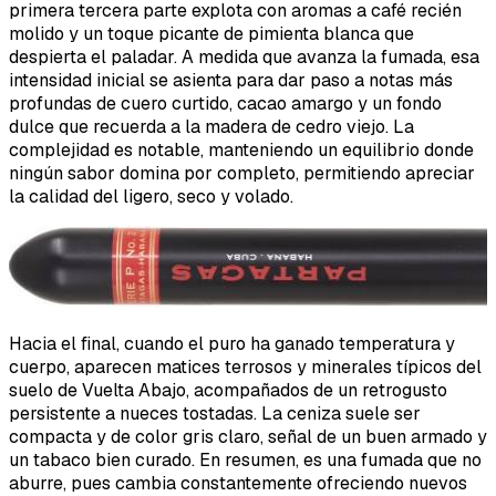
primera tercera parte explota con aromas a café recién
molido y un toque picante de pimienta blanca que
despierta el paladar. A medida que avanza la fumada, esa
intensidad inicial se asienta para dar paso a notas más
profundas de cuero curtido, cacao amargo y un fondo
dulce que recuerda a la madera de cedro viejo. La
complejidad es notable, manteniendo un equilibrio donde
ningún sabor domina por completo, permitiendo apreciar
la calidad del ligero, seco y volado.
Hacia el final, cuando el puro ha ganado temperatura y
cuerpo, aparecen matices terrosos y minerales típicos del
suelo de Vuelta Abajo, acompañados de un retrogusto
persistente a nueces tostadas. La ceniza suele ser
compacta y de color gris claro, señal de un buen armado y
un tabaco bien curado. En resumen, es una fumada que no
aburre, pues cambia constantemente ofreciendo nuevos