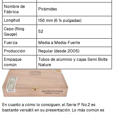
Nombre de
Pirámides
Fábrica
Longitud
156 mm (6 ⅛ pulgadas)
Cepo (Ring
52
Gauge)
Fuerza
Media a Media-Fuerte
Producción
Regular (desde 2005)
Empaque
Tubos de aluminio y cajas Semi Boîte
común
Nature
En cuanto a cómo lo consiguen, el Serie P No.2 es
bastante versátil en su presentación. Lo más común es