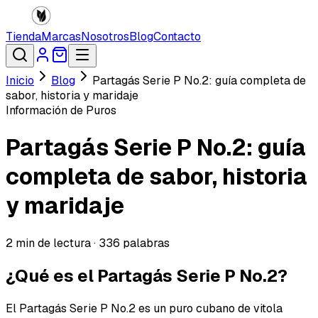
Tienda
Marcas
Nosotros
Blog
Contacto
Inicio
Blog
Partagás Serie P No.2: guía completa de
sabor, historia y maridaje
Información de Puros
Partagás Serie P No.2: guía
completa de sabor, historia
y maridaje
2
min de lectura ·
336
palabras
¿Qué es el Partagás Serie P No.2?
El Partagás Serie P No.2 es un puro cubano de vitola