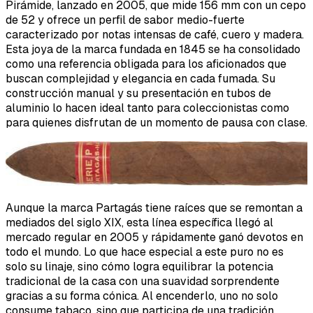
Pirámide, lanzado en 2005, que mide 156 mm con un cepo
de 52 y ofrece un perfil de sabor medio-fuerte
caracterizado por notas intensas de café, cuero y madera.
Esta joya de la marca fundada en 1845 se ha consolidado
como una referencia obligada para los aficionados que
buscan complejidad y elegancia en cada fumada. Su
construcción manual y su presentación en tubos de
aluminio lo hacen ideal tanto para coleccionistas como
para quienes disfrutan de un momento de pausa con clase.
Aunque la marca Partagás tiene raíces que se remontan a
mediados del siglo XIX, esta línea específica llegó al
mercado regular en 2005 y rápidamente ganó devotos en
todo el mundo. Lo que hace especial a este puro no es
solo su linaje, sino cómo logra equilibrar la potencia
tradicional de la casa con una suavidad sorprendente
gracias a su forma cónica. Al encenderlo, uno no solo
consume tabaco, sino que participa de una tradición