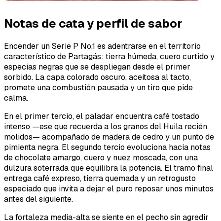
Notas de cata y perfil de sabor
Encender un Serie P No.1 es adentrarse en el territorio
característico de Partagás: tierra húmeda, cuero curtido y
especias negras que se despliegan desde el primer
sorbido. La capa colorado oscuro, aceitosa al tacto,
promete una combustión pausada y un tiro que pide
calma.
En el primer tercio, el paladar encuentra café tostado
intenso —ese que recuerda a los granos del Huila recién
molidos— acompañado de madera de cedro y un punto de
pimienta negra. El segundo tercio evoluciona hacia notas
de chocolate amargo, cuero y nuez moscada, con una
dulzura soterrada que equilibra la potencia. El tramo final
entrega café expreso, tierra quemada y un retrogusto
especiado que invita a dejar el puro reposar unos minutos
antes del siguiente.
La fortaleza media-alta se siente en el pecho sin agredir