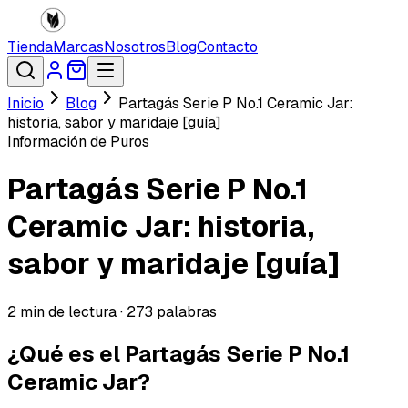
Tienda
Marcas
Nosotros
Blog
Contacto
Inicio
Blog
Partagás Serie P No.1 Ceramic Jar:
historia, sabor y maridaje [guía]
Información de Puros
Partagás Serie P No.1
Ceramic Jar: historia,
sabor y maridaje [guía]
2
min de lectura ·
273
palabras
¿Qué es el Partagás Serie P No.1
Ceramic Jar?