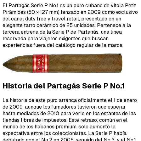
El Partagás Serie P No.1 es un puro cubano de vitola Petit
Pirámides (50 × 127 mm) lanzado en 2009 como exclusivo
del canal duty free y travel retail, presentado en un
elegante tarro cerámico de 25 unidades. Pertenece a la
tercera entrega de la Serie P de Partagás, una línea
reservada para viajeros exigentes que buscan
experiencias fuera del catálogo regular de la marca.
Historia del Partagás Serie P No.1
La historia de este puro arranca oficialmente el 1 de enero
de 2009, aunque los fumadores tuvieron que esperar
hasta mediados de 2010 para verlo en los estantes de las
tiendas libres de impuestos. Este retraso, común en el
mundo de los habanos premium, solo aumentó la
expectativa entre los coleccionistas. La Serie P había
debutado con el No.2 en 2005, seguido del No.3, y el No.1