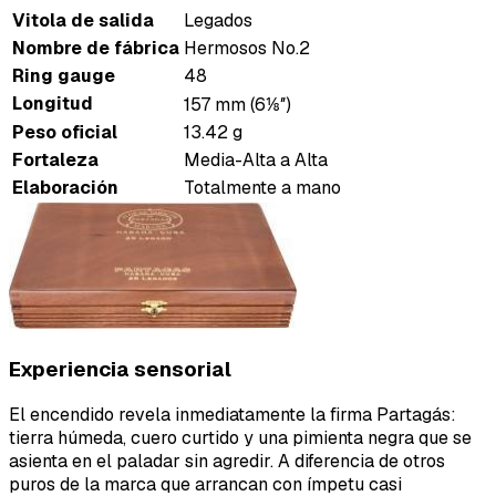
Vitola de salida
Legados
Nombre de fábrica
Hermosos No.2
Ring gauge
48
Longitud
157 mm (6⅛″)
Peso oficial
13.42 g
Fortaleza
Media-Alta a Alta
Elaboración
Totalmente a mano
Experiencia sensorial
El encendido revela inmediatamente la firma Partagás:
tierra húmeda, cuero curtido y una pimienta negra que se
asienta en el paladar sin agredir. A diferencia de otros
puros de la marca que arrancan con ímpetu casi