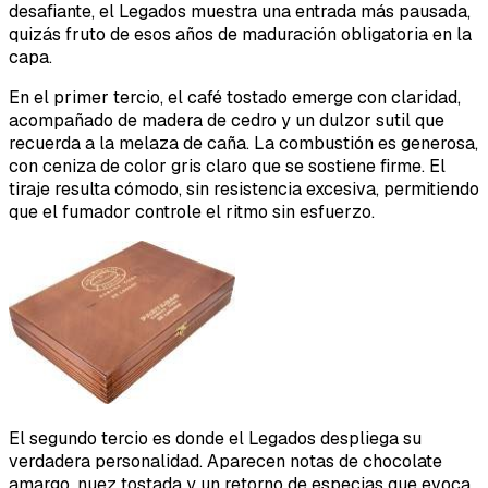
desafiante, el Legados muestra una entrada más pausada,
quizás fruto de esos años de maduración obligatoria en la
capa.
En el primer tercio, el café tostado emerge con claridad,
acompañado de madera de cedro y un dulzor sutil que
recuerda a la melaza de caña. La combustión es generosa,
con ceniza de color gris claro que se sostiene firme. El
tiraje resulta cómodo, sin resistencia excesiva, permitiendo
que el fumador controle el ritmo sin esfuerzo.
El segundo tercio es donde el Legados despliega su
verdadera personalidad. Aparecen notas de chocolate
amargo, nuez tostada y un retorno de especias que evoca