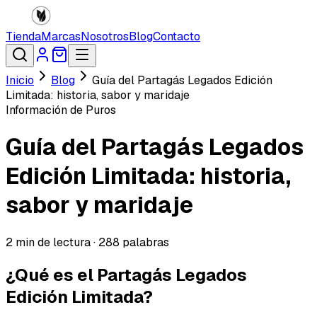
Tienda
Marcas
Nosotros
Blog
Contacto
Inicio
Blog
Guía del Partagás Legados Edición
Limitada: historia, sabor y maridaje
Información de Puros
Guía del Partagás Legados
Edición Limitada: historia,
sabor y maridaje
2
min de lectura ·
288
palabras
¿Qué es el Partagás Legados
Edición Limitada?