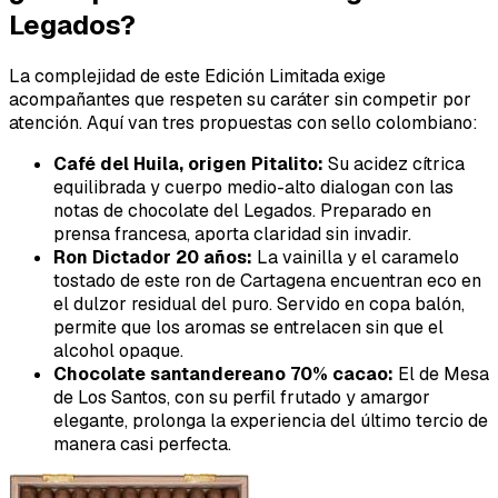
Legados?
La complejidad de este Edición Limitada exige
acompañantes que respeten su caráter sin competir por
atención. Aquí van tres propuestas con sello colombiano:
Café del Huila, origen Pitalito:
Su acidez cítrica
equilibrada y cuerpo medio-alto dialogan con las
notas de chocolate del Legados. Preparado en
prensa francesa, aporta claridad sin invadir.
Ron Dictador 20 años:
La vainilla y el caramelo
tostado de este ron de Cartagena encuentran eco en
el dulzor residual del puro. Servido en copa balón,
permite que los aromas se entrelacen sin que el
alcohol opaque.
Chocolate santandereano 70% cacao:
El de Mesa
de Los Santos, con su perfil frutado y amargor
elegante, prolonga la experiencia del último tercio de
manera casi perfecta.