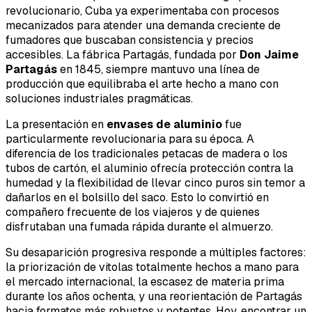
revolucionario, Cuba ya experimentaba con procesos
mecanizados para atender una demanda creciente de
fumadores que buscaban consistencia y precios
accesibles. La fábrica Partagás, fundada por
Don Jaime
Partagás
en 1845, siempre mantuvo una línea de
producción que equilibraba el arte hecho a mano con
soluciones industriales pragmáticas.
La presentación en
envases de aluminio
fue
particularmente revolucionaria para su época. A
diferencia de los tradicionales petacas de madera o los
tubos de cartón, el aluminio ofrecía protección contra la
humedad y la flexibilidad de llevar cinco puros sin temor a
dañarlos en el bolsillo del saco. Esto lo convirtió en
compañero frecuente de los viajeros y de quienes
disfrutaban una fumada rápida durante el almuerzo.
Su desaparición progresiva responde a múltiples factores:
la priorización de vitolas totalmente hechos a mano para
el mercado internacional, la escasez de materia prima
durante los años ochenta, y una reorientación de Partagás
hacia formatos más robustos y potentes. Hoy, encontrar un