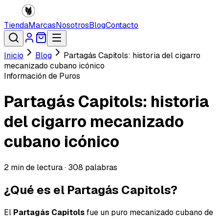
Tienda
Marcas
Nosotros
Blog
Contacto
Inicio
Blog
Partagás Capitols: historia del cigarro
mecanizado cubano icónico
Información de Puros
Partagás Capitols: historia
del cigarro mecanizado
cubano icónico
2
min de lectura ·
308
palabras
¿Qué es el Partagás Capitols?
El
Partagás Capitols
fue un puro mecanizado cubano de