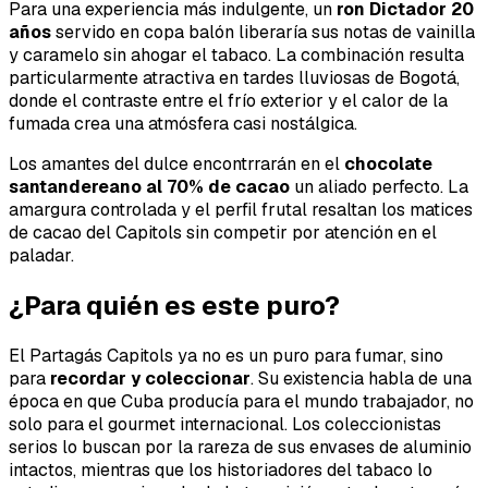
Para una experiencia más indulgente, un
ron Dictador 20
años
servido en copa balón liberaría sus notas de vainilla
y caramelo sin ahogar el tabaco. La combinación resulta
particularmente atractiva en tardes lluviosas de Bogotá,
donde el contraste entre el frío exterior y el calor de la
fumada crea una atmósfera casi nostálgica.
Los amantes del dulce encontrrarán en el
chocolate
santandereano al 70% de cacao
un aliado perfecto. La
amargura controlada y el perfil frutal resaltan los matices
de cacao del Capitols sin competir por atención en el
paladar.
¿Para quién es este puro?
El Partagás Capitols ya no es un puro para fumar, sino
para
recordar y coleccionar
. Su existencia habla de una
época en que Cuba producía para el mundo trabajador, no
solo para el gourmet internacional. Los coleccionistas
serios lo buscan por la rareza de sus envases de aluminio
intactos, mientras que los historiadores del tabaco lo