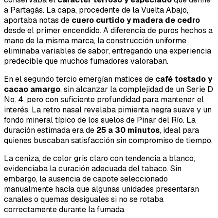
a Partagás. La capa, procedente de la Vuelta Abajo,
aportaba notas de
cuero curtido y madera de cedro
desde el primer encendido. A diferencia de puros hechos a
mano de la misma marca, la construcción uniforme
eliminaba variables de sabor, entregando una experiencia
predecible que muchos fumadores valoraban.
En el segundo tercio emergían matices de
café tostado y
cacao amargo
, sin alcanzar la complejidad de un Serie D
No. 4, pero con suficiente profundidad para mantener el
interés. La retro nasal revelaba pimienta negra suave y un
fondo mineral típico de los suelos de Pinar del Río. La
duración estimada era de
25 a 30 minutos
, ideal para
quienes buscaban satisfacción sin compromiso de tiempo.
La ceniza, de color gris claro con tendencia a blanco,
evidenciaba la curación adecuada del tabaco. Sin
embargo, la ausencia de capote seleccionado
manualmente hacía que algunas unidades presentaran
canales o quemas desiguales si no se rotaba
correctamente durante la fumada.