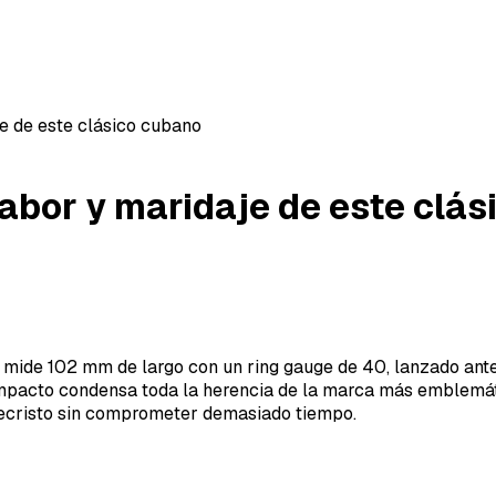
je de este clásico cubano
sabor y maridaje de este clá
e mide 102 mm de largo con un ring gauge de 40, lanzado an
 compacto condensa toda la herencia de la marca más emble
tecristo sin comprometer demasiado tiempo.