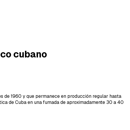
sico cubano
tes de 1960 y que permanece en producción regular hasta
mática de Cuba en una fumada de aproximadamente 30 a 40