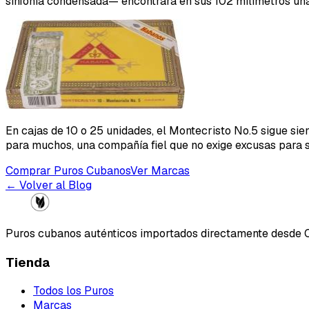
sinfonía condensada— encontrará en sus 102 milímetros una
En cajas de 10 o 25 unidades, el Montecristo No.5 sigue sie
para muchos, una compañía fiel que no exige excusas para 
Comprar Puros Cubanos
Ver Marcas
← Volver al Blog
Puros cubanos auténticos importados directamente desde 
Tienda
Todos los Puros
Marcas