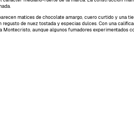
mada.
 aparecen matices de chocolate amargo, cuero curtido y una 
do un regusto de nuez tostada y especias dulces. Con una calif
ma Montecristo, aunque algunos fumadores experimentados c