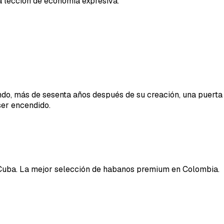
 lección de economía expresiva.
ndo, más de sesenta años después de su creación, una puerta 
ser encendido.
Cuba. La mejor selección de habanos premium en Colombia.