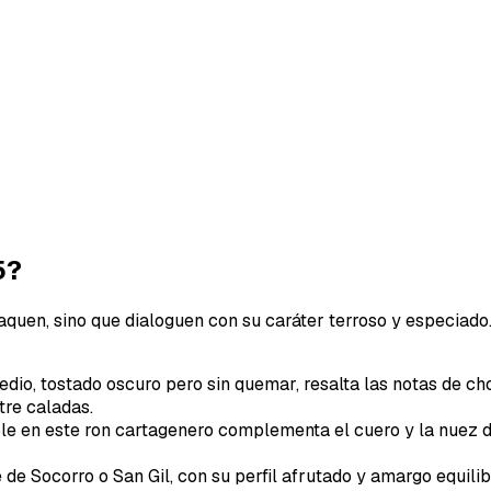
5?
opaquen, sino que dialoguen con su caráter terroso y especia
io, tostado oscuro pero sin quemar, resalta las notas de choc
tre caladas.
le en este ron cartagenero complementa el cuero y la nuez de
 de Socorro o San Gil, con su perfil afrutado y amargo equilib