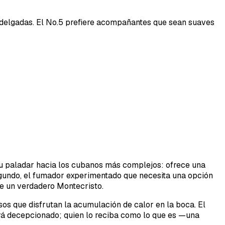
s delgadas. El No.5 prefiere acompañantes que sean suaves
 su paladar hacia los cubanos más complejos: ofrece una
egundo, el fumador experimentado que necesita una opción
de un verdadero Montecristo.
s que disfrutan la acumulación de calor en la boca. El
rá decepcionado; quien lo reciba como lo que es —una