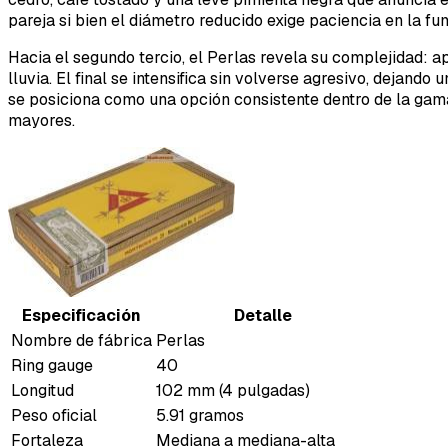
pareja si bien el diámetro reducido exige paciencia en la fu
Hacia el segundo tercio, el Perlas revela su complejidad:
lluvia. El final se intensifica sin volverse agresivo, dejan
se posiciona como una opción consistente dentro de la ga
mayores.
Especificación
Detalle
Nombre de fábrica
Perlas
Ring gauge
40
Longitud
102 mm (4 pulgadas)
Peso oficial
5.91 gramos
Fortaleza
Mediana a mediana-alta