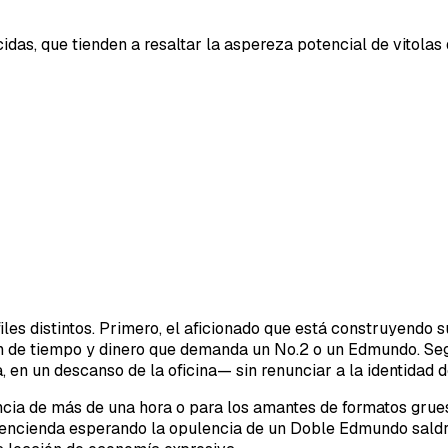
idas, que tienden a resaltar la aspereza potencial de vitola
iles distintos. Primero, el aficionado que está construyendo
sión de tiempo y dinero que demanda un No.2 o un Edmundo. S
en un descanso de la oficina— sin renunciar a la identidad 
ia de más de una hora o para los amantes de formatos grueso
lo encienda esperando la opulencia de un Doble Edmundo sald