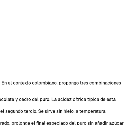
do. En el contexto colombiano, propongo tres combinaciones
olate y cedro del puro. La acidez cítrica típica de esta
l segundo tercio. Se sirve sin hielo, a temperatura
rado, prolonga el final especiado del puro sin añadir azúcar