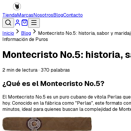
Tienda
Marcas
Nosotros
Blog
Contacto
Inicio
Blog
Montecristo No.5: historia, sabor y marida
Información de Puros
Montecristo No.5: historia, 
2
min de lectura ·
370
palabras
¿Qué es el Montecristo No.5?
El Montecristo No.5 es un puro cubano de vitola Perlas qu
hoy. Conocido en la fábrica como "Perlas", este formato
minutos, ideal para quienes buscan la complejidad de Mon