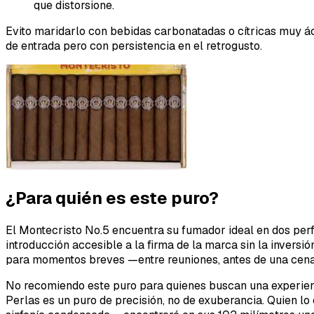
que distorsione.
Evito maridarlo con bebidas carbonatadas o cítricas muy ác
de entrada pero con persistencia en el retrogusto.
¿Para quién es este puro?
El Montecristo No.5 encuentra su fumador ideal en dos perf
introducción accesible a la firma de la marca sin la inver
para momentos breves —entre reuniones, antes de una cena, 
No recomiendo este puro para quienes buscan una experienc
Perlas es un puro de precisión, no de exuberancia. Quien 