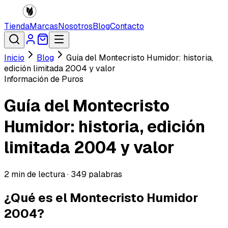
Tienda
Marcas
Nosotros
Blog
Contacto
Inicio
Blog
Guía del Montecristo Humidor: historia,
edición limitada 2004 y valor
Información de Puros
Guía del Montecristo
Humidor: historia, edición
limitada 2004 y valor
2
min de lectura ·
349
palabras
¿Qué es el Montecristo Humidor
2004?