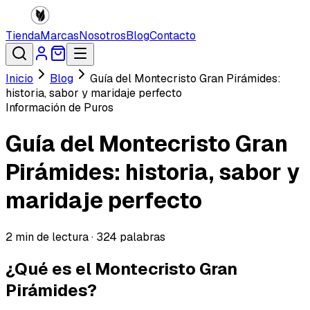
Tienda
Marcas
Nosotros
Blog
Contacto
Inicio
Blog
Guía del Montecristo Gran Pirámides:
historia, sabor y maridaje perfecto
Información de Puros
Guía del Montecristo Gran
Pirámides: historia, sabor y
maridaje perfecto
2
min de lectura ·
324
palabras
¿Qué es el Montecristo Gran
Pirámides?