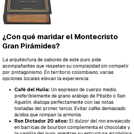
¿Con qué maridar el Montecristo
Gran Pirámides?
La arquitectura de sabores de este puro pide
acompañantes que respeten su complejidad sin competir
por protagonismo. En territorio colombiano, varias
opciones locales elevan la experiencia:
Café del Huila:
Un espresso de cuerpo medio,
preferiblemente de grano arábigo de Pitalito o San
Agustín, dialoga perfectamente con las notas
tostadas del primer tercio. Evitar cafés demasiado
ácidos que rompan la armonía.
Ron Dictador 20 años:
El dulzor del ron envejecido
en barricas de bourbon complementa el chocolate y
la vainilla del puro, mientras su estructura alcohólica