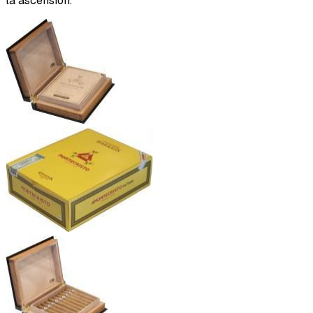
la ascensión.