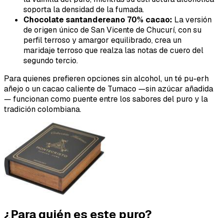
soporta la densidad de la fumada.
Chocolate santandereano 70% cacao:
La versión
de origen único de San Vicente de Chucurí, con su
perfil terroso y amargor equilibrado, crea un
maridaje terroso que realza las notas de cuero del
segundo tercio.
Para quienes prefieren opciones sin alcohol, un té pu-erh
añejo o un cacao caliente de Tumaco —sin azúcar añadida
— funcionan como puente entre los sabores del puro y la
tradición colombiana.
¿Para quién es este puro?