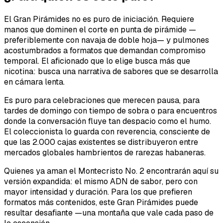
El Gran Pirámides no es puro de iniciación. Requiere
manos que dominen el corte en punta de pirámide —
preferiblemente con navaja de doble hoja— y pulmones
acostumbrados a formatos que demandan compromiso
temporal. El aficionado que lo elige busca más que
nicotina: busca una narrativa de sabores que se desarrolla
en cámara lenta.
Es puro para celebraciones que merecen pausa, para
tardes de domingo con tiempo de sobra o para encuentros
donde la conversación fluye tan despacio como el humo.
El coleccionista lo guarda con reverencia, consciente de
que las 2.000 cajas existentes se distribuyeron entre
mercados globales hambrientos de rarezas habaneras.
Quienes ya aman el Montecristo No. 2 encontrarán aquí su
versión expandida: el mismo ADN de sabor, pero con
mayor intensidad y duración. Para los que prefieren
formatos más contenidos, este Gran Pirámides puede
resultar desafiante —una montaña que vale cada paso de