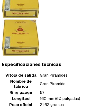
Especificaciones técnicas
Vitola de salida
Gran Pirámides
Nombre de
Gran Piramide
fábrica
Ring gauge
57
Longitud
160 mm (6¼ pulgadas)
Peso oficial
21,62 gramos