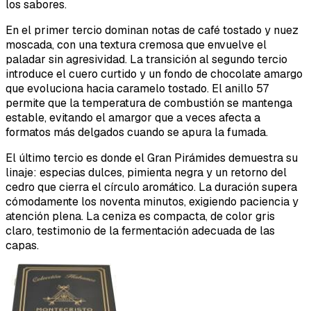
los sabores.
En el primer tercio dominan notas de café tostado y nuez
moscada, con una textura cremosa que envuelve el
paladar sin agresividad. La transición al segundo tercio
introduce el cuero curtido y un fondo de chocolate amargo
que evoluciona hacia caramelo tostado. El anillo 57
permite que la temperatura de combustión se mantenga
estable, evitando el amargor que a veces afecta a
formatos más delgados cuando se apura la fumada.
El último tercio es donde el Gran Pirámides demuestra su
linaje: especias dulces, pimienta negra y un retorno del
cedro que cierra el círculo aromático. La duración supera
cómodamente los noventa minutos, exigiendo paciencia y
atención plena. La ceniza es compacta, de color gris
claro, testimonio de la fermentación adecuada de las
capas.