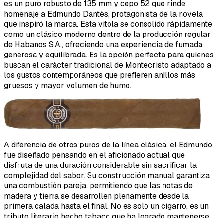
es un puro robusto de 135 mm y cepo 52 que rinde
homenaje a Edmundo Dantès, protagonista de la novela
que inspiró la marca. Esta vitola se consolidó rápidamente
como un clásico moderno dentro de la producción regular
de Habanos S.A., ofreciendo una experiencia de fumada
generosa y equilibrada. Es la opción perfecta para quienes
buscan el carácter tradicional de Montecristo adaptado a
los gustos contemporáneos que prefieren anillos más
gruesos y mayor volumen de humo.
A diferencia de otros puros de la línea clásica, el Edmundo
fue diseñado pensando en el aficionado actual que
disfruta de una duración considerable sin sacrificar la
complejidad del sabor. Su construcción manual garantiza
una combustión pareja, permitiendo que las notas de
madera y tierra se desarrollen plenamente desde la
primera calada hasta el final. No es solo un cigarro, es un
tributo literario hecho tabaco que ha logrado mantenerse