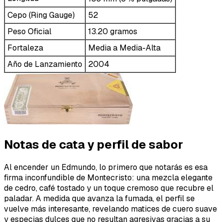
Cepo (Ring Gauge)
52
Peso Oficial
13.20 gramos
Fortaleza
Media a Media-Alta
Año de Lanzamiento
2004
Notas de cata y perfil de sabor
Al encender un Edmundo, lo primero que notarás es esa
firma inconfundible de Montecristo: una mezcla elegante
de cedro, café tostado y un toque cremoso que recubre el
paladar. A medida que avanza la fumada, el perfil se
vuelve más interesante, revelando matices de cuero suave
y especias dulces que no resultan agresivas gracias a su