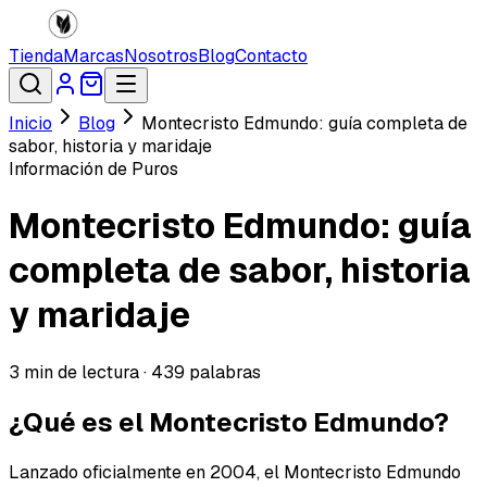
Tienda
Marcas
Nosotros
Blog
Contacto
Inicio
Blog
Montecristo Edmundo: guía completa de
sabor, historia y maridaje
Información de Puros
Montecristo Edmundo: guía
completa de sabor, historia
y maridaje
3
min de lectura ·
439
palabras
¿Qué es el Montecristo Edmundo?
Lanzado oficialmente en 2004, el Montecristo Edmundo