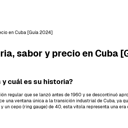
recio en Cuba [Guía 2024]
ria, sabor y precio en Cuba 
y cuál es su historia?
ión regular que se lanzó antes de 1960 y se descontinuó apr
e una ventana única a la transición industrial de Cuba, ya 
 un cepo (ring gauge) de 40, esta vitola representa una era