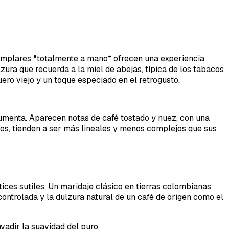
ejemplares *totalmente a mano* ofrecen una experiencia
zura que recuerda a la miel de abejas, típica de los tabacos
ero viejo y un toque especiado en el retrogusto.
umenta. Aparecen notas de café tostado y nuez, con una
os, tienden a ser más lineales y menos complejos que sus
ces sutiles. Un maridaje clásico en tierras colombianas
ontrolada y la dulzura natural de un café de origen como el
adir la suavidad del puro.