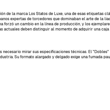
ción de la marca Los Statos de Luxe, una de esas etiquetas c
anos expertas de torcedores que dominaban el arte de la lia
na forzó un cambio en la línea de producción, y los ejempla
as actuales deben distinguir al momento de adquirir una caja 
necesario mirar sus especificaciones técnicas. El "Dobles" n
ndustria. Su formato alargado y delgado exige una fumada pau