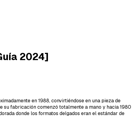
[Guía 2024]
oximadamente en 1988, convirtiéndose en una pieza de
que su fabricación comenzó totalmente a mano y hacia 1980
 dorada donde los formatos delgados eran el estándar de