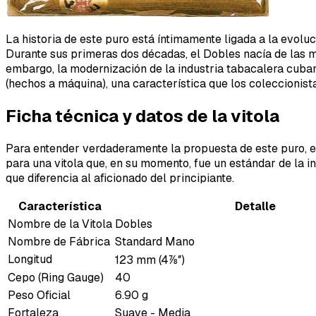
La historia de este puro está íntimamente ligada a la evolu
Durante sus primeras dos décadas, el Dobles nacía de las m
embargo, la modernización de la industria tabacalera cuba
(hechos a máquina), una característica que los coleccionist
Ficha técnica y datos de la vitola
Para entender verdaderamente la propuesta de este puro, es 
para una vitola que, en su momento, fue un estándar de la i
que diferencia al aficionado del principiante.
Característica
Detalle
Nombre de la Vitola
Dobles
Nombre de Fábrica
Standard Mano
Longitud
123 mm (4⅞″)
Cepo (Ring Gauge)
40
Peso Oficial
6.90 g
Fortaleza
Suave - Media