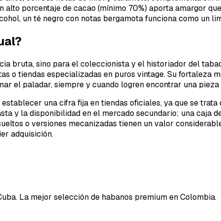
 alto porcentaje de cacao (mínimo 70%) aporta amargor que 
cohol, un té negro con notas bergamota funciona como un lim
ual?
 bruta, sino para el coleccionista y el historiador del tabac
stas o tiendas especializadas en puros vintage. Su fortaleza
ar el paladar, siempre y cuando logren encontrar una pieza
establecer una cifra fija en tiendas oficiales, ya que se tra
sta y la disponibilidad en el mercado secundario; una caja 
ueltos o versiones mecanizadas tienen un valor considerabl
ier adquisición.
Cuba. La mejor selección de habanos premium en Colombia.