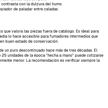
contrasta con la dulzura del humo.
piador de paladar entre caladas.
o que valora las piezas fuera de catálogo. Es ideal para
 media lo hace accesible para fumadores intermedios que
 en buen estado de conservación.
ta de un puro descontinuado hace más de tres décadas. El
de 25 unidades de la época "hecha a mano" puede cotizarse
emente menor. La recomendación es verificar siempre la