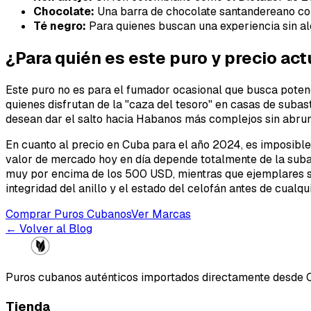
Chocolate:
Una barra de chocolate santandereano con
Té negro:
Para quienes buscan una experiencia sin al
¿Para quién es este puro y precio act
Este puro no es para el fumador ocasional que busca potencia
quienes disfrutan de la "caza del tesoro" en casas de suba
desean dar el salto hacia Habanos más complejos sin abrum
En cuanto al precio en Cuba para el año 2024, es imposible 
valor de mercado hoy en día depende totalmente de la suba
muy por encima de los 500 USD, mientras que ejemplares s
integridad del anillo y el estado del celofán antes de cualqu
Comprar Puros Cubanos
Ver Marcas
← Volver al Blog
Puros cubanos auténticos importados directamente desde 
Tienda