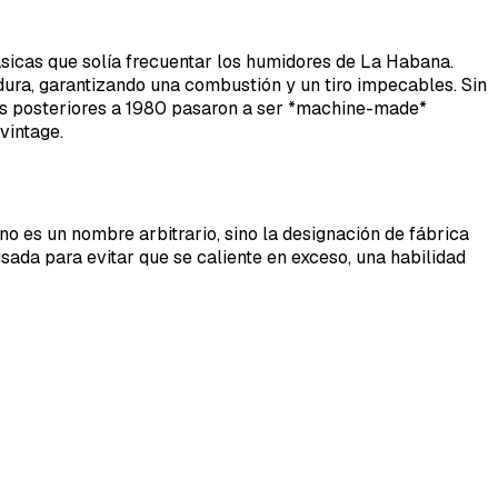
lásicas que solía frecuentar los humidores de La Habana.
dura, garantizando una combustión y un tiro impecables. Sin
res posteriores a 1980 pasaron a ser *machine-made*
vintage.
o es un nombre arbitrario, sino la designación de fábrica
sada para evitar que se caliente en exceso, una habilidad