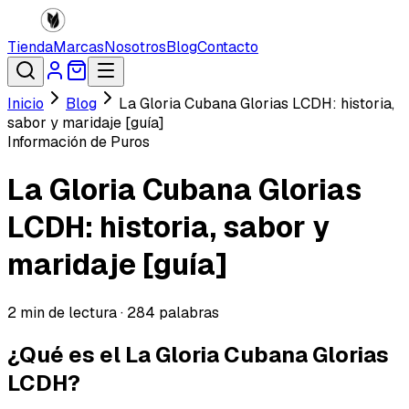
Tienda
Marcas
Nosotros
Blog
Contacto
Inicio
Blog
La Gloria Cubana Glorias LCDH: historia,
sabor y maridaje [guía]
Información de Puros
La Gloria Cubana Glorias
LCDH: historia, sabor y
maridaje [guía]
2
min de lectura ·
284
palabras
¿Qué es el La Gloria Cubana Glorias
LCDH?