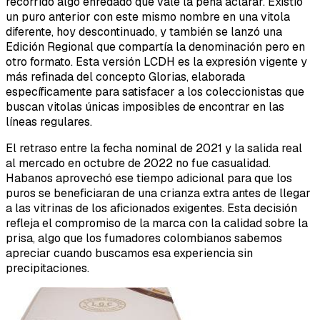
recorrido algo enredado que vale la pena aclarar. Existió
un puro anterior con este mismo nombre en una vitola
diferente, hoy descontinuado, y también se lanzó una
Edición Regional que compartía la denominación pero en
otro formato. Esta versión LCDH es la expresión vigente y
más refinada del concepto Glorias, elaborada
específicamente para satisfacer a los coleccionistas que
buscan vitolas únicas imposibles de encontrar en las
líneas regulares.
El retraso entre la fecha nominal de 2021 y la salida real
al mercado en octubre de 2022 no fue casualidad.
Habanos aprovechó ese tiempo adicional para que los
puros se beneficiaran de una crianza extra antes de llegar
a las vitrinas de los aficionados exigentes. Esta decisión
refleja el compromiso de la marca con la calidad sobre la
prisa, algo que los fumadores colombianos sabemos
apreciar cuando buscamos esa experiencia sin
precipitaciones.