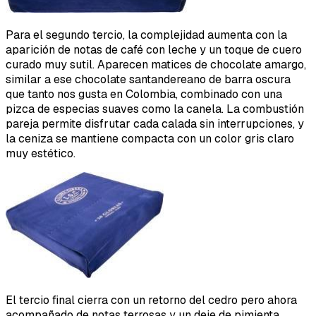
Para el segundo tercio, la complejidad aumenta con la
aparición de notas de café con leche y un toque de cuero
curado muy sutil. Aparecen matices de chocolate amargo,
similar a ese chocolate santandereano de barra oscura
que tanto nos gusta en Colombia, combinado con una
pizca de especias suaves como la canela. La combustión
pareja permite disfrutar cada calada sin interrupciones, y
la ceniza se mantiene compacta con un color gris claro
muy estético.
El tercio final cierra con un retorno del cedro pero ahora
acompañado de notas terrosas y un deje de pimienta