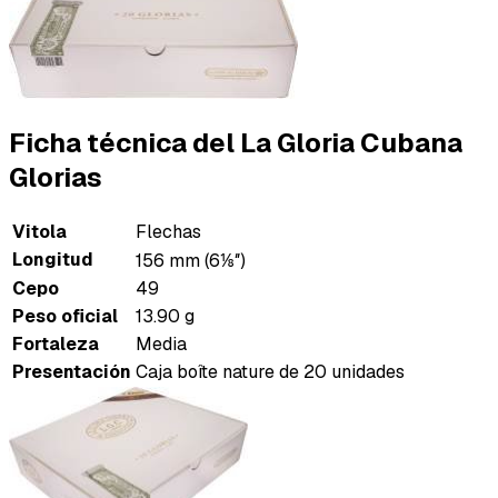
Ficha técnica del La Gloria Cubana
Glorias
Vitola
Flechas
Longitud
156 mm (6⅛″)
Cepo
49
Peso oficial
13.90 g
Fortaleza
Media
Presentación
Caja boîte nature de 20 unidades