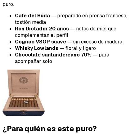
puro.
Café del Huila
— preparado en prensa francesa,
tostión media
Ron Dictador 20 años
— notas de miel que
complementan el perfil
Cognac VSOP suave
— sin exceso de madera
Whisky Lowlands
— floral y ligero
Chocolate santandereano 70%
— para
acompañar solo
¿Para quién es este puro?