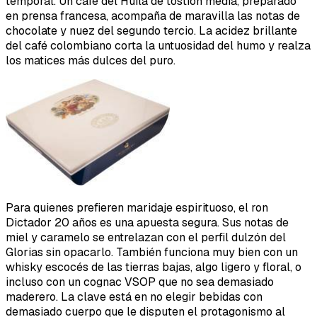
temporal. Un café del Huila de tostión media, preparado
en prensa francesa, acompaña de maravilla las notas de
chocolate y nuez del segundo tercio. La acidez brillante
del café colombiano corta la untuosidad del humo y realza
los matices más dulces del puro.
Para quienes prefieren maridaje espirituoso, el ron
Dictador 20 años es una apuesta segura. Sus notas de
miel y caramelo se entrelazan con el perfil dulzón del
Glorias sin opacarlo. También funciona muy bien con un
whisky escocés de las tierras bajas, algo ligero y floral, o
incluso con un cognac VSOP que no sea demasiado
maderero. La clave está en no elegir bebidas con
demasiado cuerpo que le disputen el protagonismo al