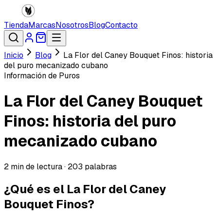
Tienda
Marcas
Nosotros
Blog
Contacto
Inicio
Blog
La Flor del Caney Bouquet Finos: historia
del puro mecanizado cubano
Información de Puros
La Flor del Caney Bouquet
Finos: historia del puro
mecanizado cubano
2
min de lectura ·
203
palabras
¿Qué es el La Flor del Caney
Bouquet Finos?