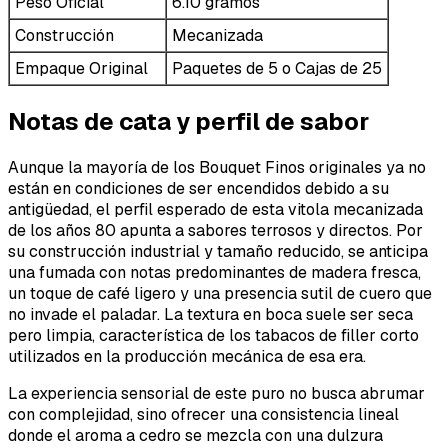
Peso Oficial
6.10 gramos
Construcción
Mecanizada
Empaque Original
Paquetes de 5 o Cajas de 25
Notas de cata y perfil de sabor
Aunque la mayoría de los Bouquet Finos originales ya no
están en condiciones de ser encendidos debido a su
antigüedad, el perfil esperado de esta vitola mecanizada
de los años 80 apunta a sabores terrosos y directos. Por
su construcción industrial y tamaño reducido, se anticipa
una fumada con notas predominantes de madera fresca,
un toque de café ligero y una presencia sutil de cuero que
no invade el paladar. La textura en boca suele ser seca
pero limpia, característica de los tabacos de filler corto
utilizados en la producción mecánica de esa era.
La experiencia sensorial de este puro no busca abrumar
con complejidad, sino ofrecer una consistencia lineal
donde el aroma a cedro se mezcla con una dulzura