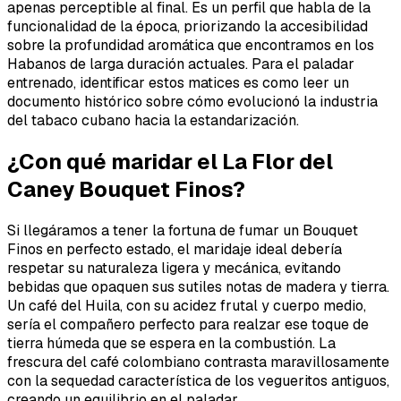
apenas perceptible al final. Es un perfil que habla de la
funcionalidad de la época, priorizando la accesibilidad
sobre la profundidad aromática que encontramos en los
Habanos de larga duración actuales. Para el paladar
entrenado, identificar estos matices es como leer un
documento histórico sobre cómo evolucionó la industria
del tabaco cubano hacia la estandarización.
¿Con qué maridar el La Flor del
Caney Bouquet Finos?
Si llegáramos a tener la fortuna de fumar un Bouquet
Finos en perfecto estado, el maridaje ideal debería
respetar su naturaleza ligera y mecánica, evitando
bebidas que opaquen sus sutiles notas de madera y tierra.
Un café del Huila, con su acidez frutal y cuerpo medio,
sería el compañero perfecto para realzar ese toque de
tierra húmeda que se espera en la combustión. La
frescura del café colombiano contrasta maravillosamente
con la sequedad característica de los vegueritos antiguos,
creando un equilibrio en el paladar.