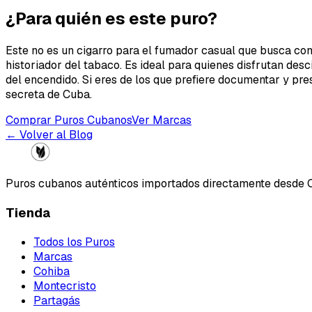
¿Para quién es este puro?
Este no es un cigarro para el fumador casual que busca cons
historiador del tabaco. Es ideal para quienes disfrutan des
del encendido. Si eres de los que prefiere documentar y pr
secreta de Cuba.
Comprar Puros Cubanos
Ver Marcas
← Volver al Blog
Puros cubanos auténticos importados directamente desde 
Tienda
Todos los Puros
Marcas
Cohiba
Montecristo
Partagás