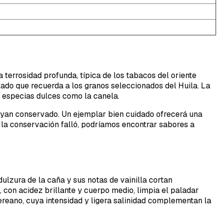
terrosidad profunda, típica de los tabacos del oriente
ado que recuerda a los granos seleccionados del Huila. La
y especias dulces como la canela.
hayan conservado. Un ejemplar bien cuidado ofrecerá una
 la conservación falló, podríamos encontrar sabores a
ulzura de la caña y sus notas de vainilla cortan
, con acidez brillante y cuerpo medio, limpia el paladar
ereano, cuya intensidad y ligera salinidad complementan la