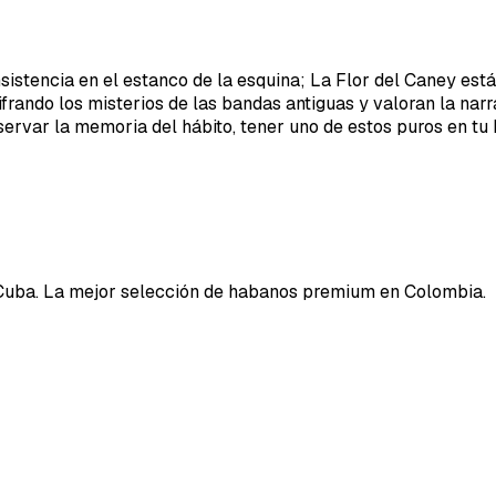
istencia en el estanco de la esquina; La Flor del Caney está
cifrando los misterios de las bandas antiguas y valoran la na
eservar la memoria del hábito, tener uno de estos puros en t
Cuba. La mejor selección de habanos premium en Colombia.