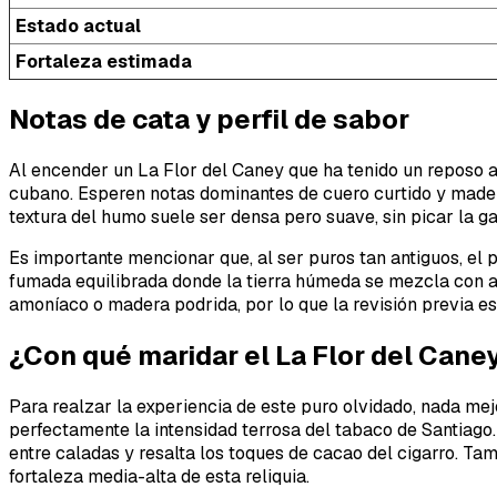
Estado actual
Fortaleza estimada
Notas de cata y perfil de sabor
Al encender un La Flor del Caney que ha tenido un reposo a
cubano. Esperen notas dominantes de cuero curtido y madera
textura del humo suele ser densa pero suave, sin picar la 
Es importante mencionar que, al ser puros tan antiguos, e
fumada equilibrada donde la tierra húmeda se mezcla con ar
amoníaco o madera podrida, por lo que la revisión previa es 
¿Con qué maridar el La Flor del Cane
Para realzar la experiencia de este puro olvidado, nada mej
perfectamente la intensidad terrosa del tabaco de Santiago. 
entre caladas y resalta los toques de cacao del cigarro. Ta
fortaleza media-alta de esta reliquia.