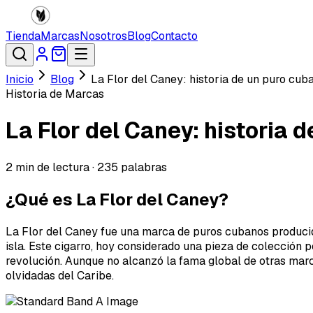
Tienda
Marcas
Nosotros
Blog
Contacto
Inicio
Blog
La Flor del Caney: historia de un puro cub
Historia de Marcas
La Flor del Caney: historia 
2
min de lectura ·
235
palabras
¿Qué es La Flor del Caney?
La Flor del Caney fue una marca de puros cubanos producida
isla. Este cigarro, hoy considerado una pieza de colección p
revolución. Aunque no alcanzó la fama global de otras marca
olvidadas del Caribe.