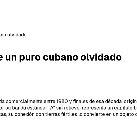
ano olvidado
de un puro cubano olvidado
 comercialmente entre 1980 y finales de esa década, origina
or su banda estándar "A" sin relieve, representa un capítulo b
s, su conexión con tierras fértiles lo convierte en un objeto