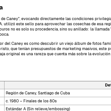
a
de Caney", evocando directamente las condiciones privilegia
 utilizó este sello para aprovechar las cosechas de esa regi
puros no es solo su procedencia, sino su anillado: la llamada 
época.
lor del Caney es como descubrir un viejo álbum de fotos fami
risto, que tenían presupuestos de marketing masivos, este pu
aja original es una rareza que cuenta más sobre la evolución
De
Región de Caney, Santiago de Cuba
c. 1980 – Finales de los 80s
Estándar A (Sin relieve/embossing)