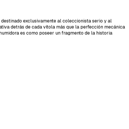
 destinado exclusivamente al coleccionista serio y al
rrativa detrás de cada vitola más que la perfección mecánica
u humidora es como poseer un fragmento de la historia