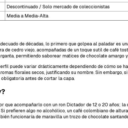
Descontinuado / Solo mercado de coleccionistas
Media a Media-Alta
decuado de décadas, lo primero que golpea al paladar es una 
 de cedro viejo, acompañadas de un toque sutil de café tost
garganta, permitiendo saborear matices de chocolate amargo 
l perfil puede variar drásticamente dependiendo de cómo se 
omas florales secos, justificando su nombre. Sin embargo, si
obligatoria antes de cortar la capa.
y?
or que acompañarlo con un ron Dictador de 12 o 20 años; la d
Si prefieren algo no alcohólico, un café colombiano de altura
mbién funcionaría de maravilla un trozo de chocolate santand