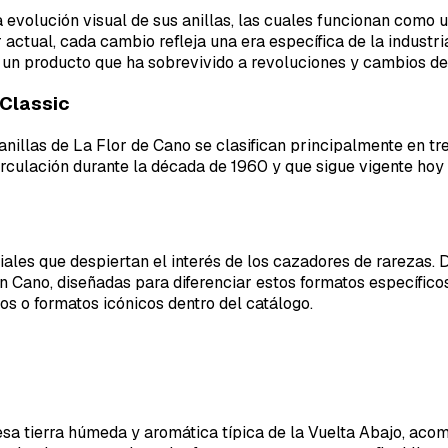
a evolución visual de sus anillas, las cuales funcionan como
 actual, cada cambio refleja una era específica de la indust
e un producto que ha sobrevivido a revoluciones y cambios d
 Classic
s anillas de La Flor de Cano se clasifican principalmente en 
circulación durante la década de 1960 y que sigue vigente hoy
ales que despiertan el interés de los cazadores de rarezas. D
 Cano, diseñadas para diferenciar estos formatos específicos 
dos o formatos icónicos dentro del catálogo.
esa tierra húmeda y aromática típica de la Vuelta Abajo, aco