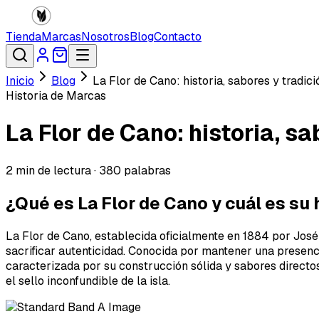
Tienda
Marcas
Nosotros
Blog
Contacto
Inicio
Blog
La Flor de Cano: historia, sabores y tradic
Historia de Marcas
La Flor de Cano: historia, s
2
min de lectura ·
380
palabras
¿Qué es La Flor de Cano y cuál es su 
La Flor de Cano, establecida oficialmente en 1884 por José
sacrificar autenticidad. Conocida por mantener una presenc
caracterizada por su construcción sólida y sabores directos
el sello inconfundible de la isla.