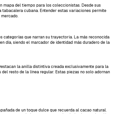
 un mapa del tiempo para los coleccionistas. Desde sus
ria tabacalera cubana. Entender estas variaciones permite
e mercado.
tres categorías que narran su trayectoria. La más reconocida
 en día, siendo el marcador de identidad más duradero de la
estacan la anilla distintiva creada exclusivamente para la
del resto de la línea regular. Estas piezas no solo adornan
mpañada de un toque dulce que recuerda al cacao natural.