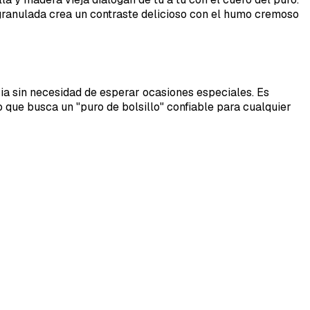
granulada crea un contraste delicioso con el humo cremoso
ria sin necesidad de esperar ocasiones especiales. Es
o que busca un "puro de bolsillo" confiable para cualquier