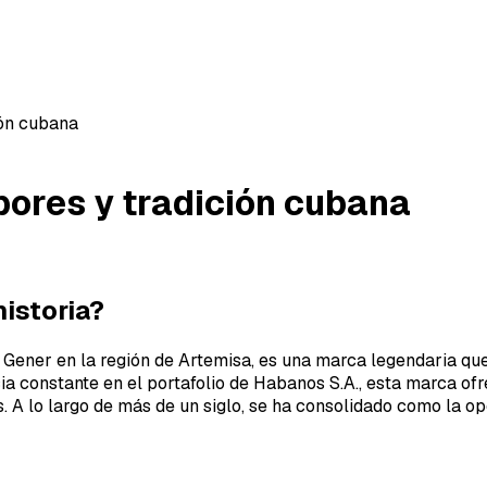
ión cubana
abores y tradición cubana
historia?
 Gener en la región de Artemisa, es una marca legendaria qu
ia constante en el portafolio de Habanos S.A., esta marca of
. A lo largo de más de un siglo, se ha consolidado como la o