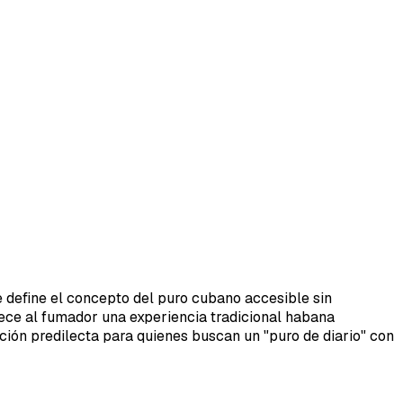
e define el concepto del puro cubano accesible sin
rece al fumador una experiencia tradicional habana
pción predilecta para quienes buscan un "puro de diario" con