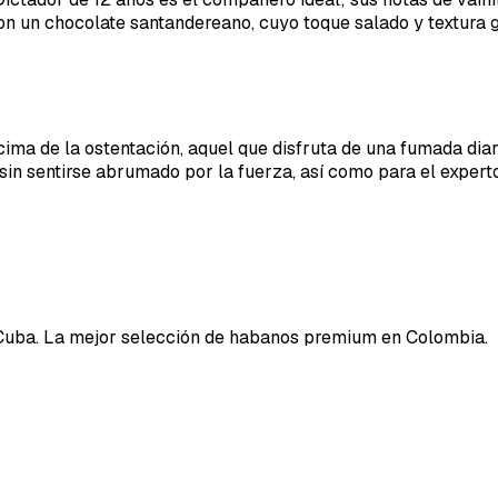
on un chocolate santandereano, cuyo toque salado y textura 
cima de la ostentación, aquel que disfruta de una fumada dia
 sin sentirse abrumado por la fuerza, así como para el expert
Cuba. La mejor selección de habanos premium en Colombia.