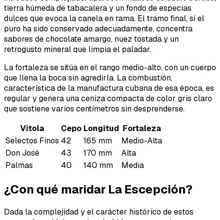
tierra húmeda de tabacalera y un fondo de especias
dulces que evoca la canela en rama. El tramo final, si el
puro ha sido conservado adecuadamente, concentra
sabores de chocolate amargo, nuez tostada y un
retrogusto mineral que limpia el paladar.
La fortaleza se sitúa en el rango medio-alto, con un cuerpo
que llena la boca sin agredirla. La combustión,
característica de la manufactura cubana de esa época, es
regular y genera una ceniza compacta de color gris claro
que sostiene varios centímetros sin desprenderse.
Vitola
Cepo
Longitud
Fortaleza
Selectos Finos
42
165 mm
Medio-Alta
Don José
43
170 mm
Alta
Palmas
40
140 mm
Media
¿Con qué maridar La Escepción?
Dada la complejidad y el carácter histórico de estos