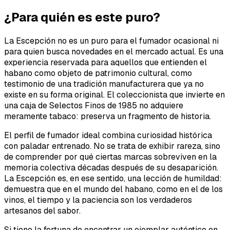
¿Para quién es este puro?
La Escepción no es un puro para el fumador ocasional ni
para quien busca novedades en el mercado actual. Es una
experiencia reservada para aquellos que entienden el
habano como objeto de patrimonio cultural, como
testimonio de una tradición manufacturera que ya no
existe en su forma original. El coleccionista que invierte en
una caja de Selectos Finos de 1985 no adquiere
meramente tabaco: preserva un fragmento de historia.
El perfil de fumador ideal combina curiosidad histórica
con paladar entrenado. No se trata de exhibir rareza, sino
de comprender por qué ciertas marcas sobreviven en la
memoria colectiva décadas después de su desaparición.
La Escepción es, en ese sentido, una lección de humildad:
demuestra que en el mundo del habano, como en el de los
vinos, el tiempo y la paciencia son los verdaderos
artesanos del sabor.
Si tiene la fortuna de encontrar un ejemplar auténtico en