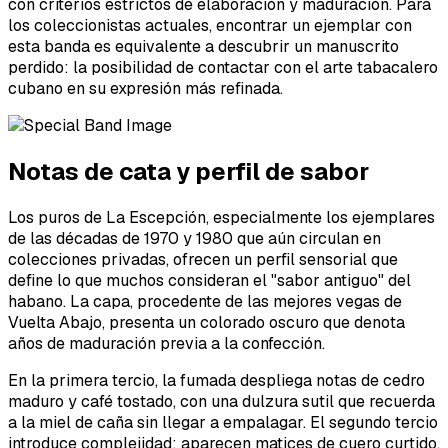
con criterios estrictos de elaboración y maduración. Para
los coleccionistas actuales, encontrar un ejemplar con
esta banda es equivalente a descubrir un manuscrito
perdido: la posibilidad de contactar con el arte tabacalero
cubano en su expresión más refinada.
Notas de cata y perfil de sabor
Los puros de La Escepción, especialmente los ejemplares
de las décadas de 1970 y 1980 que aún circulan en
colecciones privadas, ofrecen un perfil sensorial que
define lo que muchos consideran el "sabor antiguo" del
habano. La capa, procedente de las mejores vegas de
Vuelta Abajo, presenta un colorado oscuro que denota
años de maduración previa a la confección.
En la primera tercio, la fumada despliega notas de cedro
maduro y café tostado, con una dulzura sutil que recuerda
a la miel de caña sin llegar a empalagar. El segundo tercio
introduce complejidad: aparecen matices de cuero curtido,