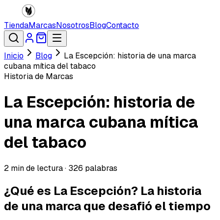
Tienda
Marcas
Nosotros
Blog
Contacto
Inicio
Blog
La Escepción: historia de una marca
cubana mítica del tabaco
Historia de Marcas
La Escepción: historia de
una marca cubana mítica
del tabaco
2
min de lectura ·
326
palabras
¿Qué es La Escepción? La historia
de una marca que desafió el tiempo