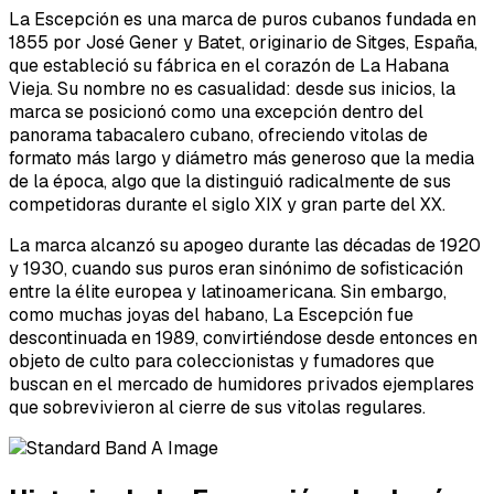
La Escepción es una marca de puros cubanos fundada en
1855 por José Gener y Batet, originario de Sitges, España,
que estableció su fábrica en el corazón de La Habana
Vieja. Su nombre no es casualidad: desde sus inicios, la
marca se posicionó como una excepción dentro del
panorama tabacalero cubano, ofreciendo vitolas de
formato más largo y diámetro más generoso que la media
de la época, algo que la distinguió radicalmente de sus
competidoras durante el siglo XIX y gran parte del XX.
La marca alcanzó su apogeo durante las décadas de 1920
y 1930, cuando sus puros eran sinónimo de sofisticación
entre la élite europea y latinoamericana. Sin embargo,
como muchas joyas del habano, La Escepción fue
descontinuada en 1989, convirtiéndose desde entonces en
objeto de culto para coleccionistas y fumadores que
buscan en el mercado de humidores privados ejemplares
que sobrevivieron al cierre de sus vitolas regulares.