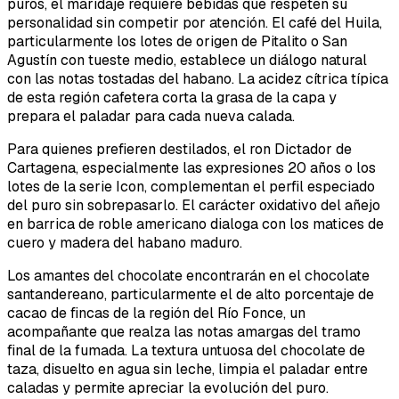
puros, el maridaje requiere bebidas que respeten su
personalidad sin competir por atención. El café del Huila,
particularmente los lotes de origen de Pitalito o San
Agustín con tueste medio, establece un diálogo natural
con las notas tostadas del habano. La acidez cítrica típica
de esta región cafetera corta la grasa de la capa y
prepara el paladar para cada nueva calada.
Para quienes prefieren destilados, el ron Dictador de
Cartagena, especialmente las expresiones 20 años o los
lotes de la serie Icon, complementan el perfil especiado
del puro sin sobrepasarlo. El carácter oxidativo del añejo
en barrica de roble americano dialoga con los matices de
cuero y madera del habano maduro.
Los amantes del chocolate encontrarán en el chocolate
santandereano, particularmente el de alto porcentaje de
cacao de fincas de la región del Río Fonce, un
acompañante que realza las notas amargas del tramo
final de la fumada. La textura untuosa del chocolate de
taza, disuelto en agua sin leche, limpia el paladar entre
caladas y permite apreciar la evolución del puro.